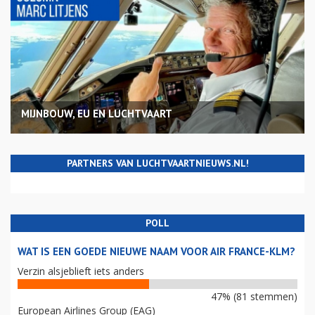
MIJNBOUW, EU EN LUCHTVAART
PARTNERS VAN LUCHTVAARTNIEUWS.NL!
POLL
WAT IS EEN GOEDE NIEUWE NAAM VOOR AIR FRANCE-KLM?
Verzin alsjeblieft iets anders
47% (81 stemmen)
European Airlines Group (EAG)