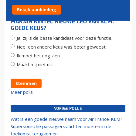
Bekijk aanbieding
MARJAN RINTEL NIEUWE CEO VAN KLM:
GOEDE KEUS?
Ja, zij is de beste kandidaat voor deze functie.
Nee, een andere keus was beter geweest.
Ik moet het nog zien.
Maakt mij niet uit.
Stemmen
Meer polls
VORIGE POLLS
Wat is een goede nieuwe naam voor Air France-KLM?
Supersonische passagiersvluchten moeten in de
toekomst terugkomen