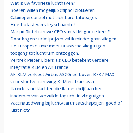
Wat is uw favoriete luchthaven?
Boeren willen mogelijk Schiphol blokkeren
Cabinepersoneel met zichtbare tatoeages
Heeft u last van vliegschaamte?
Marjan Rintel nieuwe CEO van KLM: goede keus?
Door hogere ticketprijzen zal ik minder gaan vliegen.
De Europese Unie moet Russische vliegtuigen
toegang tot luchtruim ontzeggen.
Vertrek Pieter Elbers als CEO betekent verdere
integratie KLM en Air France
AF-KLM verkiest Airbus A320neo boven B737 MAX
voor vlootvernieuwing KLM en Transavia
Ik ondervind klachten die ik toeschrijf aan het
inademen van vervuilde taplucht in vliegtuigen
Vaccinatiedwang bij luchtvaartmaatschappijen: goed of
juist niet?