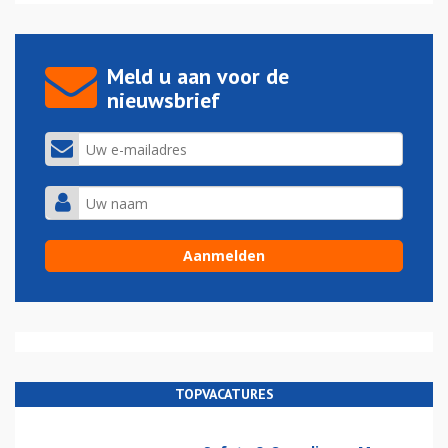
Meld u aan voor de
nieuwsbrief
TOPVACATURES