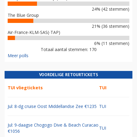
24% (42 stemmen)
The Blue Group
21% (36 stemmen)
Air-France-KLM-SAS(-TAP)
6% (11 stemmen)
Totaal aantal stemmen: 170
Meer polls
VOORDELIGE RETOURTICKETS
TUI vliegtickets
TUI
Jul: 8-dg cruise Oost Middellandse Zee €1235
TUI
Jul: 9-daagse Chogogo Dive & Beach Curacao
TUI
€1056