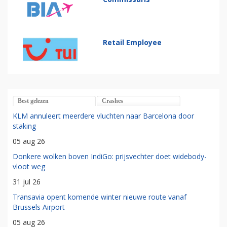
Retail Employee
Best gelezen
Crashes
KLM annuleert meerdere vluchten naar Barcelona door
staking
05 aug 26
Donkere wolken boven IndiGo: prijsvechter doet widebody-
vloot weg
31 jul 26
Transavia opent komende winter nieuwe route vanaf
Brussels Airport
05 aug 26