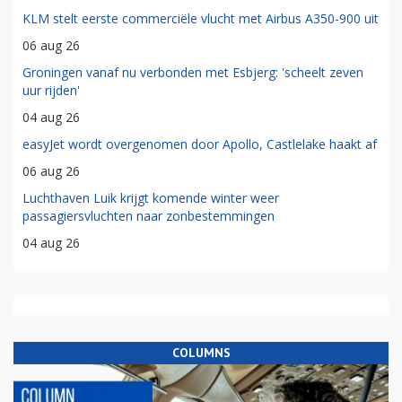
KLM stelt eerste commerciële vlucht met Airbus A350-900 uit
06 aug 26
Groningen vanaf nu verbonden met Esbjerg: 'scheelt zeven
uur rijden'
04 aug 26
easyJet wordt overgenomen door Apollo, Castlelake haakt af
06 aug 26
Luchthaven Luik krijgt komende winter weer
passagiersvluchten naar zonbestemmingen
04 aug 26
COLUMNS