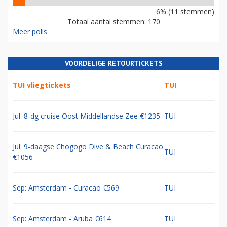
6% (11 stemmen)
Totaal aantal stemmen: 170
Meer polls
VOORDELIGE RETOURTICKETS
TUI vliegtickets
TUI
Jul: 8-dg cruise Oost Middellandse Zee €1235
TUI
Jul: 9-daagse Chogogo Dive & Beach Curacao
TUI
€1056
Sep: Amsterdam - Curacao €569
TUI
Sep: Amsterdam - Aruba €614
TUI