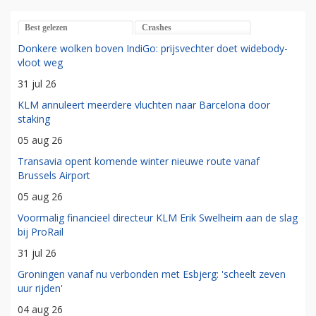
Best gelezen
Crashes
Donkere wolken boven IndiGo: prijsvechter doet widebody-
vloot weg
31 jul 26
KLM annuleert meerdere vluchten naar Barcelona door
staking
05 aug 26
Transavia opent komende winter nieuwe route vanaf
Brussels Airport
05 aug 26
Voormalig financieel directeur KLM Erik Swelheim aan de slag
bij ProRail
31 jul 26
Groningen vanaf nu verbonden met Esbjerg: 'scheelt zeven
uur rijden'
04 aug 26