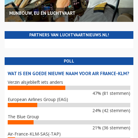
MIJNBOUW, EU EN LUCHTVAART
PARTNERS VAN LUCHTVAARTNIEUWS.NL!
POLL
WAT IS EEN GOEDE NIEUWE NAAM VOOR AIR FRANCE-KLM?
Verzin alsjeblieft iets anders
47% (81 stemmen)
European Airlines Group (EAG)
24% (42 stemmen)
The Blue Group
21% (36 stemmen)
Air-France-KLM-SAS(-TAP)