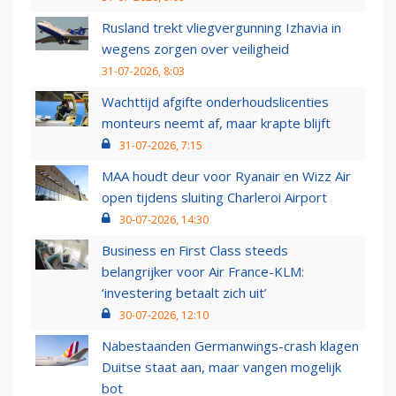
Rusland trekt vliegvergunning Izhavia in
wegens zorgen over veiligheid
31-07-2026, 8:03
Wachttijd afgifte onderhoudslicenties
monteurs neemt af, maar krapte blijft
31-07-2026, 7:15
MAA houdt deur voor Ryanair en Wizz Air
open tijdens sluiting Charleroi Airport
30-07-2026, 14:30
Business en First Class steeds
belangrijker voor Air France-KLM:
‘investering betaalt zich uit’
30-07-2026, 12:10
Nabestaanden Germanwings-crash klagen
Duitse staat aan, maar vangen mogelijk
bot