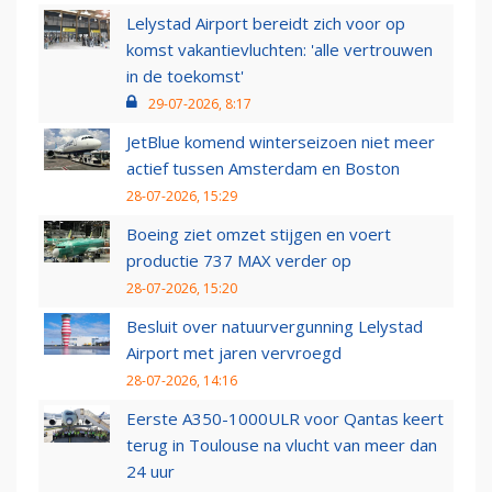
Lelystad Airport bereidt zich voor op
komst vakantievluchten: 'alle vertrouwen
in de toekomst'
29-07-2026, 8:17
JetBlue komend winterseizoen niet meer
actief tussen Amsterdam en Boston
28-07-2026, 15:29
Boeing ziet omzet stijgen en voert
productie 737 MAX verder op
28-07-2026, 15:20
Besluit over natuurvergunning Lelystad
Airport met jaren vervroegd
28-07-2026, 14:16
Eerste A350-1000ULR voor Qantas keert
terug in Toulouse na vlucht van meer dan
24 uur