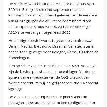
De vluchten werden uitgevoerd door de Airbus A220-
300 "Le Bourget", die eind september aan de
luchtvaartmaatschappij werd geleverd en de eerste is
van 60 vliegtuigen die Air France heeft besteld om
geleidelijk haar Airbus A318's, A319's en sommige
A320's te vervangen tegen eind 2025.
Het zuinige toestel wordt ingezet op vluchten naar
Berlijn, Madrid, Barcelona, Milaan en Venetië, later in
het seizoen gevolgd door Bologna, Rome, Lissabon en
Kopenhagen.
Ten opzichte van de toestellen die de A220 vervangt
zijn de kosten per stoel tien procent lager. Verder is
sprake van een reductie van de CO2-uitstoot van
twintig procent, terwijl de geluidsproductie 34 procent
lager ligt.
De A220-300 biedt bij Air France plaats aan 148
passagiers. De stoelen staan in een configuratie met