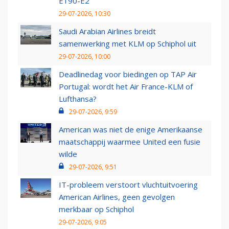
E190-E2
29-07-2026, 10:30
Saudi Arabian Airlines breidt
samenwerking met KLM op Schiphol uit
29-07-2026, 10:00
Deadlinedag voor biedingen op TAP Air
Portugal: wordt het Air France-KLM of
Lufthansa?
29-07-2026, 9:59
American was niet de enige Amerikaanse
maatschappij waarmee United een fusie
wilde
29-07-2026, 9:51
IT-probleem verstoort vluchtuitvoering
American Airlines, geen gevolgen
merkbaar op Schiphol
29-07-2026, 9:05