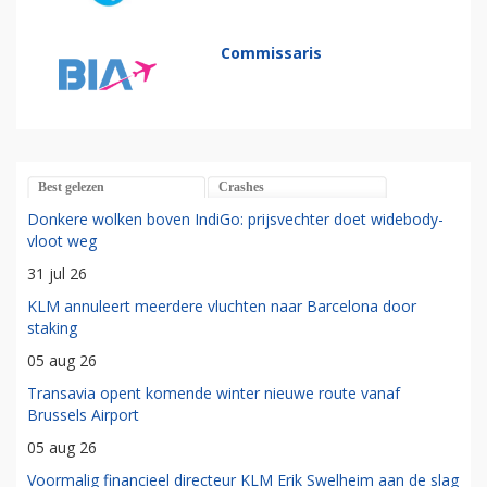
Commissaris
Best gelezen
Crashes
Donkere wolken boven IndiGo: prijsvechter doet widebody-
vloot weg
31 jul 26
KLM annuleert meerdere vluchten naar Barcelona door
staking
05 aug 26
Transavia opent komende winter nieuwe route vanaf
Brussels Airport
05 aug 26
Voormalig financieel directeur KLM Erik Swelheim aan de slag