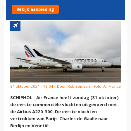
VLUCHTEN BIJ AIR FRANCE
Bekijk aanbieding
31 oktober 2021 - 18:04 | Door:
Rob Somsen
| Foto: Air France
SCHIPHOL - Air France heeft zondag (31 oktober)
de eerste commerciële vluchten uitgevoerd met
de Airbus A220-300. De eerste vluchten
vertrokken van Parijs-Charles de Gaulle naar
Berlijn en Venetië.