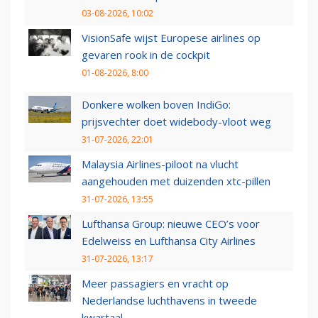
03-08-2026, 10:02
VisionSafe wijst Europese airlines op
gevaren rook in de cockpit
01-08-2026, 8:00
Donkere wolken boven IndiGo:
prijsvechter doet widebody-vloot weg
31-07-2026, 22:01
Malaysia Airlines-piloot na vlucht
aangehouden met duizenden xtc-pillen
31-07-2026, 13:55
Lufthansa Group: nieuwe CEO’s voor
Edelweiss en Lufthansa City Airlines
31-07-2026, 13:17
Meer passagiers en vracht op
Nederlandse luchthavens in tweede
kwartaal