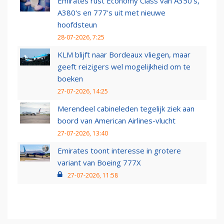
Emirates rust Economy Class van A350's,
A380's en 777's uit met nieuwe
hoofdsteun
28-07-2026, 7:25
KLM blijft naar Bordeaux vliegen, maar
geeft reizigers wel mogelijkheid om te
boeken
27-07-2026, 14:25
Merendeel cabineleden tegelijk ziek aan
boord van American Airlines-vlucht
27-07-2026, 13:40
Emirates toont interesse in grotere
variant van Boeing 777X
27-07-2026, 11:58