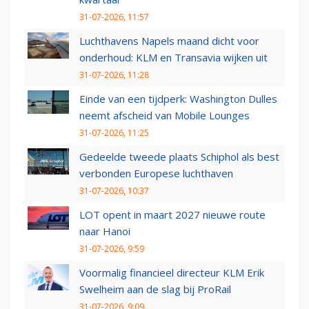
31-07-2026, 11:57
Luchthavens Napels maand dicht voor
onderhoud: KLM en Transavia wijken uit
31-07-2026, 11:28
Einde van een tijdperk: Washington Dulles
neemt afscheid van Mobile Lounges
31-07-2026, 11:25
Gedeelde tweede plaats Schiphol als best
verbonden Europese luchthaven
31-07-2026, 10:37
LOT opent in maart 2027 nieuwe route
naar Hanoi
31-07-2026, 9:59
Voormalig financieel directeur KLM Erik
Swelheim aan de slag bij ProRail
31-07-2026, 9:09