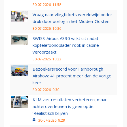
30-07-2026, 11:58
Vraag naar vliegtickets wereldwijd onder
druk door oorlog in het Midden-Oosten
30-07-2026, 10:36
SWISS-Airbus A330 wijkt uit nadat
koptelefoonoplader rook in cabine
veroorzaakt
30-07-2026, 10:23
Bezoekersrecord voor Farnborough
Airshow: 41 procent meer dan de vorige
keer
30-07-2026, 9:30
KLM ziet resultaten verbeteren, maar
achteroverleunen is geen optie:
‘Realistisch blijven’
30-07-2026, 9:29