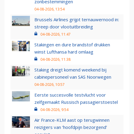
zonbestemmingen
04-08-2026, 13:54
Brussels Airlines grijpt ternauwernood in:
streep door vlootuitbreiding
04-08-2026, 11:47
Stakingen en dure brandstof drukken
winst Lufthansa hard omlaag
04-08-2026, 11:38
Staking dreigt komend weekend bij
cabinepersoneel van SAS Noorwegen
04-08-2026, 10:57
Eerste succesvolle testvlucht voor
zelfgemaakt Russisch passagierstoestel
04-08-2026, 9:54
Air France-KLM aast op terugwinnen
reizigers van ‘hoofdpijn bezorgend’