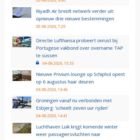
05-08-2026, 9:00
Riyadh Air breidt netwerk verder uit:
opnieuw drie nieuwe bestemmingen
05-08-2026, 7:29
Directie Lufthansa probeert onrust bij
Portugese vakbond over overname TAP
te sussen
04-08-2026, 15:33
Nieuwe Privium-lounge op Schiphol opent
op 6 augustus haar deuren
04-08-2026, 14:46
Groningen vanaf nu verbonden met
Esbjerg: 'scheelt zeven uur rijden'
04-08-2026, 14:41
Luchthaven Luik krijgt komende winter
weer passagiersvluchten naar