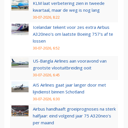
KLM laat verbetering zien in tweede
kwartaal, maar de weg is nog lang
30-07-2026, 8:22
Icelandair tekent voor zes extra Airbus
A320neo's om laatste Boeing 757's af te
lossen
30-07-2026, 6:52
US-Bangla Airlines aan vooravond van
grootste vlootuitbreiding ooit
30-07-2026, 6:45
AIS Airlines gaat jaar langer door met
lijndienst binnen Schotland
30-07-2026, 6:30
Airbus handhaaft groeiprognoses na sterk
halfjaar: eind volgend jaar 75 A320neo’s
per maand