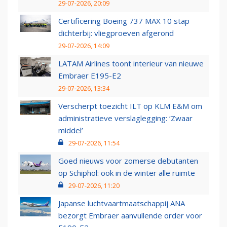
29-07-2026, 20:09
Certificering Boeing 737 MAX 10 stap
dichterbij: vliegproeven afgerond
29-07-2026, 14:09
LATAM Airlines toont interieur van nieuwe
Embraer E195-E2
29-07-2026, 13:34
Verscherpt toezicht ILT op KLM E&M om
administratieve verslaglegging: ‘Zwaar
middel’
29-07-2026, 11:54
Goed nieuws voor zomerse debutanten
op Schiphol: ook in de winter alle ruimte
29-07-2026, 11:20
Japanse luchtvaartmaatschappij ANA
bezorgt Embraer aanvullende order voor