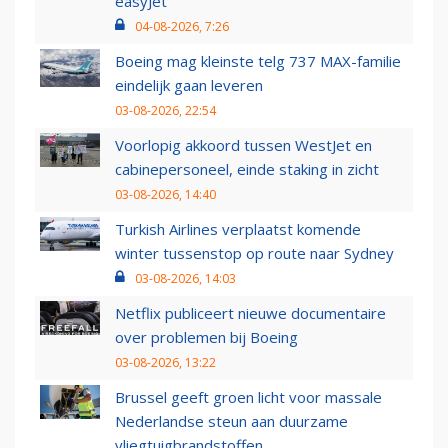
easyJet
04-08-2026, 7:26
Boeing mag kleinste telg 737 MAX-familie
eindelijk gaan leveren
03-08-2026, 22:54
Voorlopig akkoord tussen WestJet en
cabinepersoneel, einde staking in zicht
03-08-2026, 14:40
Turkish Airlines verplaatst komende
winter tussenstop op route naar Sydney
03-08-2026, 14:03
Netflix publiceert nieuwe documentaire
over problemen bij Boeing
03-08-2026, 13:22
Brussel geeft groen licht voor massale
Nederlandse steun aan duurzame
vliegtuigbrandstoffen