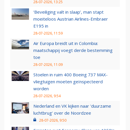
28-07-2026, 13:25
‘Beveiliging valt in slaap’, man stapt
moeiteloos Austrian Airlines-Embraer
E195 in
28-07-2026, 11:59
Air Europa breidt uit in Colombia:
maatschappij voegt derde bestemming
toe
28-07-2026, 11:09
Stoelen in ruim 400 Boeing 737 MAX-
vliegtuigen moeten geïnspecteerd
worden
28-07-2026, 9:54
Nederland en VK kijken naar 'duurzame
luchtbrug' over de Noordzee
28-07-2026, 9:50