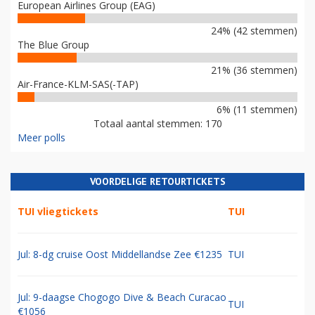
European Airlines Group (EAG)
24% (42 stemmen)
The Blue Group
21% (36 stemmen)
Air-France-KLM-SAS(-TAP)
6% (11 stemmen)
Totaal aantal stemmen: 170
Meer polls
VOORDELIGE RETOURTICKETS
TUI vliegtickets
TUI
Jul: 8-dg cruise Oost Middellandse Zee €1235
TUI
Jul: 9-daagse Chogogo Dive & Beach Curacao
TUI
€1056