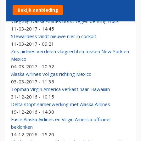
Condor sluit aan bij spaarprogramma Alaska Airlines
Bekijk aanbieding
21-03-2017 - 13:13
Vliegtuig Alaska Airlines botst tegen de-icing truck
11-03-2017 - 14:45
Stewardess vindt nieuwe nier in cockpit
11-03-2017 - 09:21
Zes airlines verdelen vliegrechten tussen New York en
Mexico
04-03-2017 - 10:52
Alaska Airlines vol gas richting Mexico
03-03-2017 - 11:35
Topman Virgin America verkast naar Hawaiian
31-12-2016 - 10:15
Delta stopt samenwerking met Alaska Airlines
19-12-2016 - 14:30
Fusie Alaska Airlines en Virgin America officieel
beklonken
14-12-2016 - 15:20