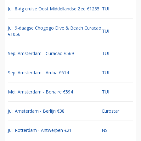
Jul: 8-dg cruise Oost Middellandse Zee €1235
TUI
Jul: 9-daagse Chogogo Dive & Beach Curacao
TUI
€1056
Sep: Amsterdam - Curacao €569
TUI
Sep: Amsterdam - Aruba €614
TUI
Mei: Amsterdam - Bonaire €594
TUI
Jul: Amsterdam - Berlijn €38
Eurostar
Jul: Rotterdam - Antwerpen €21
NS