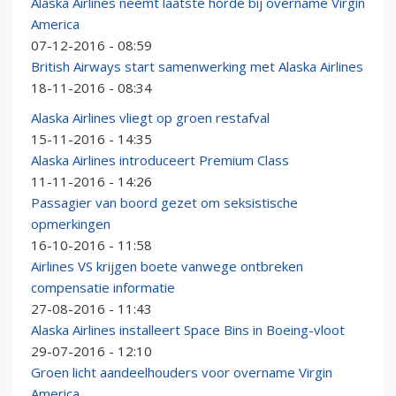
Alaska Airlines neemt laatste horde bij overname Virgin
America
07-12-2016 - 08:59
British Airways start samenwerking met Alaska Airlines
18-11-2016 - 08:34
Alaska Airlines vliegt op groen restafval
15-11-2016 - 14:35
Alaska Airlines introduceert Premium Class
11-11-2016 - 14:26
Passagier van boord gezet om seksistische
opmerkingen
16-10-2016 - 11:58
Airlines VS krijgen boete vanwege ontbreken
compensatie informatie
27-08-2016 - 11:43
Alaska Airlines installeert Space Bins in Boeing-vloot
29-07-2016 - 12:10
Groen licht aandeelhouders voor overname Virgin
America