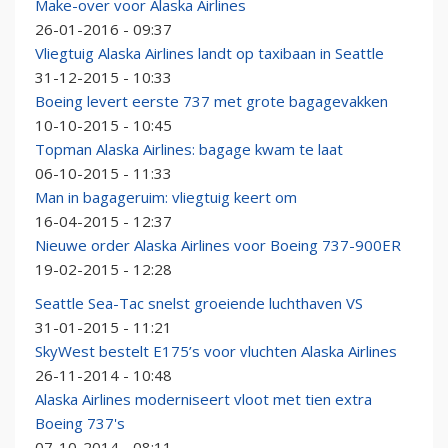
Make-over voor Alaska Airlines
26-01-2016 - 09:37
Vliegtuig Alaska Airlines landt op taxibaan in Seattle
31-12-2015 - 10:33
Boeing levert eerste 737 met grote bagagevakken
10-10-2015 - 10:45
Topman Alaska Airlines: bagage kwam te laat
06-10-2015 - 11:33
Man in bagageruim: vliegtuig keert om
16-04-2015 - 12:37
Nieuwe order Alaska Airlines voor Boeing 737-900ER
19-02-2015 - 12:28
Seattle Sea-Tac snelst groeiende luchthaven VS
31-01-2015 - 11:21
SkyWest bestelt E175’s voor vluchten Alaska Airlines
26-11-2014 - 10:48
Alaska Airlines moderniseert vloot met tien extra
Boeing 737's
07-10-2014 - 08:11