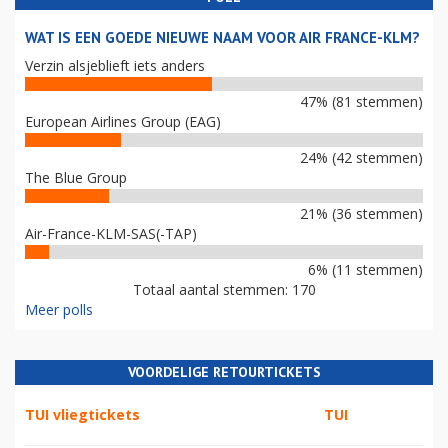
WAT IS EEN GOEDE NIEUWE NAAM VOOR AIR FRANCE-KLM?
Verzin alsjeblieft iets anders
47% (81 stemmen)
European Airlines Group (EAG)
24% (42 stemmen)
The Blue Group
21% (36 stemmen)
Air-France-KLM-SAS(-TAP)
6% (11 stemmen)
Totaal aantal stemmen: 170
Meer polls
VOORDELIGE RETOURTICKETS
TUI vliegtickets
TUI