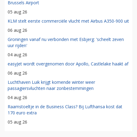
Brussels Airport
05 aug 26
KLM stelt eerste commerciële vlucht met Airbus A350-900 uit
06 aug 26
Groningen vanaf nu verbonden met Esbjerg: 'scheelt zeven
uur rijden'
04 aug 26
easyJet wordt overgenomen door Apollo, Castlelake haakt af
06 aug 26
Luchthaven Luik krijgt komende winter weer
passagiersvluchten naar zonbestemmingen
04 aug 26
Raamstoeltje in de Business Class? Bij Lufthansa kost dat
170 euro extra
05 aug 26