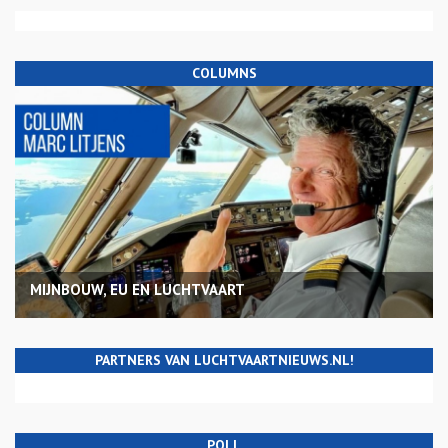
COLUMNS
MIJNBOUW, EU EN LUCHTVAART
PARTNERS VAN LUCHTVAARTNIEUWS.NL!
POLL