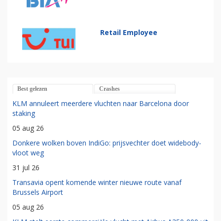
Retail Employee
Best gelezen
Crashes
KLM annuleert meerdere vluchten naar Barcelona door
staking
05 aug 26
Donkere wolken boven IndiGo: prijsvechter doet widebody-
vloot weg
31 jul 26
Transavia opent komende winter nieuwe route vanaf
Brussels Airport
05 aug 26