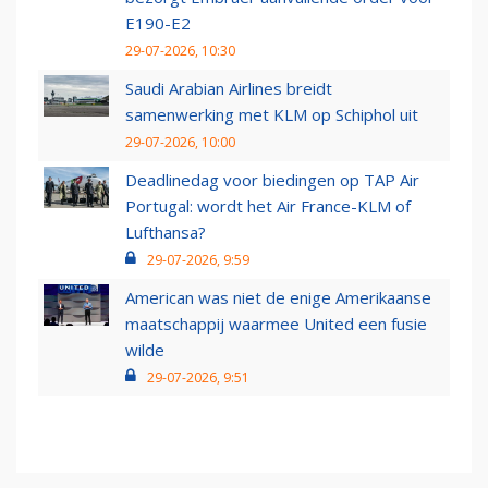
E190-E2
29-07-2026, 10:30
Saudi Arabian Airlines breidt
samenwerking met KLM op Schiphol uit
29-07-2026, 10:00
Deadlinedag voor biedingen op TAP Air
Portugal: wordt het Air France-KLM of
Lufthansa?
29-07-2026, 9:59
American was niet de enige Amerikaanse
maatschappij waarmee United een fusie
wilde
29-07-2026, 9:51