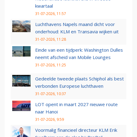
kwartaal
31-07-2026, 11:57
Luchthavens Napels maand dicht voor
onderhoud: KLM en Transavia wijken uit
31-07-2026, 11:28
Einde van een tijdperk: Washington Dulles
neemt afscheid van Mobile Lounges
31-07-2026, 11:25
Gedeelde tweede plaats Schiphol als best
verbonden Europese luchthaven
31-07-2026, 10:37
LOT opent in maart 2027 nieuwe route
naar Hanoi
31-07-2026, 9:59
Voormalig financieel directeur KLM Erik