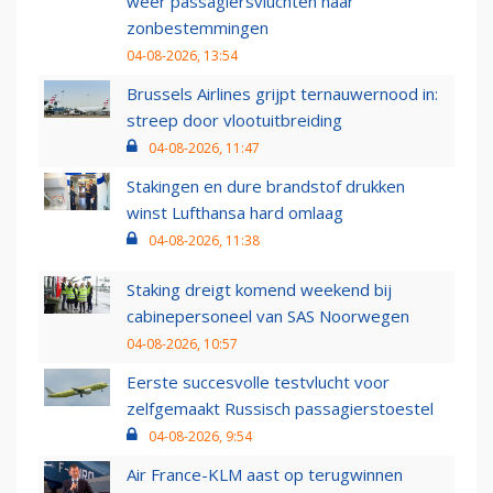
weer passagiersvluchten naar
zonbestemmingen
04-08-2026, 13:54
Brussels Airlines grijpt ternauwernood in:
streep door vlootuitbreiding
04-08-2026, 11:47
Stakingen en dure brandstof drukken
winst Lufthansa hard omlaag
04-08-2026, 11:38
Staking dreigt komend weekend bij
cabinepersoneel van SAS Noorwegen
04-08-2026, 10:57
Eerste succesvolle testvlucht voor
zelfgemaakt Russisch passagierstoestel
04-08-2026, 9:54
Air France-KLM aast op terugwinnen