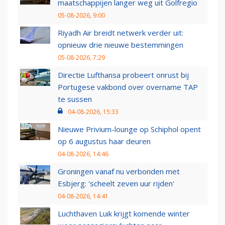
maatschappijen langer weg uit Golfregio
05-08-2026, 9:00
Riyadh Air breidt netwerk verder uit:
opnieuw drie nieuwe bestemmingen
05-08-2026, 7:29
Directie Lufthansa probeert onrust bij
Portugese vakbond over overname TAP
te sussen
04-08-2026, 15:33
Nieuwe Privium-lounge op Schiphol opent
op 6 augustus haar deuren
04-08-2026, 14:46
Groningen vanaf nu verbonden met
Esbjerg: 'scheelt zeven uur rijden'
04-08-2026, 14:41
Luchthaven Luik krijgt komende winter