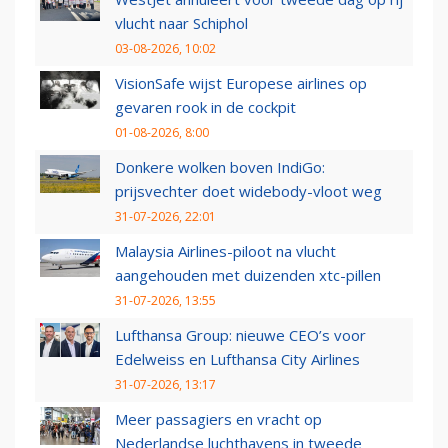
vlucht naar Schiphol
03-08-2026, 10:02
VisionSafe wijst Europese airlines op
gevaren rook in de cockpit
01-08-2026, 8:00
Donkere wolken boven IndiGo:
prijsvechter doet widebody-vloot weg
31-07-2026, 22:01
Malaysia Airlines-piloot na vlucht
aangehouden met duizenden xtc-pillen
31-07-2026, 13:55
Lufthansa Group: nieuwe CEO’s voor
Edelweiss en Lufthansa City Airlines
31-07-2026, 13:17
Meer passagiers en vracht op
Nederlandse luchthavens in tweede