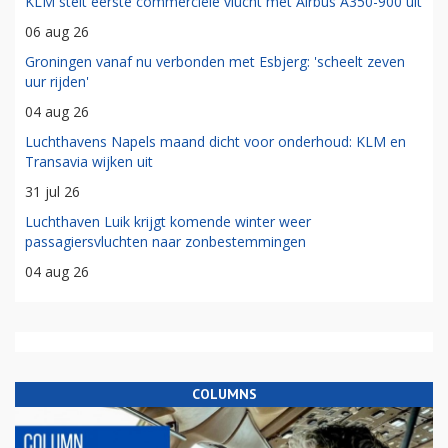
KLM stelt eerste commerciële vlucht met Airbus A350-900 uit
06 aug 26
Groningen vanaf nu verbonden met Esbjerg: 'scheelt zeven
uur rijden'
04 aug 26
Luchthavens Napels maand dicht voor onderhoud: KLM en
Transavia wijken uit
31 jul 26
Luchthaven Luik krijgt komende winter weer
passagiersvluchten naar zonbestemmingen
04 aug 26
COLUMNS