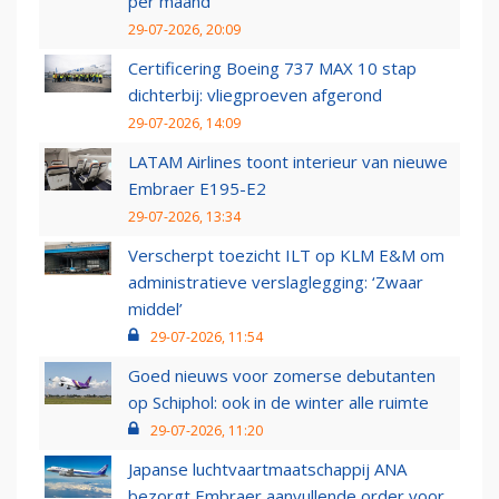
per maand
29-07-2026, 20:09
Certificering Boeing 737 MAX 10 stap
dichterbij: vliegproeven afgerond
29-07-2026, 14:09
LATAM Airlines toont interieur van nieuwe
Embraer E195-E2
29-07-2026, 13:34
Verscherpt toezicht ILT op KLM E&M om
administratieve verslaglegging: ‘Zwaar
middel’
29-07-2026, 11:54
Goed nieuws voor zomerse debutanten
op Schiphol: ook in de winter alle ruimte
29-07-2026, 11:20
Japanse luchtvaartmaatschappij ANA
bezorgt Embraer aanvullende order voor