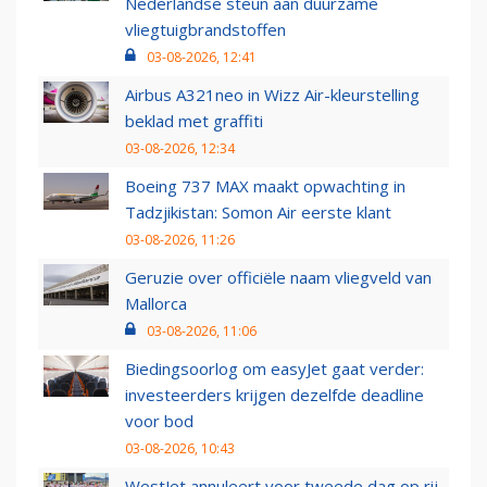
Nederlandse steun aan duurzame
vliegtuigbrandstoffen
03-08-2026, 12:41
Airbus A321neo in Wizz Air-kleurstelling
beklad met graffiti
03-08-2026, 12:34
Boeing 737 MAX maakt opwachting in
Tadzjikistan: Somon Air eerste klant
03-08-2026, 11:26
Geruzie over officiële naam vliegveld van
Mallorca
03-08-2026, 11:06
Biedingsoorlog om easyJet gaat verder:
investeerders krijgen dezelfde deadline
voor bod
03-08-2026, 10:43
WestJet annuleert voor tweede dag op rij