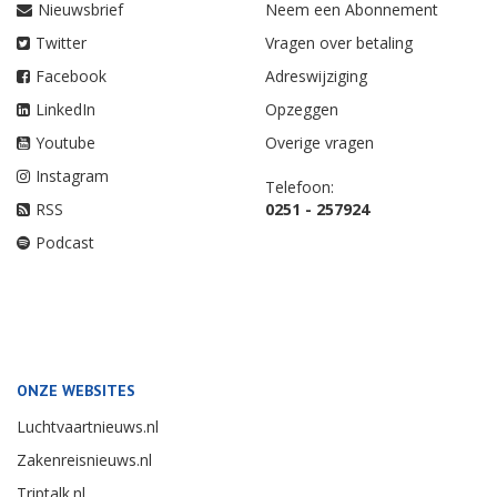
Nieuwsbrief
Neem een Abonnement
Twitter
Vragen over betaling
Facebook
Adreswijziging
LinkedIn
Opzeggen
Youtube
Overige vragen
Instagram
Telefoon:
RSS
0251 - 257924
Podcast
ONZE WEBSITES
Luchtvaartnieuws.nl
Zakenreisnieuws.nl
Triptalk.nl