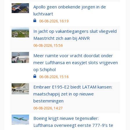
Apollo geen onbekende jongen in de
luchtvaart
06-08-2026, 16:19
In jacht op vakantiegangers sluit vliegveld
Maastricht zich aan bij ANVR
06-08-2026, 15:56
Meer ruimte voor vracht doordat onder
meer Lufthansa en easyJet slots vrijgeven
op Schiphol
06-08-2026, 15:16
Embraer E195-E2 biedt LATAM kansen:
maatschappij zet in op nieuwe
bestemmingen
06-08-2026, 14:27
Boeing krijgt nieuwe tegenvaller:
Lufthansa overweegt eerste 777-9’s te