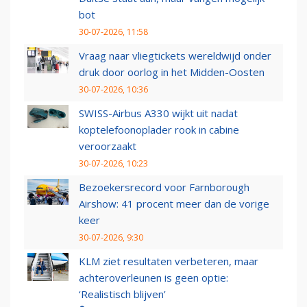
bot
30-07-2026, 11:58
Vraag naar vliegtickets wereldwijd onder
druk door oorlog in het Midden-Oosten
30-07-2026, 10:36
SWISS-Airbus A330 wijkt uit nadat
koptelefoonoplader rook in cabine
veroorzaakt
30-07-2026, 10:23
Bezoekersrecord voor Farnborough
Airshow: 41 procent meer dan de vorige
keer
30-07-2026, 9:30
KLM ziet resultaten verbeteren, maar
achteroverleunen is geen optie:
‘Realistisch blijven’