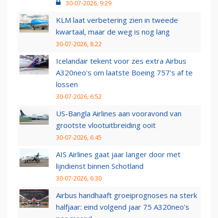
30-07-2026, 9:29
KLM laat verbetering zien in tweede
kwartaal, maar de weg is nog lang
30-07-2026, 8:22
Icelandair tekent voor zes extra Airbus
A320neo's om laatste Boeing 757's af te
lossen
30-07-2026, 6:52
US-Bangla Airlines aan vooravond van
grootste vlootuitbreiding ooit
30-07-2026, 6:45
AIS Airlines gaat jaar langer door met
lijndienst binnen Schotland
30-07-2026, 6:30
Airbus handhaaft groeiprognoses na sterk
halfjaar: eind volgend jaar 75 A320neo’s