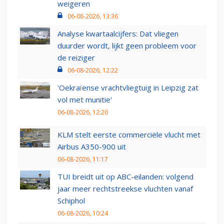
weigeren
06-08-2026, 13:36
Analyse kwartaalcijfers: Dat vliegen
duurder wordt, lijkt geen probleem voor
de reiziger
06-08-2026, 12:22
'Oekraïense vrachtvliegtuig in Leipzig zat
vol met munitie'
06-08-2026, 12:20
KLM stelt eerste commerciële vlucht met
Airbus A350-900 uit
06-08-2026, 11:17
TUI breidt uit op ABC-eilanden: volgend
jaar meer rechtstreekse vluchten vanaf
Schiphol
06-08-2026, 10:24