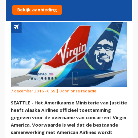
OVERNAME VIRGIN AMERICA
Bekijk aanbieding
7 december 2016 - 8:59 | Door:
onze redactie
SEATTLE - Het Amerikaanse Ministerie van Justitie
heeft Alaska Airlines officieel toestemming
gegeven voor de overname van concurrent Virgin
America. Voorwaarde is wel dat de bestaande
samenwerking met American Airlines wordt