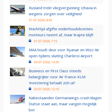
Rusland trekt vliegvergunning Izhavia in
wegens zorgen over veiligheid
31-07-2026, 8:03
Wachttijd afgifte onderhoudslicenties
monteurs neemt af, maar krapte blijft
31-07-2026, 7:15
MAA houdt deur voor Ryanair en Wizz Air
open tijdens sluiting Charleroi Airport
30-07-2026, 14:30
Business en First Class steeds
belangrijker voor Air France-KLM:
‘investering betaalt zich uit’
30-07-2026, 12:10
Nabestaanden Germanwings-crash klagen
Duitse staat aan, maar vangen mogelijk
bot