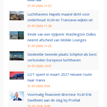
31-07-2026, 11:57
Luchthavens Napels maand dicht voor
onderhoud: KLM en Transavia wijken uit
31-07-2026, 11:28
Einde van een tijdperk: Washington Dulles
neemt afscheid van Mobile Lounges
31-07-2026, 11:25
Gedeelde tweede plaats Schiphol als best
verbonden Europese luchthaven
31-07-2026, 10:37
LOT opent in maart 2027 nieuwe route
naar Hanoi
31-07-2026, 9:59
Voormalig financieel directeur KLM Erik
Swelheim aan de slag bij ProRail
31-07-2026, 9:09