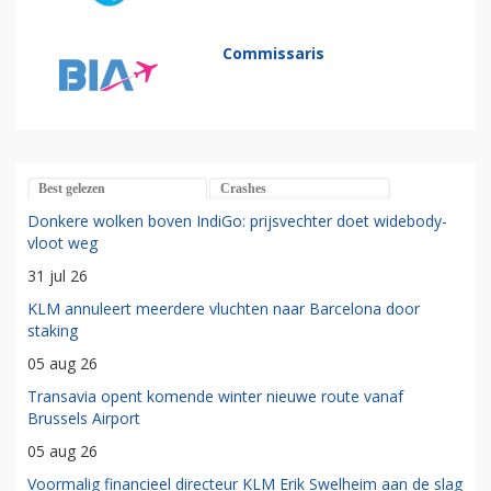
Commissaris
Best gelezen
Crashes
Donkere wolken boven IndiGo: prijsvechter doet widebody-
vloot weg
31 jul 26
KLM annuleert meerdere vluchten naar Barcelona door
staking
05 aug 26
Transavia opent komende winter nieuwe route vanaf
Brussels Airport
05 aug 26
Voormalig financieel directeur KLM Erik Swelheim aan de slag