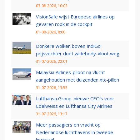
03-08-2026, 10:02
VisionSafe wijst Europese airlines op
gevaren rook in de cockpit
01-08-2026, 8:00
Donkere wolken boven IndiGo:
prijsvechter doet widebody-vloot weg
31-07-2026, 22:01
Malaysia Airlines-piloot na vlucht
aangehouden met duizenden xtc-pillen
31-07-2026, 13:55
Lufthansa Group: nieuwe CEO’s voor
Edelweiss en Lufthansa City Airlines
31-07-2026, 13:17
Meer passagiers en vracht op
Nederlandse luchthavens in tweede
kwartaal