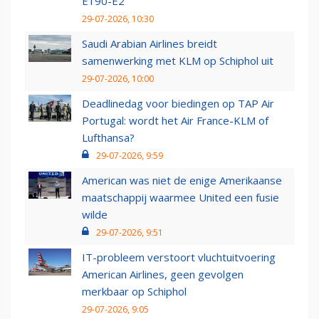
E190-E2
29-07-2026, 10:30
Saudi Arabian Airlines breidt
samenwerking met KLM op Schiphol uit
29-07-2026, 10:00
Deadlinedag voor biedingen op TAP Air
Portugal: wordt het Air France-KLM of
Lufthansa?
29-07-2026, 9:59
American was niet de enige Amerikaanse
maatschappij waarmee United een fusie
wilde
29-07-2026, 9:51
IT-probleem verstoort vluchtuitvoering
American Airlines, geen gevolgen
merkbaar op Schiphol
29-07-2026, 9:05