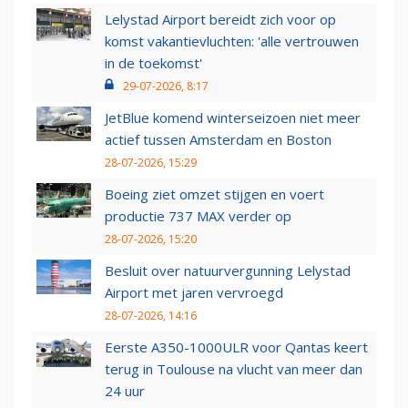
Lelystad Airport bereidt zich voor op
komst vakantievluchten: 'alle vertrouwen
in de toekomst'
29-07-2026, 8:17
JetBlue komend winterseizoen niet meer
actief tussen Amsterdam en Boston
28-07-2026, 15:29
Boeing ziet omzet stijgen en voert
productie 737 MAX verder op
28-07-2026, 15:20
Besluit over natuurvergunning Lelystad
Airport met jaren vervroegd
28-07-2026, 14:16
Eerste A350-1000ULR voor Qantas keert
terug in Toulouse na vlucht van meer dan
24 uur