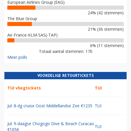
European Airlines Group (EAG)
24% (42 stemmen)
The Blue Group
21% (36 stemmen)
Air-France-KLM-SAS(-TAP)
6% (11 stemmen)
Totaal aantal stemmen: 170
Meer polls
VOORDELIGE RETOURTICKETS
TUI vliegtickets
TUI
Jul: 8-dg cruise Oost Middellandse Zee €1235
TUI
Jul: 9-daagse Chogogo Dive & Beach Curacao
TUI
€1056