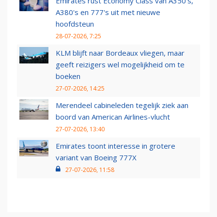
Emirates rust Economy Class van A350's,
A380's en 777's uit met nieuwe
hoofdsteun
28-07-2026, 7:25
KLM blijft naar Bordeaux vliegen, maar
geeft reizigers wel mogelijkheid om te
boeken
27-07-2026, 14:25
Merendeel cabineleden tegelijk ziek aan
boord van American Airlines-vlucht
27-07-2026, 13:40
Emirates toont interesse in grotere
variant van Boeing 777X
27-07-2026, 11:58