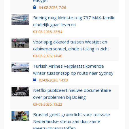
easyJet
04-08-2026, 7:26
Boeing mag kleinste telg 737 MAX-familie
eindelijk gaan leveren
03-08-2026, 22:54
Voorlopig akkoord tussen WestJet en
cabinepersoneel, einde staking in zicht
03-08-2026, 14:40
Turkish Airlines verplaatst komende
winter tussenstop op route naar Sydney
03-08-2026, 14:03
Netflix publiceert nieuwe documentaire
over problemen bij Boeing
03-08-2026, 13:22
Brussel geeft groen licht voor massale
Nederlandse steun aan duurzame
vliegtuigbrandstoffen