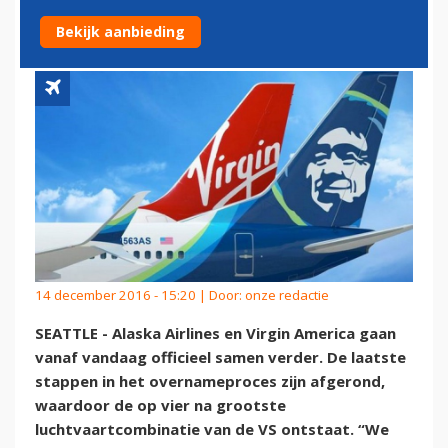
BEKLONKEN
Bekijk aanbieding
14 december 2016 - 15:20 | Door:
onze redactie
SEATTLE - Alaska Airlines en Virgin America gaan
vanaf vandaag officieel samen verder. De laatste
stappen in het overnameproces zijn afgerond,
waardoor de op vier na grootste
luchtvaartcombinatie van de VS ontstaat. “We