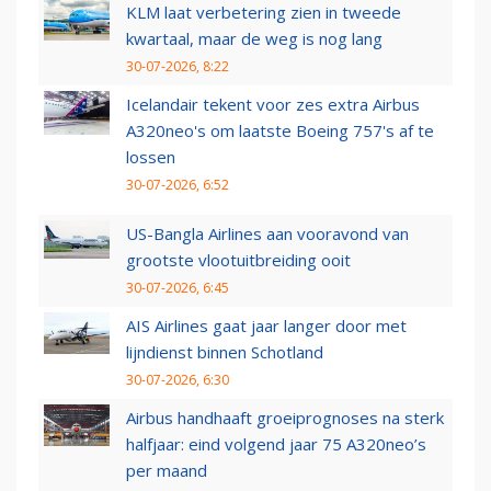
KLM laat verbetering zien in tweede
kwartaal, maar de weg is nog lang
30-07-2026, 8:22
Icelandair tekent voor zes extra Airbus
A320neo's om laatste Boeing 757's af te
lossen
30-07-2026, 6:52
US-Bangla Airlines aan vooravond van
grootste vlootuitbreiding ooit
30-07-2026, 6:45
AIS Airlines gaat jaar langer door met
lijndienst binnen Schotland
30-07-2026, 6:30
Airbus handhaaft groeiprognoses na sterk
halfjaar: eind volgend jaar 75 A320neo’s
per maand