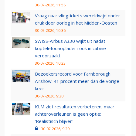
30-07-2026, 11:58
Vraag naar vliegtickets wereldwijd onder
druk door oorlog in het Midden-Oosten
30-07-2026, 10:36
SWISS-Airbus A330 wijkt uit nadat
koptelefoonoplader rook in cabine
veroorzaakt
30-07-2026, 10:23
Bezoekersrecord voor Farnborough
Airshow: 41 procent meer dan de vorige
keer
30-07-2026, 9:30
KLM ziet resultaten verbeteren, maar
achteroverleunen is geen optie:
‘Realistisch blijven’
30-07-2026, 9:29