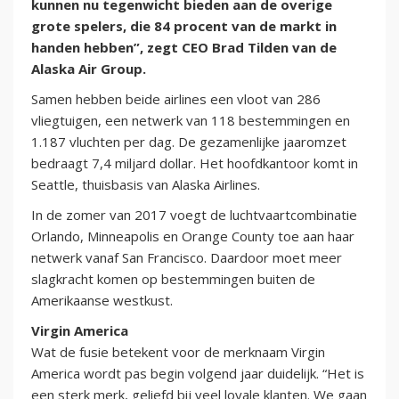
kunnen nu tegenwicht bieden aan de overige
grote spelers, die 84 procent van de markt in
handen hebben”, zegt CEO Brad Tilden van de
Alaska Air Group.
Samen hebben beide airlines een vloot van 286
vliegtuigen, een netwerk van 118 bestemmingen en
1.187 vluchten per dag. De gezamenlijke jaaromzet
bedraagt 7,4 miljard dollar. Het hoofdkantoor komt in
Seattle, thuisbasis van Alaska Airlines.
In de zomer van 2017 voegt de luchtvaartcombinatie
Orlando, Minneapolis en Orange County toe aan haar
netwerk vanaf San Francisco. Daardoor moet meer
slagkracht komen op bestemmingen buiten de
Amerikaanse westkust.
Virgin America
Wat de fusie betekent voor de merknaam Virgin
America wordt pas begin volgend jaar duidelijk. “Het is
een sterk merk, geliefd bij veel loyale klanten. We gaan