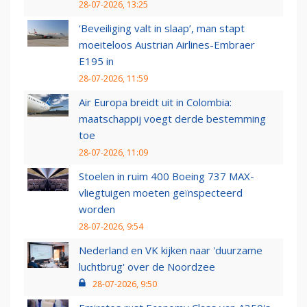
28-07-2026, 13:25
‘Beveiliging valt in slaap’, man stapt
moeiteloos Austrian Airlines-Embraer
E195 in
28-07-2026, 11:59
Air Europa breidt uit in Colombia:
maatschappij voegt derde bestemming
toe
28-07-2026, 11:09
Stoelen in ruim 400 Boeing 737 MAX-
vliegtuigen moeten geïnspecteerd
worden
28-07-2026, 9:54
Nederland en VK kijken naar 'duurzame
luchtbrug' over de Noordzee
28-07-2026, 9:50