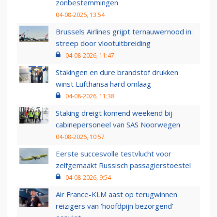
zonbestemmingen
04-08-2026, 13:54
Brussels Airlines grijpt ternauwernood in:
streep door vlootuitbreiding
04-08-2026, 11:47
Stakingen en dure brandstof drukken
winst Lufthansa hard omlaag
04-08-2026, 11:38
Staking dreigt komend weekend bij
cabinepersoneel van SAS Noorwegen
04-08-2026, 10:57
Eerste succesvolle testvlucht voor
zelfgemaakt Russisch passagierstoestel
04-08-2026, 9:54
Air France-KLM aast op terugwinnen
reizigers van ‘hoofdpijn bezorgend’