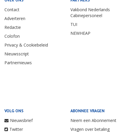
OVER ONS
PARTNERS
Contact
Vakbond Nederlands
Cabinepersoneel
Adverteren
TUI
Redactie
NEWHEAP
Colofon
Privacy & Cookiebeleid
Nieuwsscript
Partnernieuws
VOLG ONS
ABONNEE VRAGEN
Nieuwsbrief
Neem een Abonnement
Twitter
Vragen over betaling