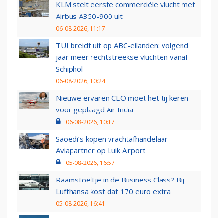
KLM stelt eerste commerciële vlucht met
Airbus A350-900 uit
06-08-2026, 11:17
TUI breidt uit op ABC-eilanden: volgend
jaar meer rechtstreekse vluchten vanaf
Schiphol
06-08-2026, 10:24
Nieuwe ervaren CEO moet het tij keren
voor geplaagd Air India
06-08-2026, 10:17
Saoedi’s kopen vrachtafhandelaar
Aviapartner op Luik Airport
05-08-2026, 16:57
Raamstoeltje in de Business Class? Bij
Lufthansa kost dat 170 euro extra
05-08-2026, 16:41