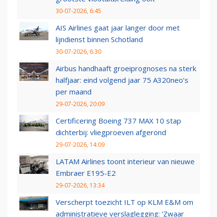
30-07-2026, 6:45
AIS Airlines gaat jaar langer door met
lijndienst binnen Schotland
30-07-2026, 6:30
Airbus handhaaft groeiprognoses na sterk
halfjaar: eind volgend jaar 75 A320neo’s
per maand
29-07-2026, 20:09
Certificering Boeing 737 MAX 10 stap
dichterbij: vliegproeven afgerond
29-07-2026, 14:09
LATAM Airlines toont interieur van nieuwe
Embraer E195-E2
29-07-2026, 13:34
Verscherpt toezicht ILT op KLM E&M om
administratieve verslaglegging: ‘Zwaar