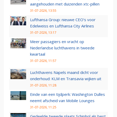
aangehouden met duizenden xtc-pillen
31-07-2026, 13:55
Lufthansa Group: nieuwe CEO’s voor
Edelweiss en Lufthansa City Airlines
31-07-2026, 13:17
Meer passagiers en vracht op
Nederlandse luchthavens in tweede
kwartaal
31-07-2026, 11:57
Luchthavens Napels maand dicht voor
onderhoud: KLM en Transavia wijken uit
31-07-2026, 11:28
Einde van een tijdperk: Washington Dulles
neemt afscheid van Mobile Lounges
31-07-2026, 11:25
Gedeelde tweede plaats Schiphol als best