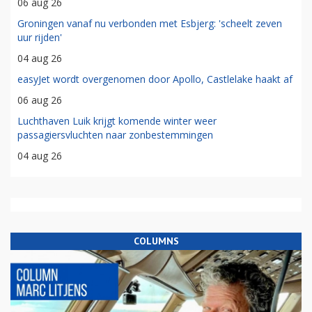
06 aug 26
Groningen vanaf nu verbonden met Esbjerg: 'scheelt zeven
uur rijden'
04 aug 26
easyJet wordt overgenomen door Apollo, Castlelake haakt af
06 aug 26
Luchthaven Luik krijgt komende winter weer
passagiersvluchten naar zonbestemmingen
04 aug 26
COLUMNS