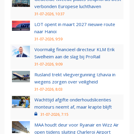
verbonden Europese luchthaven
31-07-2026, 10:37
LOT opent in maart 2027 nieuwe route
naar Hanoi
31-07-2026, 9:59
Voormalig financieel directeur KLM Erik
Swelheim aan de slag bij ProRail
31-07-2026, 9:09
Rusland trekt vliegvergunning Izhavia in
wegens zorgen over veiligheid
31-07-2026, 8:03
Wachttijd afgifte onderhoudslicenties
monteurs neemt af, maar krapte blijft
31-07-2026, 7:15
MAA houdt deur voor Ryanair en Wizz Air
open tijdens sluiting Charleroi Airport