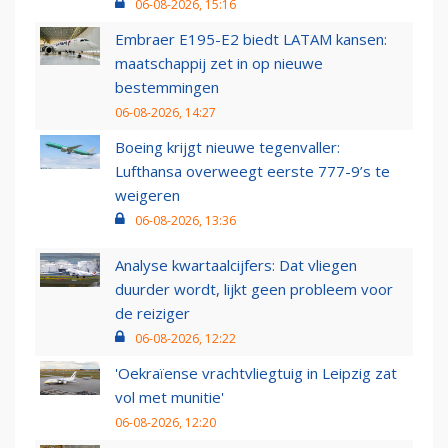
06-08-2026, 15:16
Embraer E195-E2 biedt LATAM kansen:
maatschappij zet in op nieuwe
bestemmingen
06-08-2026, 14:27
Boeing krijgt nieuwe tegenvaller:
Lufthansa overweegt eerste 777-9’s te
weigeren
06-08-2026, 13:36
Analyse kwartaalcijfers: Dat vliegen
duurder wordt, lijkt geen probleem voor
de reiziger
06-08-2026, 12:22
'Oekraïense vrachtvliegtuig in Leipzig zat
vol met munitie'
06-08-2026, 12:20