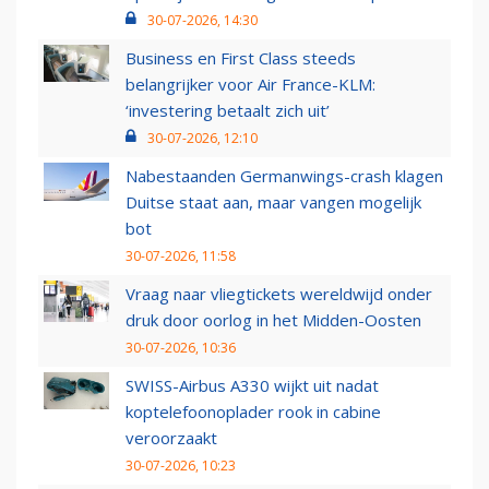
30-07-2026, 14:30
Business en First Class steeds
belangrijker voor Air France-KLM:
‘investering betaalt zich uit’
30-07-2026, 12:10
Nabestaanden Germanwings-crash klagen
Duitse staat aan, maar vangen mogelijk
bot
30-07-2026, 11:58
Vraag naar vliegtickets wereldwijd onder
druk door oorlog in het Midden-Oosten
30-07-2026, 10:36
SWISS-Airbus A330 wijkt uit nadat
koptelefoonoplader rook in cabine
veroorzaakt
30-07-2026, 10:23