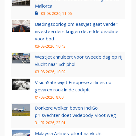
Mallorca
03-08-2026, 11:06
Biedingsoorlog om easyJet gaat verder:
investeerders krijgen dezelfde deadline
voor bod
03-08-2026, 10:43
WestJet annuleert voor tweede dag op rij
vlucht naar Schiphol
03-08-2026, 10:02
VisionSafe wijst Europese airlines op
gevaren rook in de cockpit
01-08-2026, 8:00
Donkere wolken boven IndiGo:
prijsvechter doet widebody-vloot weg
31-07-2026, 22:01
Malaysia Airlines-piloot na vlucht