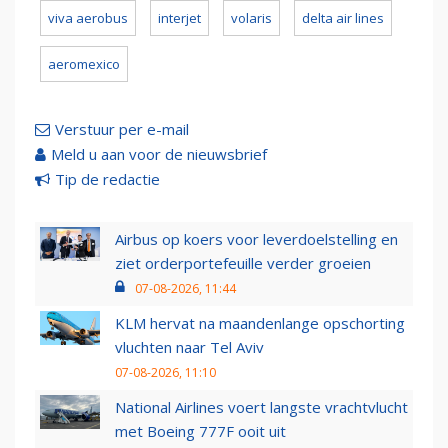
viva aerobus
interjet
volaris
delta air lines
aeromexico
Verstuur per e-mail
Meld u aan voor de nieuwsbrief
Tip de redactie
Airbus op koers voor leverdoelstelling en
ziet orderportefeuille verder groeien
07-08-2026, 11:44
KLM hervat na maandenlange opschorting
vluchten naar Tel Aviv
07-08-2026, 11:10
National Airlines voert langste vrachtvlucht
met Boeing 777F ooit uit