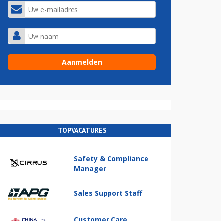
TOPVACATURES
Safety & Compliance
Manager
Sales Support Staff
Customer Care