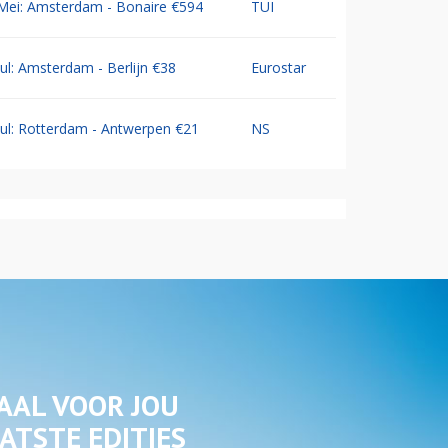
Mei: Amsterdam - Bonaire €594
TUI
Jul: Amsterdam - Berlijn €38
Eurostar
Jul: Rotterdam - Antwerpen €21
NS
AAL VOOR JOU
ATSTE EDITIES