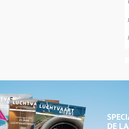
SPECI
DE LA