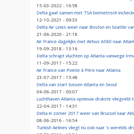
15-03-2022 - 16:58
Delta gaat samen met TSA biometrisch incheck
12-10-2021 - 09:33
Delta Air Lines weer naar Boston en Seattle van
21-06-2020 - 21:18
Air France dagelijks met Airbus A380 naar Atlan
19-09-2018 - 13:16
Delta schrapt vluchten op Atlanta vanwege Irm
11-09-2017 - 15:22
Air France van Pointe à Pitre naar Atlanta
23-07-2017 - 15:48
Delta van start tussen Atlanta en Seoul
04-06-2017 - 00:07
Luchthaven Atlanta opnieuw drukste vliegveld 
22-04-2017 - 14:31
Delta in zomer 2017 weer van Brussel naar Atl
08-06-2016 - 16:54
Turkish Airlines vliegt nu ook naar 's werelds d