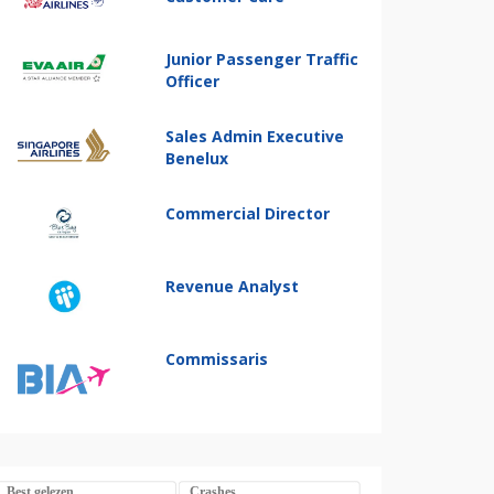
Junior Passenger Traffic
Officer
Sales Admin Executive
Benelux
Commercial Director
Revenue Analyst
Commissaris
Best gelezen
Crashes