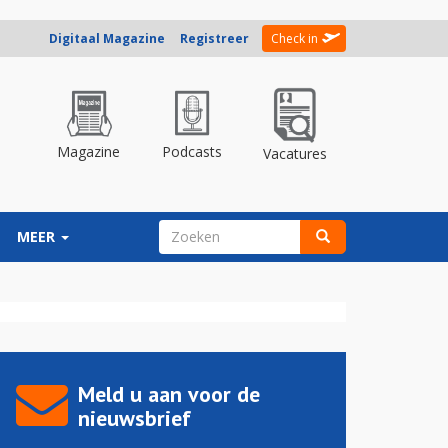
Digitaal Magazine
Registreer
Check in
Magazine
Podcasts
Vacatures
ZOEKVELD
MEER
Zoeken
Meld u aan voor de
nieuwsbrief