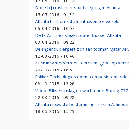
17-05-2016 - 10:34
Dode bij crash met stuntvliegtuig in Atlanta
15-05-2016 - 01:32
Atlanta blijft drukste luchthaven ter wereld
05-04-2016 - 10:07
Delta Air Lines staakt route Brussel-Atlanta
03-04-2016 - 08:22
Belangenclub ergert zich aan topman Qatar Ai
12-03-2016 - 10:46
KLM: in winterseizoen 3 procent groei op verr
20-10-2015 - 18:51
Fokker Technologies opent composietenfabriek 
08-10-2015 - 13:28
Video: Blikseminslag op wachtende Boeing 737
22-08-2015 - 09:28
Atlanta nieuwste bestemming Turkish Airlines i
18-06-2015 - 15:29