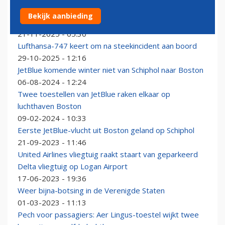
Nieuwe Airbus A350 van SWISS maakt eerste
Bekijk aanbieding
intercontinentale vlucht
21-11-2025 - 05:30
Lufthansa-747 keert om na steekincident aan boord
29-10-2025 - 12:16
JetBlue komende winter niet van Schiphol naar Boston
06-08-2024 - 12:24
Twee toestellen van JetBlue raken elkaar op
luchthaven Boston
09-02-2024 - 10:33
Eerste JetBlue-vlucht uit Boston geland op Schiphol
21-09-2023 - 11:46
United Airlines vliegtuig raakt staart van geparkeerd
Delta vliegtuig op Logan Airport
17-06-2023 - 19:36
Weer bijna-botsing in de Verenigde Staten
01-03-2023 - 11:13
Pech voor passagiers: Aer Lingus-toestel wijkt twee