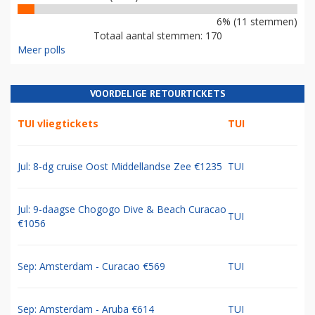
6% (11 stemmen)
Totaal aantal stemmen: 170
Meer polls
VOORDELIGE RETOURTICKETS
TUI vliegtickets
TUI
Jul: 8-dg cruise Oost Middellandse Zee €1235
TUI
Jul: 9-daagse Chogogo Dive & Beach Curacao
TUI
€1056
Sep: Amsterdam - Curacao €569
TUI
Sep: Amsterdam - Aruba €614
TUI