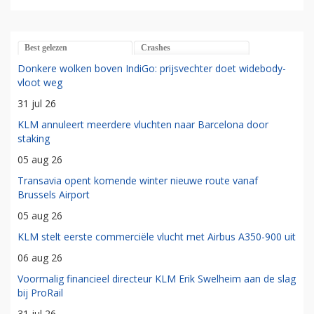
Best gelezen
Crashes
Donkere wolken boven IndiGo: prijsvechter doet widebody-
vloot weg
31 jul 26
KLM annuleert meerdere vluchten naar Barcelona door
staking
05 aug 26
Transavia opent komende winter nieuwe route vanaf
Brussels Airport
05 aug 26
KLM stelt eerste commerciële vlucht met Airbus A350-900 uit
06 aug 26
Voormalig financieel directeur KLM Erik Swelheim aan de slag
bij ProRail
31 jul 26