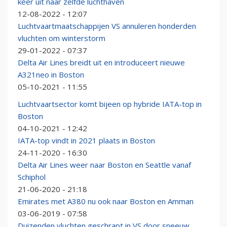
keer uit naar zelfde luchthaven
12-08-2022 - 12:07
Luchtvaartmaatschappijen VS annuleren honderden
vluchten om winterstorm
29-01-2022 - 07:37
Delta Air Lines breidt uit en introduceert nieuwe
A321neo in Boston
05-10-2021 - 11:55
Luchtvaartsector komt bijeen op hybride IATA-top in
Boston
04-10-2021 - 12:42
IATA-top vindt in 2021 plaats in Boston
24-11-2020 - 16:30
Delta Air Lines weer naar Boston en Seattle vanaf
Schiphol
21-06-2020 - 21:18
Emirates met A380 nu ook naar Boston en Amman
03-06-2019 - 07:58
Duizenden vluchten geschrapt in VS door sneeuw