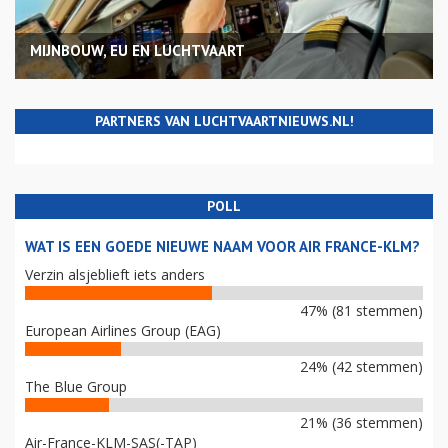
MIJNBOUW, EU EN LUCHTVAART
PARTNERS VAN LUCHTVAARTNIEUWS.NL!
POLL
WAT IS EEN GOEDE NIEUWE NAAM VOOR AIR FRANCE-KLM?
Verzin alsjeblieft iets anders
47% (81 stemmen)
European Airlines Group (EAG)
24% (42 stemmen)
The Blue Group
21% (36 stemmen)
Air-France-KLM-SAS(-TAP)