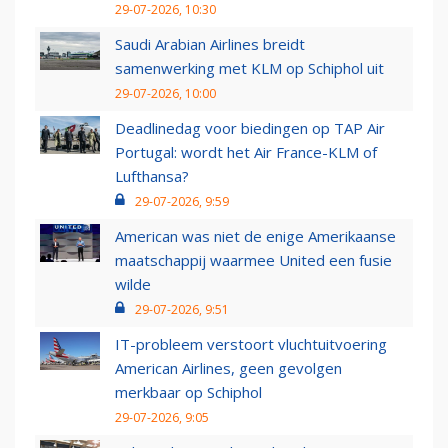
29-07-2026, 10:30
Saudi Arabian Airlines breidt
samenwerking met KLM op Schiphol uit
29-07-2026, 10:00
Deadlinedag voor biedingen op TAP Air
Portugal: wordt het Air France-KLM of
Lufthansa?
29-07-2026, 9:59
American was niet de enige Amerikaanse
maatschappij waarmee United een fusie
wilde
29-07-2026, 9:51
IT-probleem verstoort vluchtuitvoering
American Airlines, geen gevolgen
merkbaar op Schiphol
29-07-2026, 9:05