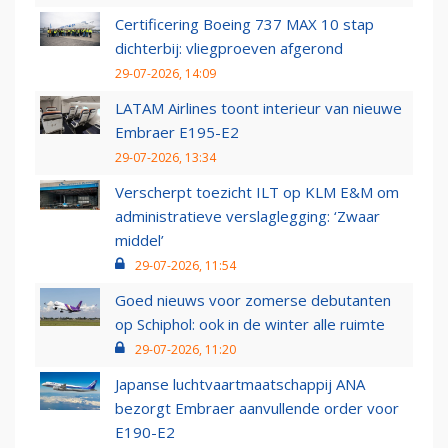
Certificering Boeing 737 MAX 10 stap
dichterbij: vliegproeven afgerond
29-07-2026, 14:09
LATAM Airlines toont interieur van nieuwe
Embraer E195-E2
29-07-2026, 13:34
Verscherpt toezicht ILT op KLM E&M om
administratieve verslaglegging: ‘Zwaar
middel’
29-07-2026, 11:54
Goed nieuws voor zomerse debutanten
op Schiphol: ook in de winter alle ruimte
29-07-2026, 11:20
Japanse luchtvaartmaatschappij ANA
bezorgt Embraer aanvullende order voor
E190-E2