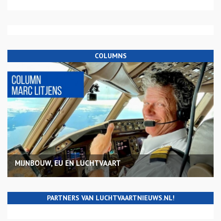
COLUMNS
MIJNBOUW, EU EN LUCHTVAART
PARTNERS VAN LUCHTVAARTNIEUWS.NL!