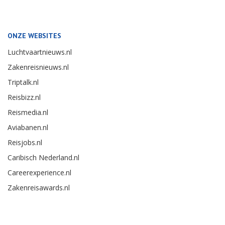
ONZE WEBSITES
Luchtvaartnieuws.nl
Zakenreisnieuws.nl
Triptalk.nl
Reisbizz.nl
Reismedia.nl
Aviabanen.nl
Reisjobs.nl
Caribisch Nederland.nl
Careerexperience.nl
Zakenreisawards.nl