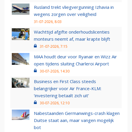
Rusland trekt vliegvergunning Izhavia in
wegens zorgen over veiligheid
31-07-2026, 8:03
Wachttijd afgifte onderhoudslicenties
monteurs neemt af, maar krapte blijft
31-07-2026, 7:15
MAA houdt deur voor Ryanair en Wizz Air
open tijdens sluiting Charleroi Airport
30-07-2026, 14:30
Business en First Class steeds
belangrijker voor Air France-KLM:
‘investering betaalt zich uit’
30-07-2026, 12:10
Nabestaanden Germanwings-crash klagen
Duitse staat aan, maar vangen mogelijk
bot