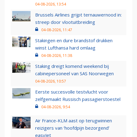
04-08-2026, 13:54
Brussels Airlines grijpt ternauwernood in:
streep door vlootuitbreiding
04-08-2026, 11:47
Stakingen en dure brandstof drukken
winst Lufthansa hard omlaag
04-08-2026, 11:38
Staking dreigt komend weekend bij
cabinepersoneel van SAS Noorwegen
04-08-2026, 10:57
Eerste succesvolle testvlucht voor
zelfgemaakt Russisch passagierstoestel
04-08-2026, 9:54
Air France-KLM aast op terugwinnen
reizigers van ‘hoofdpijn bezorgend’
easyJet