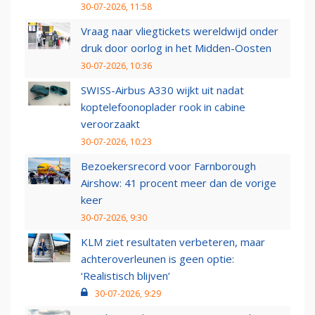
30-07-2026, 11:58
Vraag naar vliegtickets wereldwijd onder
druk door oorlog in het Midden-Oosten
30-07-2026, 10:36
SWISS-Airbus A330 wijkt uit nadat
koptelefoonoplader rook in cabine
veroorzaakt
30-07-2026, 10:23
Bezoekersrecord voor Farnborough
Airshow: 41 procent meer dan de vorige
keer
30-07-2026, 9:30
KLM ziet resultaten verbeteren, maar
achteroverleunen is geen optie:
‘Realistisch blijven’
30-07-2026, 9:29