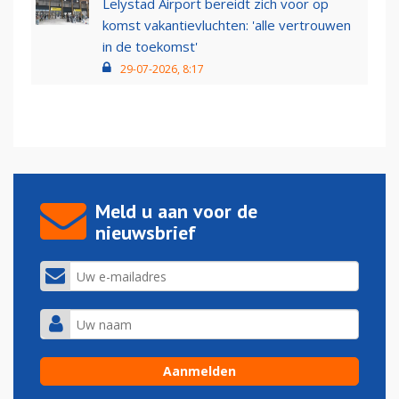
Lelystad Airport bereidt zich voor op
komst vakantievluchten: 'alle vertrouwen
in de toekomst'
29-07-2026, 8:17
Meld u aan voor de
nieuwsbrief