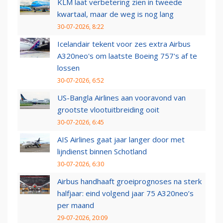
KLM laat verbetering zien in tweede
kwartaal, maar de weg is nog lang
30-07-2026, 8:22
Icelandair tekent voor zes extra Airbus
A320neo's om laatste Boeing 757's af te
lossen
30-07-2026, 6:52
US-Bangla Airlines aan vooravond van
grootste vlootuitbreiding ooit
30-07-2026, 6:45
AIS Airlines gaat jaar langer door met
lijndienst binnen Schotland
30-07-2026, 6:30
Airbus handhaaft groeiprognoses na sterk
halfjaar: eind volgend jaar 75 A320neo’s
per maand
29-07-2026, 20:09