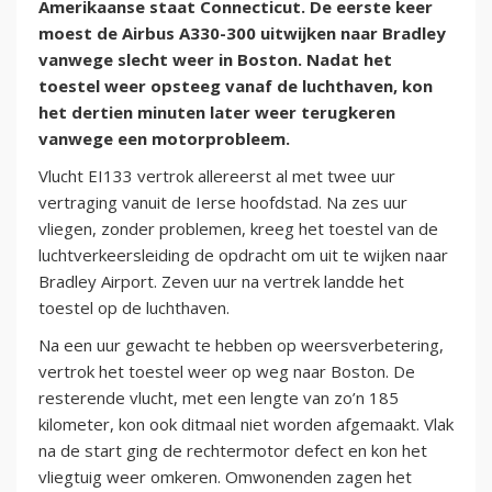
Amerikaanse staat Connecticut. De eerste keer
moest de Airbus A330-300 uitwijken naar Bradley
vanwege slecht weer in Boston. Nadat het
toestel weer opsteeg vanaf de luchthaven, kon
het dertien minuten later weer terugkeren
vanwege een motorprobleem.
Vlucht EI133 vertrok allereerst al met twee uur
vertraging vanuit de Ierse hoofdstad. Na zes uur
vliegen, zonder problemen, kreeg het toestel van de
luchtverkeersleiding de opdracht om uit te wijken naar
Bradley Airport. Zeven uur na vertrek landde het
toestel op de luchthaven.
Na een uur gewacht te hebben op weersverbetering,
vertrok het toestel weer op weg naar Boston. De
resterende vlucht, met een lengte van zo’n 185
kilometer, kon ook ditmaal niet worden afgemaakt. Vlak
na de start ging de rechtermotor defect en kon het
vliegtuig weer omkeren. Omwonenden zagen het