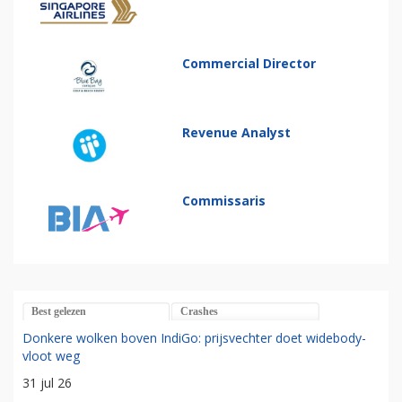
Commercial Director
Revenue Analyst
Commissaris
Best gelezen
Crashes
Donkere wolken boven IndiGo: prijsvechter doet widebody-
vloot weg
31 jul 26