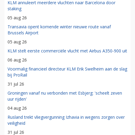
KLM annuleert meerdere vluchten naar Barcelona door
staking
05 aug 26
Transavia opent komende winter nieuwe route vanaf
Brussels Airport
05 aug 26
KLM stelt eerste commerciële vlucht met Airbus A350-900 uit
06 aug 26
Voormalig financieel directeur KLM Erik Swelheim aan de slag
bij ProRail
31 jul 26
Groningen vanaf nu verbonden met Esbjerg: 'scheelt zeven
uur rijden'
04 aug 26
Rusland trekt vliegvergunning Izhavia in wegens zorgen over
veiligheid
31 jul 26