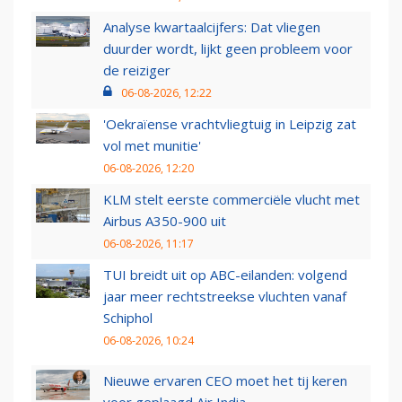
Analyse kwartaalcijfers: Dat vliegen
duurder wordt, lijkt geen probleem voor
de reiziger
06-08-2026, 12:22
'Oekraïense vrachtvliegtuig in Leipzig zat
vol met munitie'
06-08-2026, 12:20
KLM stelt eerste commerciële vlucht met
Airbus A350-900 uit
06-08-2026, 11:17
TUI breidt uit op ABC-eilanden: volgend
jaar meer rechtstreekse vluchten vanaf
Schiphol
06-08-2026, 10:24
Nieuwe ervaren CEO moet het tij keren