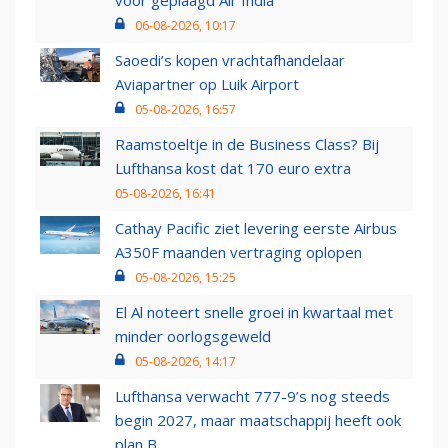
voor geplaagd Air India
06-08-2026, 10:17
Saoedi’s kopen vrachtafhandelaar
Aviapartner op Luik Airport
05-08-2026, 16:57
Raamstoeltje in de Business Class? Bij
Lufthansa kost dat 170 euro extra
05-08-2026, 16:41
Cathay Pacific ziet levering eerste Airbus
A350F maanden vertraging oplopen
05-08-2026, 15:25
El Al noteert snelle groei in kwartaal met
minder oorlogsgeweld
05-08-2026, 14:17
Lufthansa verwacht 777-9’s nog steeds
begin 2027, maar maatschappij heeft ook
plan B