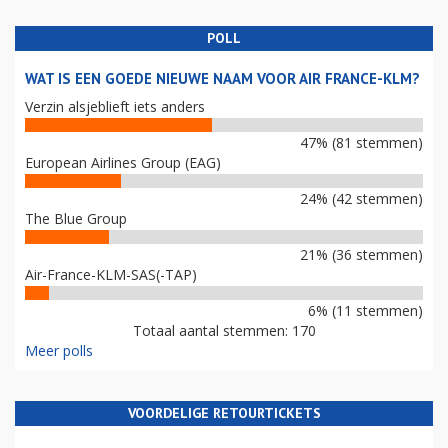
POLL
WAT IS EEN GOEDE NIEUWE NAAM VOOR AIR FRANCE-KLM?
Verzin alsjeblieft iets anders
47% (81 stemmen)
European Airlines Group (EAG)
24% (42 stemmen)
The Blue Group
21% (36 stemmen)
Air-France-KLM-SAS(-TAP)
6% (11 stemmen)
Totaal aantal stemmen: 170
Meer polls
VOORDELIGE RETOURTICKETS