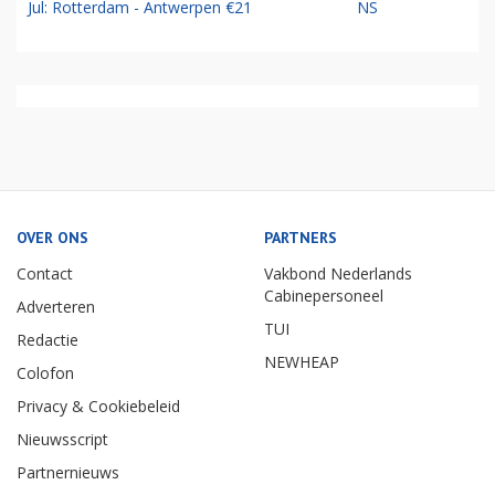
Jul: Rotterdam - Antwerpen €21
NS
OVER ONS
PARTNERS
Contact
Vakbond Nederlands
Cabinepersoneel
Adverteren
TUI
Redactie
NEWHEAP
Colofon
Privacy & Cookiebeleid
Nieuwsscript
Partnernieuws