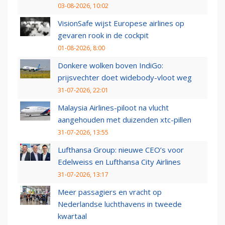
03-08-2026, 10:02
VisionSafe wijst Europese airlines op
gevaren rook in de cockpit
01-08-2026, 8:00
Donkere wolken boven IndiGo:
prijsvechter doet widebody-vloot weg
31-07-2026, 22:01
Malaysia Airlines-piloot na vlucht
aangehouden met duizenden xtc-pillen
31-07-2026, 13:55
Lufthansa Group: nieuwe CEO’s voor
Edelweiss en Lufthansa City Airlines
31-07-2026, 13:17
Meer passagiers en vracht op
Nederlandse luchthavens in tweede
kwartaal