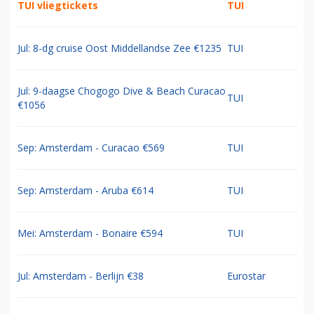
TUI vliegtickets
TUI
Jul: 8-dg cruise Oost Middellandse Zee €1235
TUI
Jul: 9-daagse Chogogo Dive & Beach Curacao
TUI
€1056
Sep: Amsterdam - Curacao €569
TUI
Sep: Amsterdam - Aruba €614
TUI
Mei: Amsterdam - Bonaire €594
TUI
Jul: Amsterdam - Berlijn €38
Eurostar