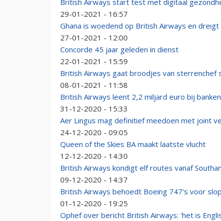
British Airways start test met digitaal gezond
29-01-2021 - 16:57
Ghana is woedend op British Airways en dreigt
27-01-2021 - 12:00
Concorde 45 jaar geleden in dienst
22-01-2021 - 15:59
British Airways gaat broodjes van sterrenchef
08-01-2021 - 11:58
British Airways leent 2,2 miljard euro bij banken
31-12-2020 - 15:33
Aer Lingus mag definitief meedoen met joint v
24-12-2020 - 09:05
Queen of the Skies BA maakt laatste vlucht
12-12-2020 - 14:30
British Airways kondigt elf routes vanaf South
09-12-2020 - 14:37
British Airways behoedt Boeing 747's voor sl
01-12-2020 - 19:25
Ophef over bericht British Airways: 'het is Engli