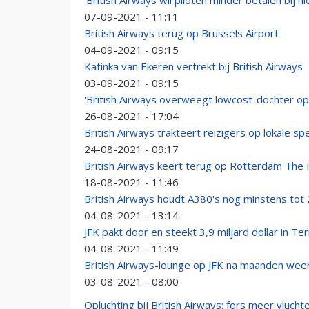
'British Airways wil piloten minder betalen bij
07-09-2021 - 11:11
British Airways terug op Brussels Airport
04-09-2021 - 09:15
Katinka van Ekeren vertrekt bij British Airways
03-09-2021 - 09:15
'British Airways overweegt lowcost-dochter op 
26-08-2021 - 17:04
British Airways trakteert reizigers op lokale spe
24-08-2021 - 09:17
British Airways keert terug op Rotterdam The 
18-08-2021 - 11:46
British Airways houdt A380's nog minstens tot 
04-08-2021 - 13:14
JFK pakt door en steekt 3,9 miljard dollar in Te
04-08-2021 - 11:49
British Airways-lounge op JFK na maanden wee
03-08-2021 - 08:00
Opluchting bij British Airways: fors meer vlucht