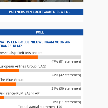
PARTNERS VAN LUCHTVAARTNIEUWS.NL!
POLL
WAT IS EEN GOEDE NIEUWE NAAM VOOR AIR
FRANCE-KLM?
Verzin alsjeblieft iets anders
47% (81 stemmen)
European Airlines Group (EAG)
24% (42 stemmen)
The Blue Group
21% (36 stemmen)
Air-France-KLM-SAS(-TAP)
6% (11 stemmen)
Totaal aantal stemmen: 170