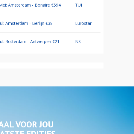
Mei: Amsterdam - Bonaire €594
TUI
Jul: Amsterdam - Berlijn €38
Eurostar
Jul: Rotterdam - Antwerpen €21
NS
AAL VOOR JOU
ATSTE EDITIES