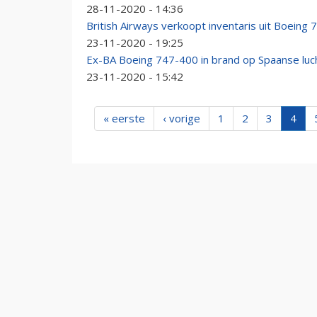
28-11-2020 - 14:36
British Airways verkoopt inventaris uit Boeing 
23-11-2020 - 19:25
Ex-BA Boeing 747-400 in brand op Spaanse lu
23-11-2020 - 15:42
« eerste
‹ vorige
1
2
3
4