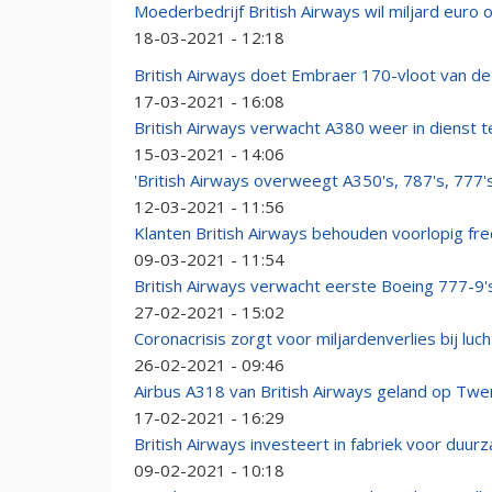
Moederbedrijf British Airways wil miljard euro 
18-03-2021 - 12:18
British Airways doet Embraer 170-vloot van de
17-03-2021 - 16:08
British Airways verwacht A380 weer in dienst 
15-03-2021 - 14:06
'British Airways overweegt A350's, 787's, 777'
12-03-2021 - 11:56
Klanten British Airways behouden voorlopig fre
09-03-2021 - 11:54
British Airways verwacht eerste Boeing 777-9'
27-02-2021 - 15:02
Coronacrisis zorgt voor miljardenverlies bij lu
26-02-2021 - 09:46
Airbus A318 van British Airways geland op Twe
17-02-2021 - 16:29
British Airways investeert in fabriek voor duur
09-02-2021 - 10:18