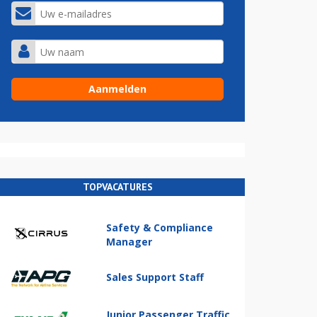
TOPVACATURES
Safety & Compliance
Manager
Sales Support Staff
Junior Passenger Traffic