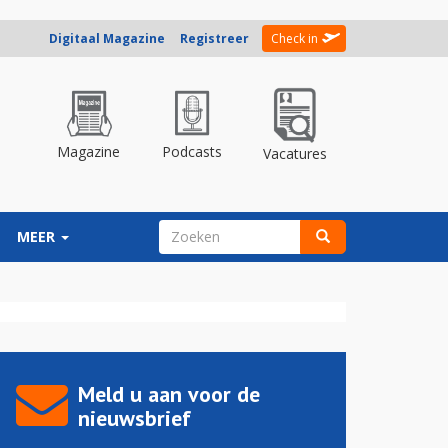
Digitaal Magazine
Registreer
Check in
Magazine
Podcasts
Vacatures
ZOEKVELD
MEER
Zoeken
Meld u aan voor de
nieuwsbrief