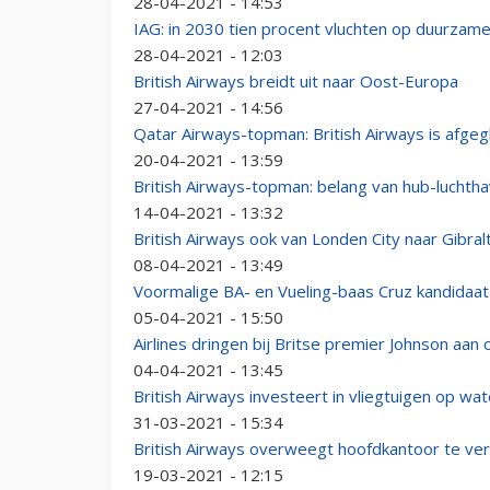
28-04-2021 - 14:53
IAG: in 2030 tien procent vluchten op duurzam
28-04-2021 - 12:03
British Airways breidt uit naar Oost-Europa
27-04-2021 - 14:56
Qatar Airways-topman: British Airways is afge
20-04-2021 - 13:59
British Airways-topman: belang van hub-luchth
14-04-2021 - 13:32
British Airways ook van Londen City naar Gibral
08-04-2021 - 13:49
Voormalige BA- en Vueling-baas Cruz kandidaa
05-04-2021 - 15:50
Airlines dringen bij Britse premier Johnson aan 
04-04-2021 - 13:45
British Airways investeert in vliegtuigen op wa
31-03-2021 - 15:34
British Airways overweegt hoofdkantoor te ve
19-03-2021 - 12:15