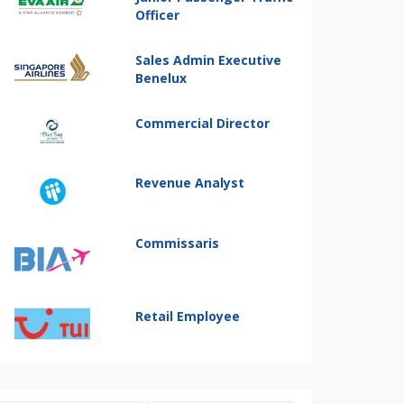
Officer
Sales Admin Executive
Benelux
Commercial Director
Revenue Analyst
Commissaris
Retail Employee