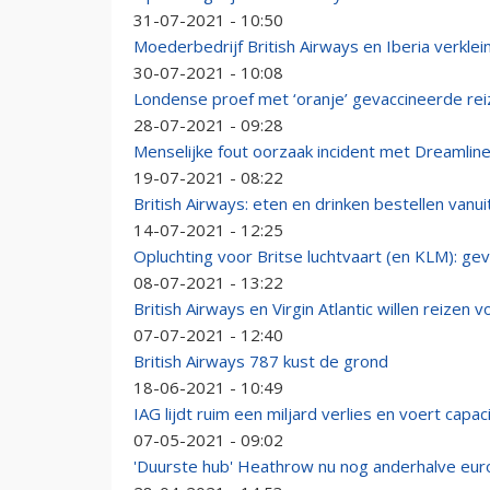
31-07-2021 - 10:50
Moederbedrijf British Airways en Iberia verklei
30-07-2021 - 10:08
Londense proef met ‘oranje’ gevaccineerde re
28-07-2021 - 09:28
Menselijke fout oorzaak incident met Dreamline
19-07-2021 - 08:22
British Airways: eten en drinken bestellen vanuit
14-07-2021 - 12:25
Opluchting voor Britse luchtvaart (en KLM): g
08-07-2021 - 13:22
British Airways en Virgin Atlantic willen reize
07-07-2021 - 12:40
British Airways 787 kust de grond
18-06-2021 - 10:49
IAG lijdt ruim een miljard verlies en voert capaci
07-05-2021 - 09:02
'Duurste hub' Heathrow nu nog anderhalve eur