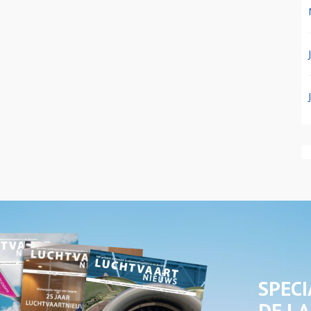
SPECI
DE LA