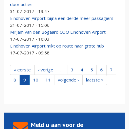
door acties
31-07-2017 - 13:47
Eindhoven Airport: bijna een derde meer passagiers
21-07-2017 - 15:06
Mirjam van den Bogaard COO Eindhoven Airport
17-07-2017 - 16:03
Eindhoven Airport mikt op route naar grote hub
17-07-2017 - 09:58
« eerste
‹ vorige
…
3
4
5
6
7
8
9
10
11
volgende ›
laatste »
Meld u aan voor de