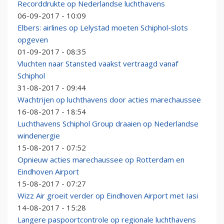
Recorddrukte op Nederlandse luchthavens
06-09-2017 - 10:09
Elbers: airlines op Lelystad moeten Schiphol-slots
opgeven
01-09-2017 - 08:35
Vluchten naar Stansted vaakst vertraagd vanaf
Schiphol
31-08-2017 - 09:44
Wachtrijen op luchthavens door acties marechaussee
16-08-2017 - 18:54
Luchthavens Schiphol Group draaien op Nederlandse
windenergie
15-08-2017 - 07:52
Opnieuw acties marechaussee op Rotterdam en
Eindhoven Airport
15-08-2017 - 07:27
Wizz Air groeit verder op Eindhoven Airport met Iasi
14-08-2017 - 15:28
Langere paspoortcontrole op regionale luchthavens