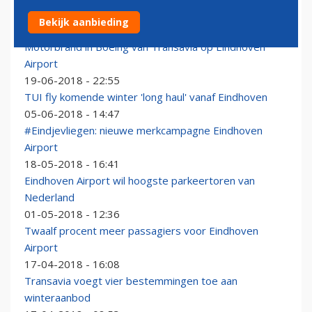
Nederlandse luchthavens blijven groeien
Bekijk aanbieding
25-06-2018 - 09:02
Motorbrand in Boeing van Transavia op Eindhoven
Airport
19-06-2018 - 22:55
TUI fly komende winter 'long haul' vanaf Eindhoven
05-06-2018 - 14:47
#Eindjevliegen: nieuwe merkcampagne Eindhoven
Airport
18-05-2018 - 16:41
Eindhoven Airport wil hoogste parkeertoren van
Nederland
01-05-2018 - 12:36
Twaalf procent meer passagiers voor Eindhoven
Airport
17-04-2018 - 16:08
Transavia voegt vier bestemmingen toe aan
winteraanbod