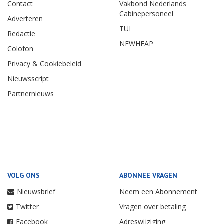
Contact
Vakbond Nederlands
Cabinepersoneel
Adverteren
TUI
Redactie
NEWHEAP
Colofon
Privacy & Cookiebeleid
Nieuwsscript
Partnernieuws
VOLG ONS
ABONNEE VRAGEN
Nieuwsbrief
Neem een Abonnement
Twitter
Vragen over betaling
Facebook
Adreswijziging