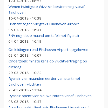
17-04-2018 - 08:53
Wenen twintigste Wizz Air-bestemming vanaf
Eindhoven
16-04-2018 - 10:38
Brabant tegen vliegtaks Eindhoven Airport
06-04-2018 - 16:41
FNV nog deze maand om tafel met Ryanair
04-04-2018 - 16:19
Omleidingen rond Eindhoven Airport opgeheven
03-04-2018 - 16:07
Onderzoek: minste kans op vluchtvertraging op
dinsdag
29-03-2018 - 10:22
Ryanair vier maanden eerder van start met
Eindhoven-vluchten
23-03-2018 - 13:34
Ryanair opent vier nieuwe routes vanaf Eindhoven
08-03-2018 - 10:47
Arcadis maakt vliegbasis Eindhoven klimaatproof