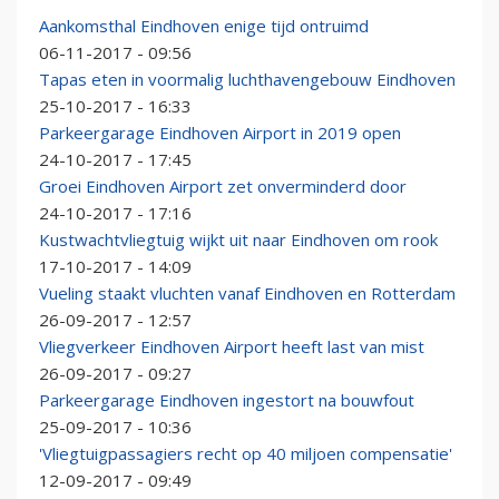
Aankomsthal Eindhoven enige tijd ontruimd
06-11-2017 - 09:56
Tapas eten in voormalig luchthavengebouw Eindhoven
25-10-2017 - 16:33
Parkeergarage Eindhoven Airport in 2019 open
24-10-2017 - 17:45
Groei Eindhoven Airport zet onverminderd door
24-10-2017 - 17:16
Kustwachtvliegtuig wijkt uit naar Eindhoven om rook
17-10-2017 - 14:09
Vueling staakt vluchten vanaf Eindhoven en Rotterdam
26-09-2017 - 12:57
Vliegverkeer Eindhoven Airport heeft last van mist
26-09-2017 - 09:27
Parkeergarage Eindhoven ingestort na bouwfout
25-09-2017 - 10:36
'Vliegtuigpassagiers recht op 40 miljoen compensatie'
12-09-2017 - 09:49