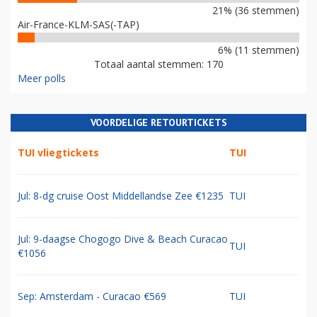
21% (36 stemmen)
Air-France-KLM-SAS(-TAP)
6% (11 stemmen)
Totaal aantal stemmen: 170
Meer polls
VOORDELIGE RETOURTICKETS
TUI vliegtickets
TUI
Jul: 8-dg cruise Oost Middellandse Zee €1235
TUI
Jul: 9-daagse Chogogo Dive & Beach Curacao
TUI
€1056
Sep: Amsterdam - Curacao €569
TUI