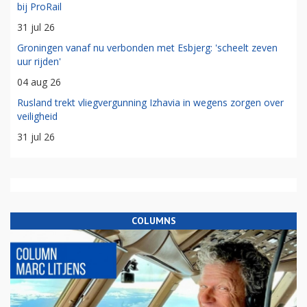
bij ProRail
31 jul 26
Groningen vanaf nu verbonden met Esbjerg: 'scheelt zeven
uur rijden'
04 aug 26
Rusland trekt vliegvergunning Izhavia in wegens zorgen over
veiligheid
31 jul 26
COLUMNS