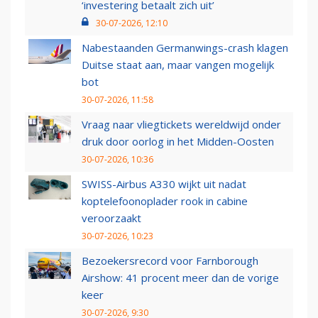
‘investering betaalt zich uit’
30-07-2026, 12:10
Nabestaanden Germanwings-crash klagen
Duitse staat aan, maar vangen mogelijk
bot
30-07-2026, 11:58
Vraag naar vliegtickets wereldwijd onder
druk door oorlog in het Midden-Oosten
30-07-2026, 10:36
SWISS-Airbus A330 wijkt uit nadat
koptelefoonoplader rook in cabine
veroorzaakt
30-07-2026, 10:23
Bezoekersrecord voor Farnborough
Airshow: 41 procent meer dan de vorige
keer
30-07-2026, 9:30