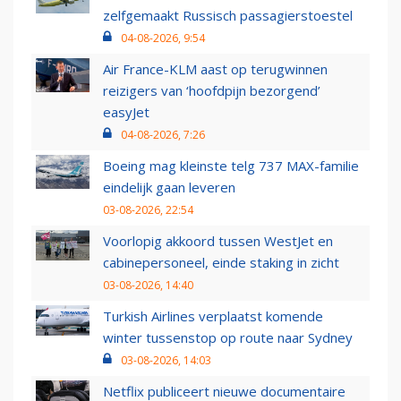
zelfgemaakt Russisch passagierstoestel
04-08-2026, 9:54
Air France-KLM aast op terugwinnen
reizigers van ‘hoofdpijn bezorgend’
easyJet
04-08-2026, 7:26
Boeing mag kleinste telg 737 MAX-familie
eindelijk gaan leveren
03-08-2026, 22:54
Voorlopig akkoord tussen WestJet en
cabinepersoneel, einde staking in zicht
03-08-2026, 14:40
Turkish Airlines verplaatst komende
winter tussenstop op route naar Sydney
03-08-2026, 14:03
Netflix publiceert nieuwe documentaire