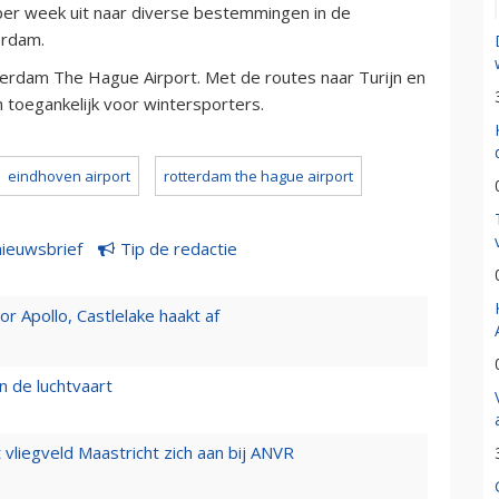
n per week uit naar diverse bestemmingen in de
erdam.
rdam The Hague Airport. Met de routes naar Turijn en
 toegankelijk voor wintersporters.
eindhoven airport
rotterdam the hague airport
nieuwsbrief
Tip de redactie
 Apollo, Castlelake haakt af
n de luchtvaart
t vliegveld Maastricht zich aan bij ANVR