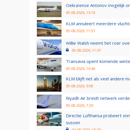
Oekraïense Antonov mogelijk on
05-08-2026, 13:18
KLM annuleert meerdere vluchte
05-08-2026, 11:57
Willie Walsh neemt het roer over
05-08-2026, 11:37
Transavia opent komende winter
05-08-2026, 10:46
KLM blijft net als veel andere m
05-08-2026, 9:00
Riyadh Air breidt netwerk verd
05-08-2026, 7:29
Directie Lufthansa probeert on
sussen
04-08-2026, 15:33