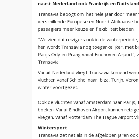
naast Nederland ook Frankrijk en Duitsland
Transavia beoogt om het hele jaar door meer v
verschillende Europese en Noord-Afrikaanse b
passagiers meer keuze en flexibiliteit bieden.
“We zien dat reizigers ook in de winterperiode, z
hen wordt Transavia nog toegankelijker, met b
Parijs Orly en Praag vanaf Eindhoven Airport”, 
Transavia.
Vanuit Nederland vliegt Transavia komend wint
vluchten vanaf Schiphol naar Ibiza, Turijn, Veron
winter voortgezet.
Ook de vluchten vanaf Amsterdam naar Parijs, B
boeken. Vanaf Eindhoven Airport kunnen reizige
vliegen. Vanaf Rotterdam The Hague Airport vli
Wintersport
Transavia zet net als in de afgelopen jaren ook