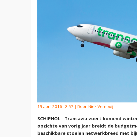
19 april 2016 - 8:57 | Door:
Niek Vernooij
SCHIPHOL - Transavia voert komend winter
opzichte van vorig jaar breidt de budgetm
beschikbare stoelen netwerkbreed met bijn