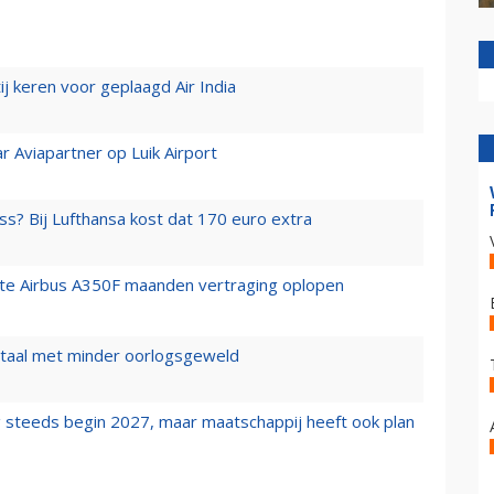
j keren voor geplaagd Air India
r Aviapartner op Luik Airport
ss? Bij Lufthansa kost dat 170 euro extra
rste Airbus A350F maanden vertraging oplopen
wartaal met minder oorlogsgeweld
 steeds begin 2027, maar maatschappij heeft ook plan