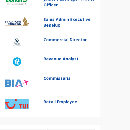
Officer
Sales Admin Executive
Benelux
Commercial Director
Revenue Analyst
Commissaris
Retail Employee