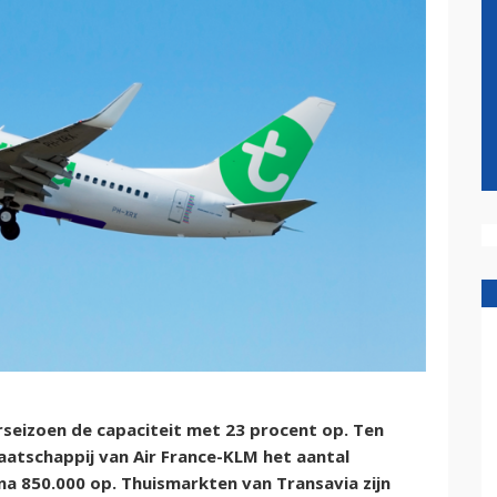
seizoen de capaciteit met 23 procent op. Ten
aatschappij van Air France-KLM het aantal
a 850.000 op. Thuismarkten van Transavia zijn