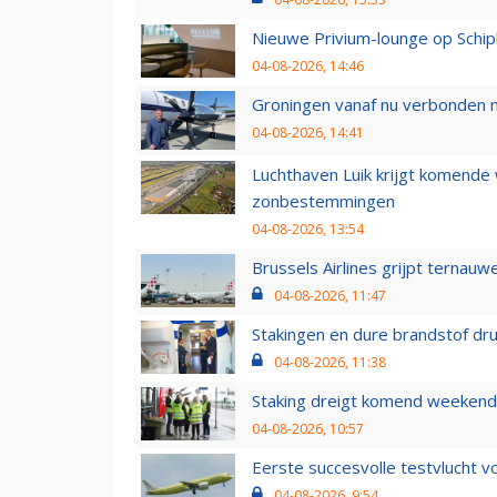
Nieuwe Privium-lounge op Schip
04-08-2026, 14:46
Groningen vanaf nu verbonden me
04-08-2026, 14:41
Luchthaven Luik krijgt komende
zonbestemmingen
04-08-2026, 13:54
Brussels Airlines grijpt ternauw
04-08-2026, 11:47
Stakingen en dure brandstof dr
04-08-2026, 11:38
Staking dreigt komend weekend
04-08-2026, 10:57
Eerste succesvolle testvlucht 
04-08-2026, 9:54