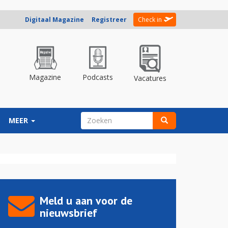
Digitaal Magazine
Registreer
Check in
Magazine
Podcasts
Vacatures
ZOEKVELD
MEER
Zoeken
Meld u aan voor de
nieuwsbrief