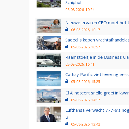
Schiphol
06-08-2026, 10:24
Nieuwe ervaren CEO moet het ti
06-08-2026, 10:17
Saoedi’s kopen vrachtafhandelaa
05-08-2026, 16:57
Raamstoeltje in de Business Cla
05-08-2026, 16:41
Cathay Pacific ziet levering ee
05-08-2026, 15:25
El Al noteert snelle groei in k
05-08-2026, 14:17
Lufthansa verwacht 777-9’s nog
B
05-08-2026, 13:42