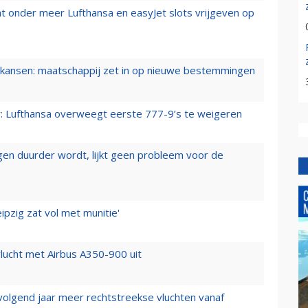
t onder meer Lufthansa en easyJet slots vrijgeven op
ansen: maatschappij zet in op nieuwe bestemmingen
er: Lufthansa overweegt eerste 777-9’s te weigeren
iegen duurder wordt, lijkt geen probleem voor de
ipzig zat vol met munitie'
lucht met Airbus A350-900 uit
 volgend jaar meer rechtstreekse vluchten vanaf