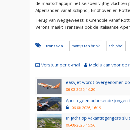
de maatschappij in het seizoen vijftig vluchte
Alpenlanden vanaf Schiphol, Eindhoven en Rott
Terug van weggeweest is Grenoble vanaf Rotte
Verona maakt Transavia ook de Italiaanse Alpen
transavia
mattijs ten brink
schiphol
Verstuur per e-mail
Meld u aan voor de 
easyJet wordt overgenomen door
06-08-2026, 16:20
Apollo geen onbekende jongen i
06-08-2026, 16:19
In jacht op vakantiegangers slui
06-08-2026, 15:56