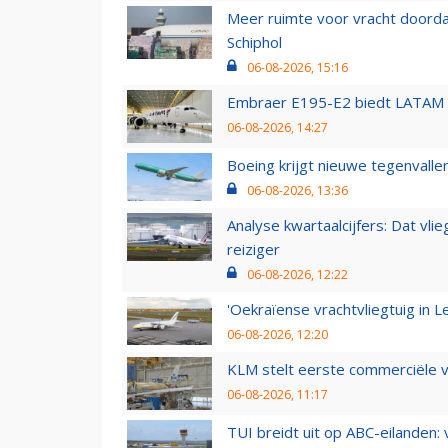
Meer ruimte voor vracht doorda
Schiphol
06-08-2026, 15:16
Embraer E195-E2 biedt LATAM k
06-08-2026, 14:27
Boeing krijgt nieuwe tegenvall
06-08-2026, 13:36
Analyse kwartaalcijfers: Dat vl
reiziger
06-08-2026, 12:22
'Oekraïense vrachtvliegtuig in Le
06-08-2026, 12:20
KLM stelt eerste commerciële v
06-08-2026, 11:17
TUI breidt uit op ABC-eilanden: