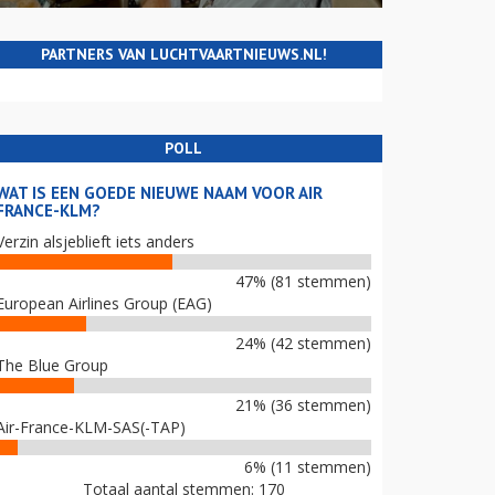
PARTNERS VAN LUCHTVAARTNIEUWS.NL!
POLL
WAT IS EEN GOEDE NIEUWE NAAM VOOR AIR
FRANCE-KLM?
Verzin alsjeblieft iets anders
47% (81 stemmen)
European Airlines Group (EAG)
24% (42 stemmen)
The Blue Group
21% (36 stemmen)
Air-France-KLM-SAS(-TAP)
6% (11 stemmen)
Totaal aantal stemmen: 170