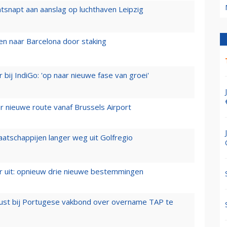
tsnapt aan aanslag op luchthaven Leipzig
n naar Barcelona door staking
 bij IndiGo: 'op naar nieuwe fase van groei'
 nieuwe route vanaf Brussels Airport
aatschappijen langer weg uit Golfregio
er uit: opnieuw drie nieuwe bestemmingen
rust bij Portugese vakbond over overname TAP te