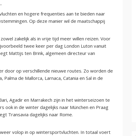
.
luchten en hogere frequenties aan te bieden naar
estemmingen. Op deze manier wil de maatschappij
owel zakelijk als in vrije tijd meer willen reizen. Voor
ijvoorbeeld twee keer per dag London Luton vanuit
zegt Mattijs ten Brink, algemeen directeur van
er door op verschillende nieuwe routes. Zo worden de
a, Palma de Mallorca, Larnaca, Catania en Sal in de
ari, Agadir en Marrakech zijn in het winterseizoen te
rs ook in de winter dagelijks naar München en Praag
egt Transavia dagelijks naar Rome.
 weer volop in op wintersportvluchten. In totaal voert