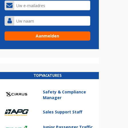
TOPVACATURES
Safety & Compliance
Manager
Sales Support Staff
Junior Passenger Traffic