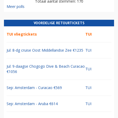
Totaal aantal stemmen: 170
Meer polls
VOORDELIGE RETOURTICKETS
TUI vliegtickets
TUI
Jul: 8-dg cruise Oost Middellandse Zee €1235
TUI
Jul: 9-daagse Chogogo Dive & Beach Curacao
TUI
€1056
Sep: Amsterdam - Curacao €569
TUI
Sep: Amsterdam - Aruba €614
TUI