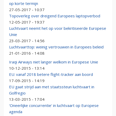
op korte termijn
27-05-2017 - 10:37
Topoverleg over dreigend Europees laptopverbod
12-05-2017 - 19:37
Luchtvaart neemt het op voor bekritiseerde Europese
Unie
23-03-2017 - 14:56
Luchtvaarttop: weinig vertrouwen in Europees beleid
21-01-2016 - 14:08
Iraqi Airways niet langer welkom in Europese Unie
10-12-2015 - 13:14
EU: vanaf 2018 betere flight-tracker aan boord
17-09-2015 - 14:19
EU gaat strijd aan met staatssteun luchtvaart in
Golfregio
13-03-2015 - 17:04
'Oneerlijke concurrentie' in luchtvaart op Europese
agenda