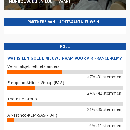
MIJNBOUW, EU EN LUCHTVAART
PARTNERS VAN LUCHTVAARTNIEUWS.NL!
POLL
WAT IS EEN GOEDE NIEUWE NAAM VOOR AIR FRANCE-KLM?
Verzin alsjeblieft iets anders
47% (81 stemmen)
European Airlines Group (EAG)
24% (42 stemmen)
The Blue Group
21% (36 stemmen)
Air-France-KLM-SAS(-TAP)
6% (11 stemmen)