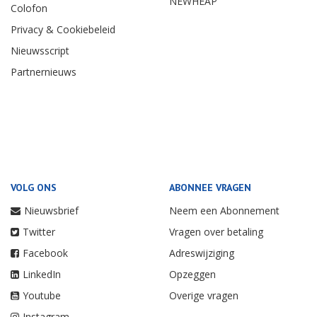
NEWHEAP
Colofon
Privacy & Cookiebeleid
Nieuwsscript
Partnernieuws
VOLG ONS
ABONNEE VRAGEN
Nieuwsbrief
Neem een Abonnement
Twitter
Vragen over betaling
Facebook
Adreswijziging
LinkedIn
Opzeggen
Youtube
Overige vragen
Instagram