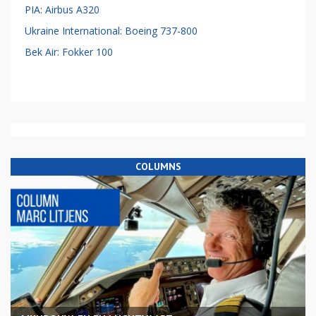
PIA: Airbus A320
Ukraine International: Boeing 737-800
Bek Air: Fokker 100
COLUMNS