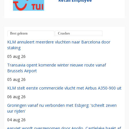
Retail Employee
Best gelezen
Crashes
KLM annuleert meerdere vluchten naar Barcelona door
staking
05 aug 26
Transavia opent komende winter nieuwe route vanaf
Brussels Airport
05 aug 26
KLM stelt eerste commerciële vlucht met Airbus A350-900 uit
06 aug 26
Groningen vanaf nu verbonden met Esbjerg: 'scheelt zeven
uur rijden'
04 aug 26
easyJet wordt overgenomen door Apollo, Castlelake haakt af