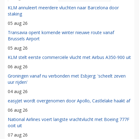
KLM annuleert meerdere vluchten naar Barcelona door
staking
05 aug 26
Transavia opent komende winter nieuwe route vanaf
Brussels Airport
05 aug 26
KLM stelt eerste commerciële vlucht met Airbus A350-900 uit
06 aug 26
Groningen vanaf nu verbonden met Esbjerg: 'scheelt zeven
uur rijden'
04 aug 26
easyJet wordt overgenomen door Apollo, Castlelake haakt af
06 aug 26
National Airlines voert langste vrachtvlucht met Boeing 777F
ooit uit
07 aug 26