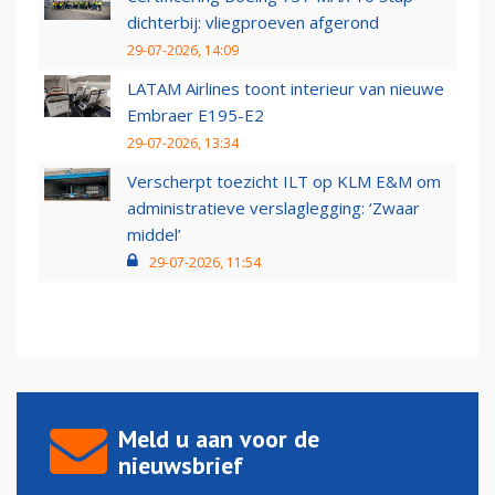
dichterbij: vliegproeven afgerond
29-07-2026, 14:09
LATAM Airlines toont interieur van nieuwe
Embraer E195-E2
29-07-2026, 13:34
Verscherpt toezicht ILT op KLM E&M om
administratieve verslaglegging: ‘Zwaar
middel’
29-07-2026, 11:54
Meld u aan voor de
nieuwsbrief