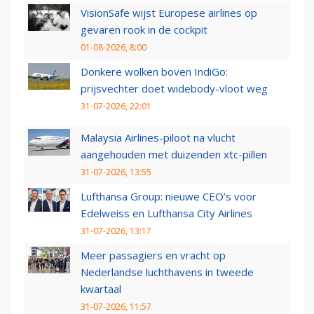
VisionSafe wijst Europese airlines op
gevaren rook in de cockpit
01-08-2026, 8:00
Donkere wolken boven IndiGo:
prijsvechter doet widebody-vloot weg
31-07-2026, 22:01
Malaysia Airlines-piloot na vlucht
aangehouden met duizenden xtc-pillen
31-07-2026, 13:55
Lufthansa Group: nieuwe CEO’s voor
Edelweiss en Lufthansa City Airlines
31-07-2026, 13:17
Meer passagiers en vracht op
Nederlandse luchthavens in tweede
kwartaal
31-07-2026, 11:57