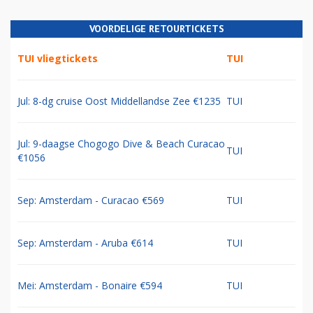
VOORDELIGE RETOURTICKETS
TUI vliegtickets
TUI
Jul: 8-dg cruise Oost Middellandse Zee €1235
TUI
Jul: 9-daagse Chogogo Dive & Beach Curacao
TUI
€1056
Sep: Amsterdam - Curacao €569
TUI
Sep: Amsterdam - Aruba €614
TUI
Mei: Amsterdam - Bonaire €594
TUI