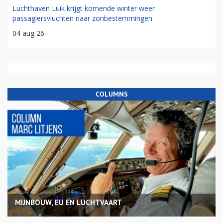
Luchthaven Luik krijgt komende winter weer
passagiersvluchten naar zonbestemmingen
04 aug 26
COLUMNS
MIJNBOUW, EU EN LUCHTVAART