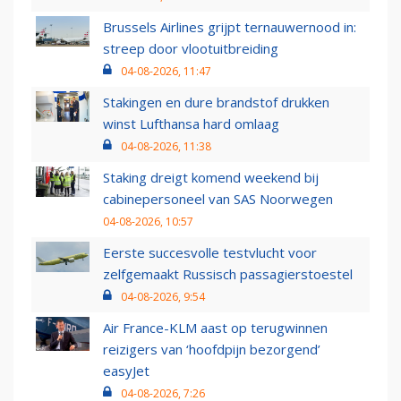
Brussels Airlines grijpt ternauwernood in:
streep door vlootuitbreiding
04-08-2026, 11:47
Stakingen en dure brandstof drukken
winst Lufthansa hard omlaag
04-08-2026, 11:38
Staking dreigt komend weekend bij
cabinepersoneel van SAS Noorwegen
04-08-2026, 10:57
Eerste succesvolle testvlucht voor
zelfgemaakt Russisch passagierstoestel
04-08-2026, 9:54
Air France-KLM aast op terugwinnen
reizigers van ‘hoofdpijn bezorgend’
easyJet
04-08-2026, 7:26