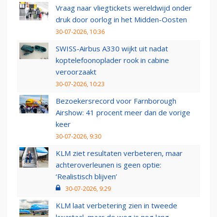
Vraag naar vliegtickets wereldwijd onder
druk door oorlog in het Midden-Oosten
30-07-2026, 10:36
SWISS-Airbus A330 wijkt uit nadat
koptelefoonoplader rook in cabine
veroorzaakt
30-07-2026, 10:23
Bezoekersrecord voor Farnborough
Airshow: 41 procent meer dan de vorige
keer
30-07-2026, 9:30
KLM ziet resultaten verbeteren, maar
achteroverleunen is geen optie:
‘Realistisch blijven’
30-07-2026, 9:29
KLM laat verbetering zien in tweede