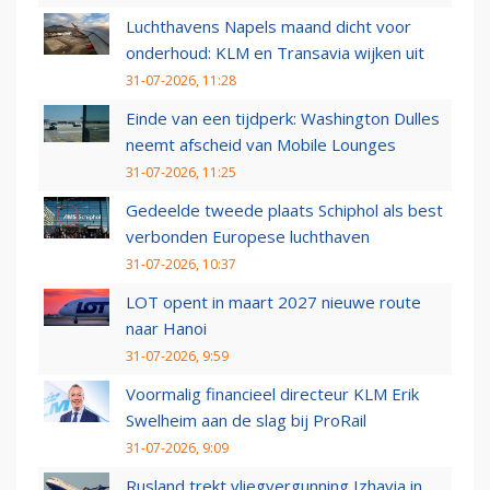
Luchthavens Napels maand dicht voor
onderhoud: KLM en Transavia wijken uit
31-07-2026, 11:28
Einde van een tijdperk: Washington Dulles
neemt afscheid van Mobile Lounges
31-07-2026, 11:25
Gedeelde tweede plaats Schiphol als best
verbonden Europese luchthaven
31-07-2026, 10:37
LOT opent in maart 2027 nieuwe route
naar Hanoi
31-07-2026, 9:59
Voormalig financieel directeur KLM Erik
Swelheim aan de slag bij ProRail
31-07-2026, 9:09
Rusland trekt vliegvergunning Izhavia in