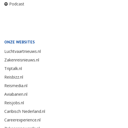
Podcast
ONZE WEBSITES
Luchtvaartnieuws.nl
Zakenreisnieuws.nl
Triptalk.nl
Reisbizz.nl
Reismedia.nl
Aviabanen.nl
Reisjobs.nl
Caribisch Nederland.nl
Careerexperience.nl