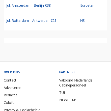
Jul: Amsterdam - Berlijn €38
Eurostar
Jul: Rotterdam - Antwerpen €21
NS
OVER ONS
PARTNERS
Contact
Vakbond Nederlands
Cabinepersoneel
Adverteren
TUI
Redactie
NEWHEAP
Colofon
Privacy & Cookiebeleid