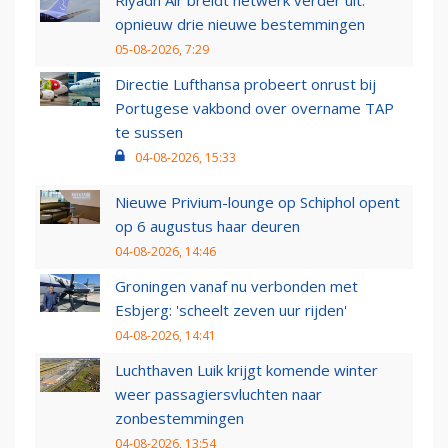
Riyadh Air breidt netwerk verder uit:
opnieuw drie nieuwe bestemmingen
05-08-2026, 7:29
Directie Lufthansa probeert onrust bij
Portugese vakbond over overname TAP
te sussen
04-08-2026, 15:33
Nieuwe Privium-lounge op Schiphol opent
op 6 augustus haar deuren
04-08-2026, 14:46
Groningen vanaf nu verbonden met
Esbjerg: 'scheelt zeven uur rijden'
04-08-2026, 14:41
Luchthaven Luik krijgt komende winter
weer passagiersvluchten naar
zonbestemmingen
04-08-2026, 13:54