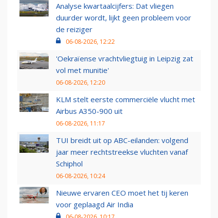
Analyse kwartaalcijfers: Dat vliegen
duurder wordt, lijkt geen probleem voor
de reiziger
06-08-2026, 12:22
'Oekraïense vrachtvliegtuig in Leipzig zat
vol met munitie'
06-08-2026, 12:20
KLM stelt eerste commerciële vlucht met
Airbus A350-900 uit
06-08-2026, 11:17
TUI breidt uit op ABC-eilanden: volgend
jaar meer rechtstreekse vluchten vanaf
Schiphol
06-08-2026, 10:24
Nieuwe ervaren CEO moet het tij keren
voor geplaagd Air India
06-08-2026, 10:17