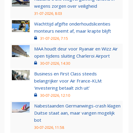
wegens zorgen over veiligheid
31-07-2026, 8:03
Wachttijd afgifte onderhoudslicenties
monteurs neemt af, maar krapte blijft
31-07-2026, 7:15
MAA houdt deur voor Ryanair en Wizz Air
open tijdens sluiting Charleroi Airport
30-07-2026, 14:30
Business en First Class steeds
belangrijker voor Air France-KLM:
‘investering betaalt zich uit’
30-07-2026, 12:10
Nabestaanden Germanwings-crash klagen
Duitse staat aan, maar vangen mogelijk
bot
30-07-2026, 11:58