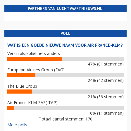
PARTNERS VAN LUCHTVAARTNIEUWS.NL!
POLL
WAT IS EEN GOEDE NIEUWE NAAM VOOR AIR FRANCE-KLM?
Verzin alsjeblieft iets anders
47% (81 stemmen)
European Airlines Group (EAG)
24% (42 stemmen)
The Blue Group
21% (36 stemmen)
Air-France-KLM-SAS(-TAP)
6% (11 stemmen)
Totaal aantal stemmen: 170
Meer polls