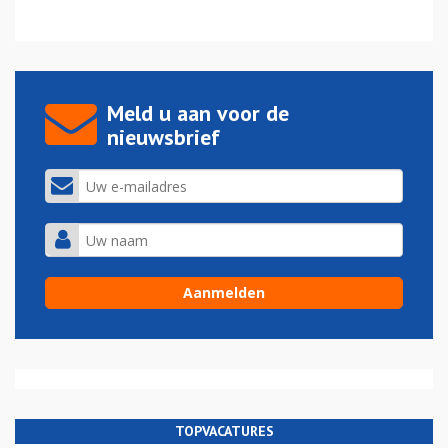
Meld u aan voor de
nieuwsbrief
TOPVACATURES