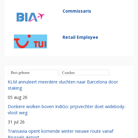
Commissaris
Retail Employee
Best gelezen
Crashes
KLM annuleert meerdere vluchten naar Barcelona door
staking
05 aug 26
Donkere wolken boven IndiGo: prijsvechter doet widebody-
vloot weg
31 jul 26
Transavia opent komende winter nieuwe route vanaf
Brussels Airport