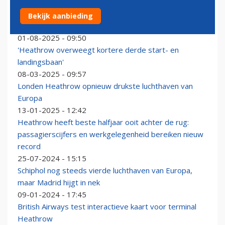
Bekijk aanbieding
Heathrow Airport wil voor 56 miljard euro uitbreiden
01-08-2025 - 09:50
'Heathrow overweegt kortere derde start- en
landingsbaan'
08-03-2025 - 09:57
Londen Heathrow opnieuw drukste luchthaven van
Europa
13-01-2025 - 12:42
Heathrow heeft beste halfjaar ooit achter de rug:
passagierscijfers en werkgelegenheid bereiken nieuw
record
25-07-2024 - 15:15
Schiphol nog steeds vierde luchthaven van Europa,
maar Madrid hijgt in nek
09-01-2024 - 17:45
British Airways test interactieve kaart voor terminal
Heathrow