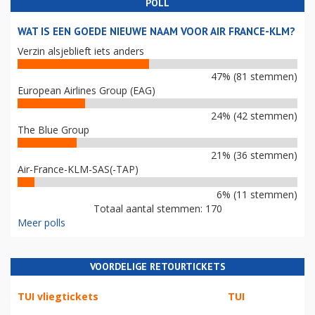
POLL
WAT IS EEN GOEDE NIEUWE NAAM VOOR AIR FRANCE-KLM?
Verzin alsjeblieft iets anders
47% (81 stemmen)
European Airlines Group (EAG)
24% (42 stemmen)
The Blue Group
21% (36 stemmen)
Air-France-KLM-SAS(-TAP)
6% (11 stemmen)
Totaal aantal stemmen: 170
Meer polls
VOORDELIGE RETOURTICKETS
TUI vliegtickets
TUI