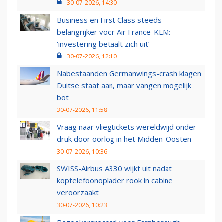
30-07-2026, 14:30
Business en First Class steeds
belangrijker voor Air France-KLM:
‘investering betaalt zich uit’
30-07-2026, 12:10
Nabestaanden Germanwings-crash klagen
Duitse staat aan, maar vangen mogelijk
bot
30-07-2026, 11:58
Vraag naar vliegtickets wereldwijd onder
druk door oorlog in het Midden-Oosten
30-07-2026, 10:36
SWISS-Airbus A330 wijkt uit nadat
koptelefoonoplader rook in cabine
veroorzaakt
30-07-2026, 10:23