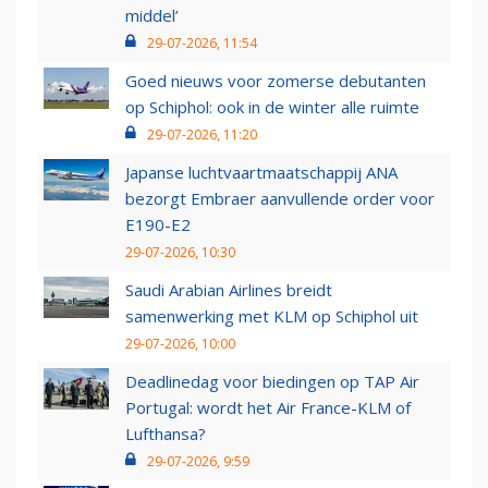
middel’
29-07-2026, 11:54
Goed nieuws voor zomerse debutanten
op Schiphol: ook in de winter alle ruimte
29-07-2026, 11:20
Japanse luchtvaartmaatschappij ANA
bezorgt Embraer aanvullende order voor
E190-E2
29-07-2026, 10:30
Saudi Arabian Airlines breidt
samenwerking met KLM op Schiphol uit
29-07-2026, 10:00
Deadlinedag voor biedingen op TAP Air
Portugal: wordt het Air France-KLM of
Lufthansa?
29-07-2026, 9:59