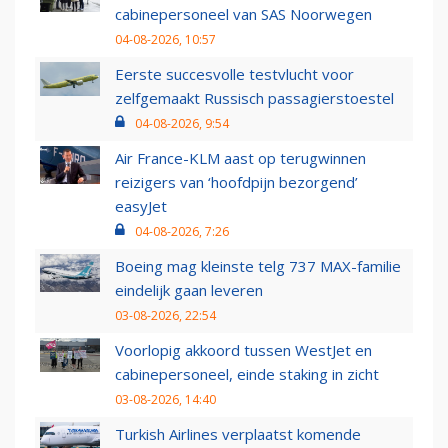
cabinepersoneel van SAS Noorwegen
04-08-2026, 10:57
Eerste succesvolle testvlucht voor
zelfgemaakt Russisch passagierstoestel
04-08-2026, 9:54
Air France-KLM aast op terugwinnen
reizigers van ‘hoofdpijn bezorgend’
easyJet
04-08-2026, 7:26
Boeing mag kleinste telg 737 MAX-familie
eindelijk gaan leveren
03-08-2026, 22:54
Voorlopig akkoord tussen WestJet en
cabinepersoneel, einde staking in zicht
03-08-2026, 14:40
Turkish Airlines verplaatst komende