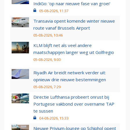
IndiGo: 'op naar nieuwe fase van groei'
05-08-2026, 11:37
Transavia opent komende winter nieuwe
route vanaf Brussels Airport
05-08-2026, 10:46
KLM blijft net als veel andere
maatschappijen langer weg uit Golfregio
05-08-2026, 9:00
Riyadh Air breidt netwerk verder uit:
opnieuw drie nieuwe bestemmingen
05-08-2026, 7:29
Directie Lufthansa probeert onrust bij
Portugese vakbond over overname TAP
te sussen
04-08-2026, 15:33
Nieuwe Privium-lounge op Schiphol opent