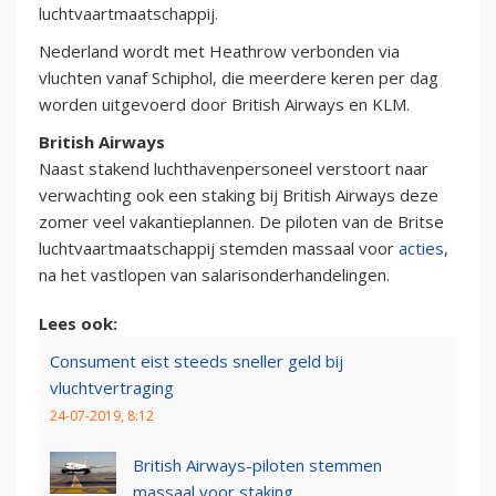
luchtvaartmaatschappij.
Nederland wordt met Heathrow verbonden via
vluchten vanaf Schiphol, die meerdere keren per dag
worden uitgevoerd door British Airways en KLM.
British Airways
Naast stakend luchthavenpersoneel verstoort naar
verwachting ook een staking bij British Airways deze
zomer veel vakantieplannen. De piloten van de Britse
luchtvaartmaatschappij stemden massaal voor
acties
,
na het vastlopen van salarisonderhandelingen.
Lees ook:
Consument eist steeds sneller geld bij
vluchtvertraging
24-07-2019, 8:12
British Airways-piloten stemmen
massaal voor staking