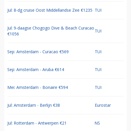
Jul: 8-dg cruise Oost Middellandse Zee €1235
TUI
Jul: 9-daagse Chogogo Dive & Beach Curacao
TUI
€1056
Sep: Amsterdam - Curacao €569
TUI
Sep: Amsterdam - Aruba €614
TUI
Mei: Amsterdam - Bonaire €594
TUI
Jul: Amsterdam - Berlijn €38
Eurostar
Jul: Rotterdam - Antwerpen €21
NS