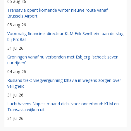
05 aug 26
Transavia opent komende winter nieuwe route vanaf
Brussels Airport
05 aug 26
Voormalig financieel directeur KLM Erik Swelheim aan de slag
bij ProRail
31 jul 26
Groningen vanaf nu verbonden met Esbjerg: 'scheelt zeven
uur rijden'
04 aug 26
Rusland trekt vliegvergunning Izhavia in wegens zorgen over
veiligheid
31 jul 26
Luchthavens Napels maand dicht voor onderhoud: KLM en
Transavia wijken uit
31 jul 26