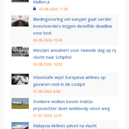
Mallorca
03-08-2026, 11:06
Biedingsoorlog om easyJet gaat verder:
investeerders krijgen dezelfde deadline
voor bod
03-08-2026, 10:43
WestJet annuleert voor tweede dag op rij
vlucht naar Schiphol
03-08-2026, 10:02
VisionSafe wijst Europese airlines op
gevaren rook in de cockpit
01-08-2026, 8:00
Donkere wolken boven IndiGo:
prijsvechter doet widebody-vloot weg
31-07-2026, 22:01
Malaysia Airlines-piloot na vlucht