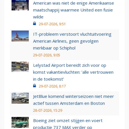
American was niet de enige Amerikaanse
maatschappij waarmee United een fusie
wilde
29-07-2026, 9:51
IT-probleem verstoort vluchtuitvoering
American Airlines, geen gevolgen
merkbaar op Schiphol
29-07-2026, 9:05
Lelystad Airport bereidt zich voor op
komst vakantievluchten: 'alle vertrouwen
in de toekomst'
29-07-2026, 8:17
JetBlue komend winterseizoen niet meer
actief tussen Amsterdam en Boston
28-07-2026, 15:29
Boeing ziet omzet stijgen en voert
productie 737 MAX verder op