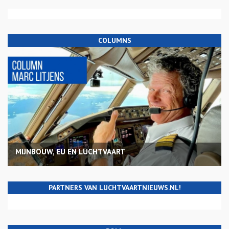
COLUMNS
MIJNBOUW, EU EN LUCHTVAART
PARTNERS VAN LUCHTVAARTNIEUWS.NL!