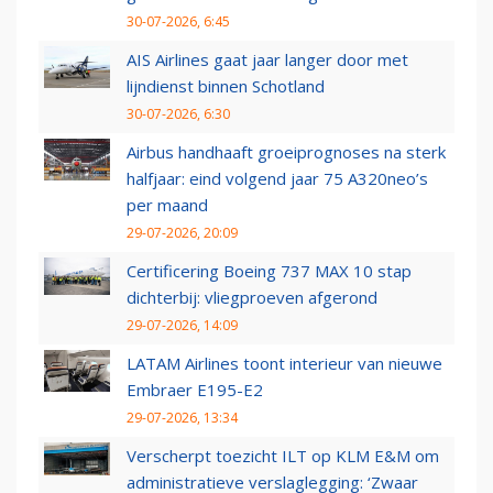
30-07-2026, 6:45
AIS Airlines gaat jaar langer door met
lijndienst binnen Schotland
30-07-2026, 6:30
Airbus handhaaft groeiprognoses na sterk
halfjaar: eind volgend jaar 75 A320neo’s
per maand
29-07-2026, 20:09
Certificering Boeing 737 MAX 10 stap
dichterbij: vliegproeven afgerond
29-07-2026, 14:09
LATAM Airlines toont interieur van nieuwe
Embraer E195-E2
29-07-2026, 13:34
Verscherpt toezicht ILT op KLM E&M om
administratieve verslaglegging: ‘Zwaar