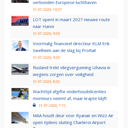
verbonden Europese luchthaven
31-07-2026, 10:37
LOT opent in maart 2027 nieuwe route
naar Hanoi
31-07-2026, 9:59
Voormalig financieel directeur KLM Erik
Swelheim aan de slag bij ProRail
31-07-2026, 9:09
Rusland trekt vliegvergunning Izhavia in
wegens zorgen over veiligheid
31-07-2026, 8:03
Wachttijd afgifte onderhoudslicenties
monteurs neemt af, maar krapte blijft
31-07-2026, 7:15
MAA houdt deur voor Ryanair en Wizz Air
open tijdens sluiting Charleroi Airport