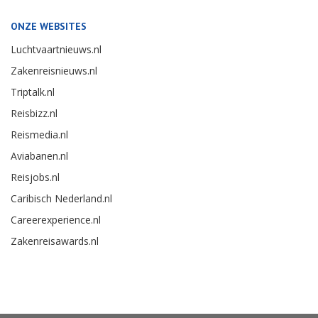
ONZE WEBSITES
Luchtvaartnieuws.nl
Zakenreisnieuws.nl
Triptalk.nl
Reisbizz.nl
Reismedia.nl
Aviabanen.nl
Reisjobs.nl
Caribisch Nederland.nl
Careerexperience.nl
Zakenreisawards.nl