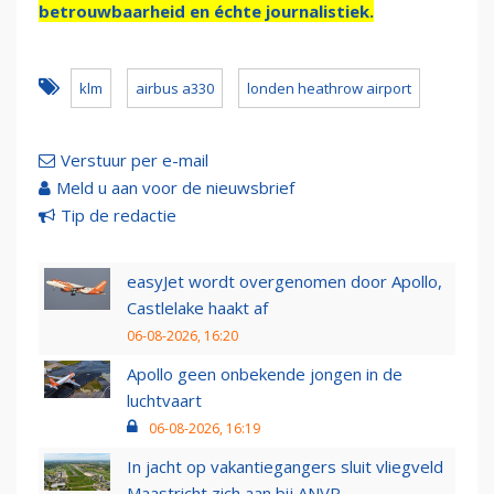
betrouwbaarheid en échte journalistiek.
klm
airbus a330
londen heathrow airport
Verstuur per e-mail
Meld u aan voor de nieuwsbrief
Tip de redactie
easyJet wordt overgenomen door Apollo,
Castlelake haakt af
06-08-2026, 16:20
Apollo geen onbekende jongen in de
luchtvaart
06-08-2026, 16:19
In jacht op vakantiegangers sluit vliegveld
Maastricht zich aan bij ANVR