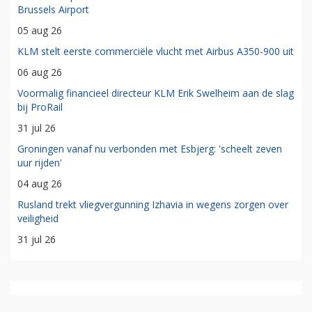
Brussels Airport
05 aug 26
KLM stelt eerste commerciële vlucht met Airbus A350-900 uit
06 aug 26
Voormalig financieel directeur KLM Erik Swelheim aan de slag
bij ProRail
31 jul 26
Groningen vanaf nu verbonden met Esbjerg: 'scheelt zeven
uur rijden'
04 aug 26
Rusland trekt vliegvergunning Izhavia in wegens zorgen over
veiligheid
31 jul 26