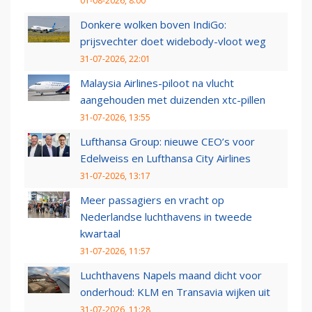
01-08-2026, 8:00
Donkere wolken boven IndiGo:
prijsvechter doet widebody-vloot weg
31-07-2026, 22:01
Malaysia Airlines-piloot na vlucht
aangehouden met duizenden xtc-pillen
31-07-2026, 13:55
Lufthansa Group: nieuwe CEO’s voor
Edelweiss en Lufthansa City Airlines
31-07-2026, 13:17
Meer passagiers en vracht op
Nederlandse luchthavens in tweede
kwartaal
31-07-2026, 11:57
Luchthavens Napels maand dicht voor
onderhoud: KLM en Transavia wijken uit
31-07-2026, 11:28