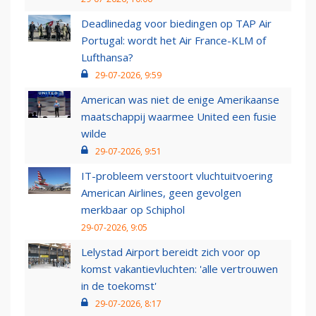
Deadlinedag voor biedingen op TAP Air
Portugal: wordt het Air France-KLM of
Lufthansa?
29-07-2026, 9:59
American was niet de enige Amerikaanse
maatschappij waarmee United een fusie
wilde
29-07-2026, 9:51
IT-probleem verstoort vluchtuitvoering
American Airlines, geen gevolgen
merkbaar op Schiphol
29-07-2026, 9:05
Lelystad Airport bereidt zich voor op
komst vakantievluchten: 'alle vertrouwen
in de toekomst'
29-07-2026, 8:17