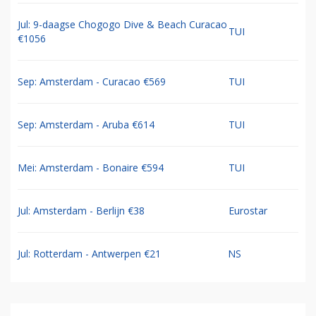
Jul: 9-daagse Chogogo Dive & Beach Curacao
TUI
€1056
Sep: Amsterdam - Curacao €569
TUI
Sep: Amsterdam - Aruba €614
TUI
Mei: Amsterdam - Bonaire €594
TUI
Jul: Amsterdam - Berlijn €38
Eurostar
Jul: Rotterdam - Antwerpen €21
NS