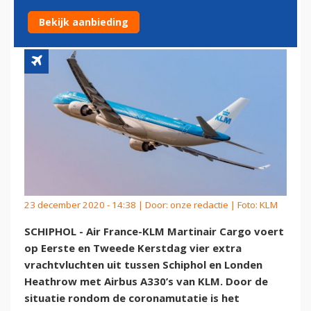
VRACHT
Bekijk aanbieding
23 december 2020 - 14:38 | Door:
onze redactie
| Foto: KLM
SCHIPHOL - Air France-KLM Martinair Cargo voert
op Eerste en Tweede Kerstdag vier extra
vrachtvluchten uit tussen Schiphol en Londen
Heathrow met Airbus A330’s van KLM. Door de
situatie rondom de coronamutatie is het