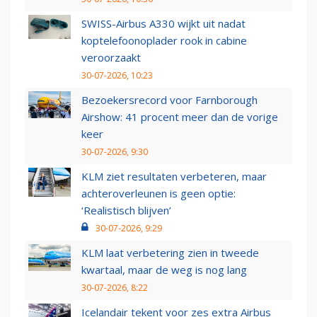
SWISS-Airbus A330 wijkt uit nadat
koptelefoonoplader rook in cabine
veroorzaakt
30-07-2026, 10:23
Bezoekersrecord voor Farnborough
Airshow: 41 procent meer dan de vorige
keer
30-07-2026, 9:30
KLM ziet resultaten verbeteren, maar
achteroverleunen is geen optie:
‘Realistisch blijven’
30-07-2026, 9:29
KLM laat verbetering zien in tweede
kwartaal, maar de weg is nog lang
30-07-2026, 8:22
Icelandair tekent voor zes extra Airbus