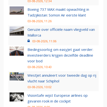
03-08-2026, 12:34
Boeing 737 MAX maakt opwachting in
Tadzjikistan: Somon Air eerste klant
03-08-2026, 11:26
Geruzie over officiële naam vliegveld van
Mallorca
03-08-2026, 11:06
Biedingsoorlog om easyJet gaat verder:
investeerders krijgen dezelfde deadline
voor bod
03-08-2026, 10:43
WestJet annuleert voor tweede dag op rij
vlucht naar Schiphol
03-08-2026, 10:02
VisionSafe wijst Europese airlines op
gevaren rook in de cockpit