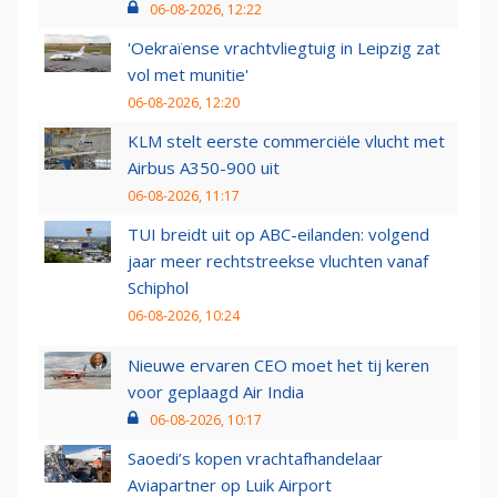
06-08-2026, 12:22
'Oekraïense vrachtvliegtuig in Leipzig zat
vol met munitie'
06-08-2026, 12:20
KLM stelt eerste commerciële vlucht met
Airbus A350-900 uit
06-08-2026, 11:17
TUI breidt uit op ABC-eilanden: volgend
jaar meer rechtstreekse vluchten vanaf
Schiphol
06-08-2026, 10:24
Nieuwe ervaren CEO moet het tij keren
voor geplaagd Air India
06-08-2026, 10:17
Saoedi’s kopen vrachtafhandelaar
Aviapartner op Luik Airport