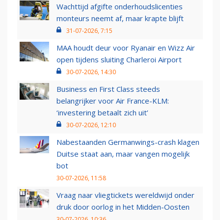
Wachttijd afgifte onderhoudslicenties
monteurs neemt af, maar krapte blijft
31-07-2026, 7:15
MAA houdt deur voor Ryanair en Wizz Air
open tijdens sluiting Charleroi Airport
30-07-2026, 14:30
Business en First Class steeds
belangrijker voor Air France-KLM:
‘investering betaalt zich uit’
30-07-2026, 12:10
Nabestaanden Germanwings-crash klagen
Duitse staat aan, maar vangen mogelijk
bot
30-07-2026, 11:58
Vraag naar vliegtickets wereldwijd onder
druk door oorlog in het Midden-Oosten
30-07-2026, 10:36