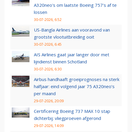
A320neo's om laatste Boeing 757's af te
lossen
30-07-2026, 6:52
US-Bangla Airlines aan vooravond van
grootste vlootuitbreiding ooit
30-07-2026, 6:45
AIS Airlines gaat jaar langer door met
lijndienst binnen Schotland
30-07-2026, 6:30
Airbus handhaaft groeiprognoses na sterk
halfjaar: eind volgend jaar 75 A320neo’s
per maand
29-07-2026, 20:09
Certificering Boeing 737 MAX 10 stap
dichterbij: vliegproeven afgerond
29-07-2026, 14:09