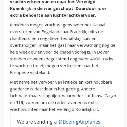
vrachtverkeer van en naar het Verenigd
Koninkrijk in de war geschopt. Daardoor is er
extra behoefte aan luchtvrachtvervoer.
Inmiddels mogen vrachtwagens weer het Kanaal
oversteken van Engeland naar Frankrijk, mits de
chauffeurs een negatieve testuitslag kunnen
overhandigen, maar het gaat naar verwachting nog de
hele week duren voor de chaos voorbij is. In Dover
stonden er woensdagochtend ongeveer 4000 trucks
te wachten tot zij mogen vertrekken naar het
Europese vasteland.
Met name het vervoer van kritieke en kort houdbare
goederen is daardoor in het geding. Andere
luchtvaartmaatschappijen, waaronder Lufthansa Cargo
en TUI, voeren om die reden eveneens extra
vrachtvluchten naar het Verenigd Koninkijk uit.
We are sending a
@BoeingAirplanes