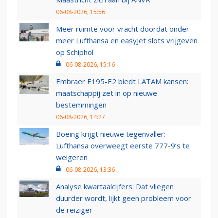
06-08-2026, 15:56
Meer ruimte voor vracht doordat onder
meer Lufthansa en easyJet slots vrijgeven
op Schiphol
06-08-2026, 15:16
Embraer E195-E2 biedt LATAM kansen:
maatschappij zet in op nieuwe
bestemmingen
06-08-2026, 14:27
Boeing krijgt nieuwe tegenvaller:
Lufthansa overweegt eerste 777-9’s te
weigeren
06-08-2026, 13:36
Analyse kwartaalcijfers: Dat vliegen
duurder wordt, lijkt geen probleem voor
de reiziger