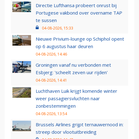
Directie Lufthansa probeert onrust bij
Portugese vakbond over overname TAP
te sussen
04-08-2026, 15:33
Nieuwe Privium-lounge op Schiphol opent
op 6 augustus haar deuren
04-08-2026, 14:46
Groningen vanaf nu verbonden met
Esbjerg: 'scheelt zeven uur rijden'
04-08-2026, 14:41
Luchthaven Luik krijgt komende winter
weer passagiersvluchten naar
zonbestemmingen
04-08-2026, 13:54
Brussels Airlines grijpt ternauwernood in:
streep door vlootuitbreiding