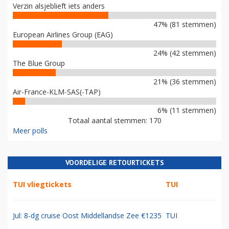
Verzin alsjeblieft iets anders
47% (81 stemmen)
European Airlines Group (EAG)
24% (42 stemmen)
The Blue Group
21% (36 stemmen)
Air-France-KLM-SAS(-TAP)
6% (11 stemmen)
Totaal aantal stemmen: 170
Meer polls
VOORDELIGE RETOURTICKETS
TUI vliegtickets
TUI
Jul: 8-dg cruise Oost Middellandse Zee €1235
TUI