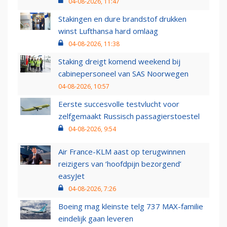
04-08-2026, 11:47
Stakingen en dure brandstof drukken
winst Lufthansa hard omlaag
04-08-2026, 11:38
Staking dreigt komend weekend bij
cabinepersoneel van SAS Noorwegen
04-08-2026, 10:57
Eerste succesvolle testvlucht voor
zelfgemaakt Russisch passagierstoestel
04-08-2026, 9:54
Air France-KLM aast op terugwinnen
reizigers van ‘hoofdpijn bezorgend’
easyJet
04-08-2026, 7:26
Boeing mag kleinste telg 737 MAX-familie
eindelijk gaan leveren