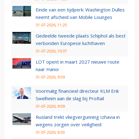
Einde van een tijdperk: Washington Dulles
neemt afscheid van Mobile Lounges
31-07-2026, 11:25
Gedeelde tweede plaats Schiphol als best
verbonden Europese luchthaven
31-07-2026, 10:37
LOT opent in maart 2027 nieuwe route
naar Hanoi
31-07-2026, 9:59
Voormalig financieel directeur KLM Erik
Swelheim aan de slag bij ProRail
31-07-2026, 9:09
Rusland trekt vliegvergunning Izhavia in
wegens zorgen over veiligheid
31-07-2026, 8:03