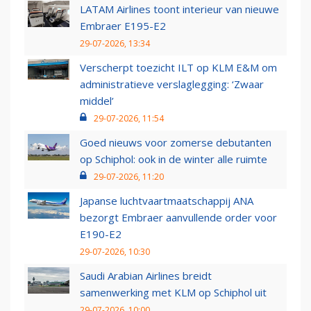
LATAM Airlines toont interieur van nieuwe
Embraer E195-E2
29-07-2026, 13:34
Verscherpt toezicht ILT op KLM E&M om
administratieve verslaglegging: ‘Zwaar
middel’
29-07-2026, 11:54
Goed nieuws voor zomerse debutanten
op Schiphol: ook in de winter alle ruimte
29-07-2026, 11:20
Japanse luchtvaartmaatschappij ANA
bezorgt Embraer aanvullende order voor
E190-E2
29-07-2026, 10:30
Saudi Arabian Airlines breidt
samenwerking met KLM op Schiphol uit
29-07-2026, 10:00