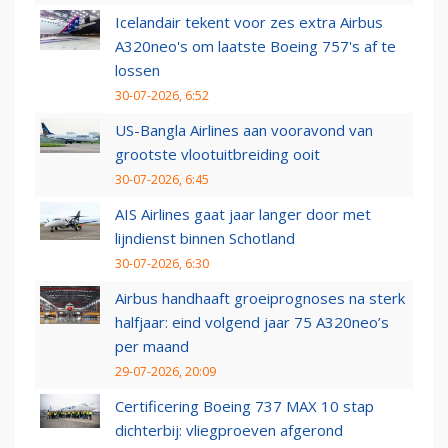
Icelandair tekent voor zes extra Airbus
A320neo's om laatste Boeing 757's af te
lossen
30-07-2026, 6:52
US-Bangla Airlines aan vooravond van
grootste vlootuitbreiding ooit
30-07-2026, 6:45
AIS Airlines gaat jaar langer door met
lijndienst binnen Schotland
30-07-2026, 6:30
Airbus handhaaft groeiprognoses na sterk
halfjaar: eind volgend jaar 75 A320neo’s
per maand
29-07-2026, 20:09
Certificering Boeing 737 MAX 10 stap
dichterbij: vliegproeven afgerond