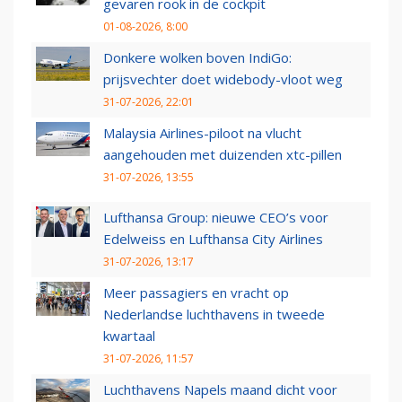
gevaren rook in de cockpit
01-08-2026, 8:00
Donkere wolken boven IndiGo:
prijsvechter doet widebody-vloot weg
31-07-2026, 22:01
Malaysia Airlines-piloot na vlucht
aangehouden met duizenden xtc-pillen
31-07-2026, 13:55
Lufthansa Group: nieuwe CEO’s voor
Edelweiss en Lufthansa City Airlines
31-07-2026, 13:17
Meer passagiers en vracht op
Nederlandse luchthavens in tweede
kwartaal
31-07-2026, 11:57
Luchthavens Napels maand dicht voor