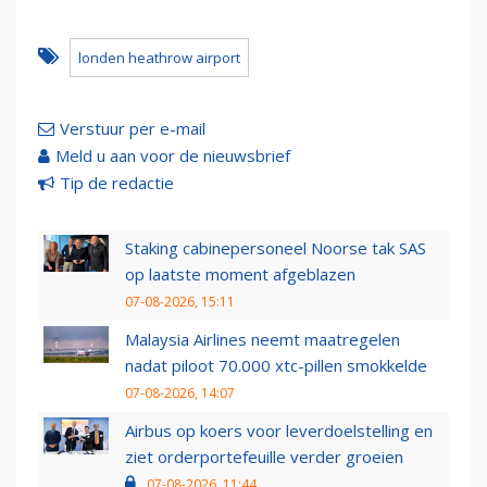
londen heathrow airport
Verstuur per e-mail
Meld u aan voor de nieuwsbrief
Tip de redactie
Staking cabinepersoneel Noorse tak SAS
op laatste moment afgeblazen
07-08-2026, 15:11
Malaysia Airlines neemt maatregelen
nadat piloot 70.000 xtc-pillen smokkelde
07-08-2026, 14:07
Airbus op koers voor leverdoelstelling en
ziet orderportefeuille verder groeien
07-08-2026, 11:44