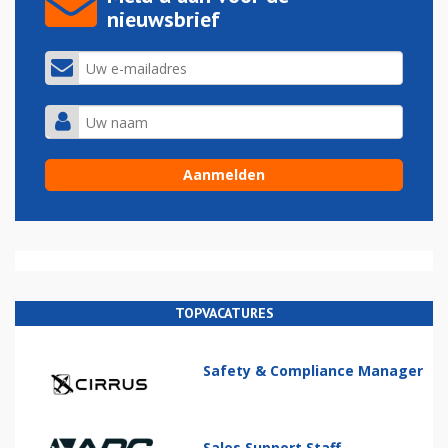
nieuwsbrief
TOPVACATURES
Safety & Compliance Manager
Sales Support Staff