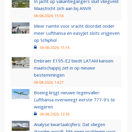
In jacht op vakantiegangers sluit vliegveld
Maastricht zich aan bij ANVR
06-08-2026, 15:56
Meer ruimte voor vracht doordat onder
meer Lufthansa en easyJet slots vrijgeven
op Schiphol
06-08-2026, 15:16
Embraer E195-E2 biedt LATAM kansen:
maatschappij zet in op nieuwe
bestemmingen
06-08-2026, 14:27
Boeing krijgt nieuwe tegenvaller:
Lufthansa overweegt eerste 777-9’s te
weigeren
06-08-2026, 13:36
Analyse kwartaalcijfers: Dat vliegen
duurder wordt, lijkt geen probleem voor