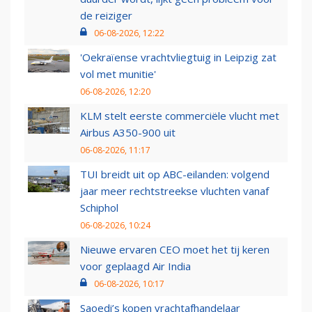
de reiziger
06-08-2026, 12:22
'Oekraïense vrachtvliegtuig in Leipzig zat
vol met munitie'
06-08-2026, 12:20
KLM stelt eerste commerciële vlucht met
Airbus A350-900 uit
06-08-2026, 11:17
TUI breidt uit op ABC-eilanden: volgend
jaar meer rechtstreekse vluchten vanaf
Schiphol
06-08-2026, 10:24
Nieuwe ervaren CEO moet het tij keren
voor geplaagd Air India
06-08-2026, 10:17
Saoedi’s kopen vrachtafhandelaar