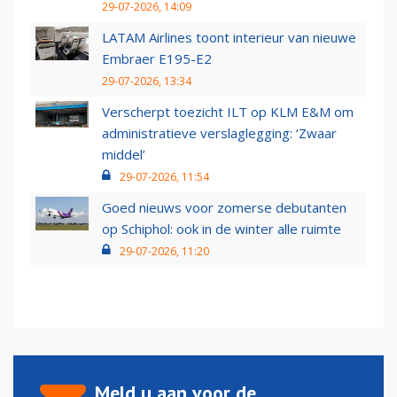
29-07-2026, 14:09
LATAM Airlines toont interieur van nieuwe
Embraer E195-E2
29-07-2026, 13:34
Verscherpt toezicht ILT op KLM E&M om
administratieve verslaglegging: ‘Zwaar
middel’
29-07-2026, 11:54
Goed nieuws voor zomerse debutanten
op Schiphol: ook in de winter alle ruimte
29-07-2026, 11:20
Meld u aan voor de