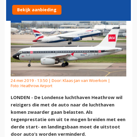
Bekijk aanbieding
24 mei 2019 - 13:50 | Door:
Klaas-Jan van Woerkom
|
Foto: Heathrow Airport
LONDEN - De Londense luchthaven Heathrow wil
reizigers die met de auto naar de luchthaven
komen zwaarder gaan belasten. Als
tegenprestatie om uit te mogen breiden met een
derde start- en landingsbaan moet de uitstoot
door auto’s worden verminderd.