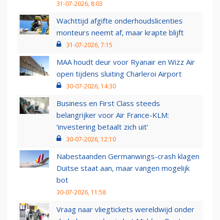
31-07-2026, 8:03
Wachttijd afgifte onderhoudslicenties
monteurs neemt af, maar krapte blijft
31-07-2026, 7:15
MAA houdt deur voor Ryanair en Wizz Air
open tijdens sluiting Charleroi Airport
30-07-2026, 14:30
Business en First Class steeds
belangrijker voor Air France-KLM:
‘investering betaalt zich uit’
30-07-2026, 12:10
Nabestaanden Germanwings-crash klagen
Duitse staat aan, maar vangen mogelijk
bot
30-07-2026, 11:58
Vraag naar vliegtickets wereldwijd onder