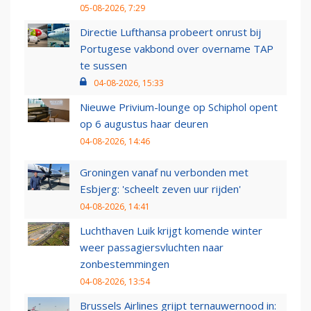
05-08-2026, 7:29
Directie Lufthansa probeert onrust bij
Portugese vakbond over overname TAP
te sussen
04-08-2026, 15:33
Nieuwe Privium-lounge op Schiphol opent
op 6 augustus haar deuren
04-08-2026, 14:46
Groningen vanaf nu verbonden met
Esbjerg: 'scheelt zeven uur rijden'
04-08-2026, 14:41
Luchthaven Luik krijgt komende winter
weer passagiersvluchten naar
zonbestemmingen
04-08-2026, 13:54
Brussels Airlines grijpt ternauwernood in: