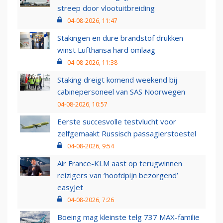
streep door vlootuitbreiding
04-08-2026, 11:47
Stakingen en dure brandstof drukken
winst Lufthansa hard omlaag
04-08-2026, 11:38
Staking dreigt komend weekend bij
cabinepersoneel van SAS Noorwegen
04-08-2026, 10:57
Eerste succesvolle testvlucht voor
zelfgemaakt Russisch passagierstoestel
04-08-2026, 9:54
Air France-KLM aast op terugwinnen
reizigers van ‘hoofdpijn bezorgend’
easyJet
04-08-2026, 7:26
Boeing mag kleinste telg 737 MAX-familie