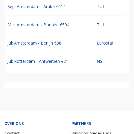
Sep: Amsterdam - Aruba €614
TUI
Mei: Amsterdam - Bonaire €594
TUI
Jul: Amsterdam - Berlijn €38
Eurostar
Jul: Rotterdam - Antwerpen €21
NS
OVER ONS
PARTNERS
Contact
Vakbond Nederlands