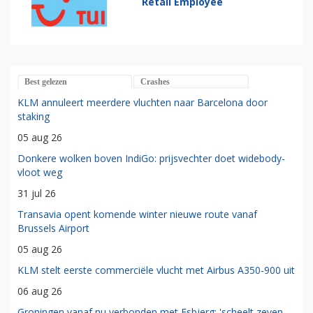
Retail Employee
Best gelezen
Crashes
KLM annuleert meerdere vluchten naar Barcelona door
staking
05 aug 26
Donkere wolken boven IndiGo: prijsvechter doet widebody-
vloot weg
31 jul 26
Transavia opent komende winter nieuwe route vanaf
Brussels Airport
05 aug 26
KLM stelt eerste commerciële vlucht met Airbus A350-900 uit
06 aug 26
Groningen vanaf nu verbonden met Esbjerg: 'scheelt zeven