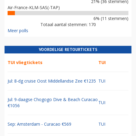
21% (36 stemmen)
Air-France-KLM-SAS(-TAP)
6% (11 stemmen)
Totaal aantal stemmen: 170
Meer polls
VOORDELIGE RETOURTICKETS
TUI vliegtickets
TUI
Jul: 8-dg cruise Oost Middellandse Zee €1235
TUI
Jul: 9-daagse Chogogo Dive & Beach Curacao
TUI
€1056
Sep: Amsterdam - Curacao €569
TUI