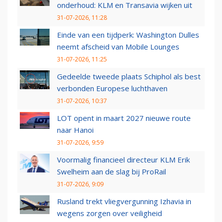
onderhoud: KLM en Transavia wijken uit
31-07-2026, 11:28
Einde van een tijdperk: Washington Dulles
neemt afscheid van Mobile Lounges
31-07-2026, 11:25
Gedeelde tweede plaats Schiphol als best
verbonden Europese luchthaven
31-07-2026, 10:37
LOT opent in maart 2027 nieuwe route
naar Hanoi
31-07-2026, 9:59
Voormalig financieel directeur KLM Erik
Swelheim aan de slag bij ProRail
31-07-2026, 9:09
Rusland trekt vliegvergunning Izhavia in
wegens zorgen over veiligheid