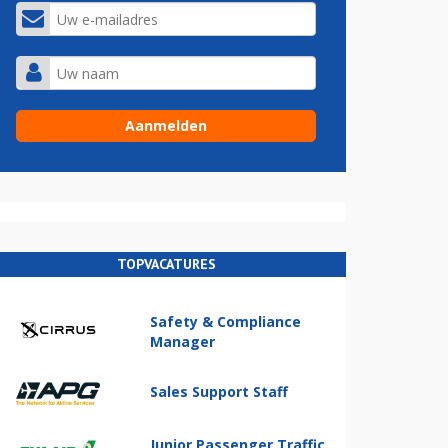
TOPVACATURES
Safety & Compliance
Manager
Sales Support Staff
Junior Passenger Traffic