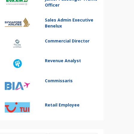
Officer
Sales Admin Executive
Benelux
Commercial Director
Revenue Analyst
Commissaris
Retail Employee