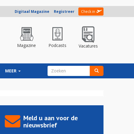
Digitaal Magazine
Registreer
Check in
Magazine
Podcasts
Vacatures
ZOEKVELD
MEER
Zoeken
Meld u aan voor de
nieuwsbrief