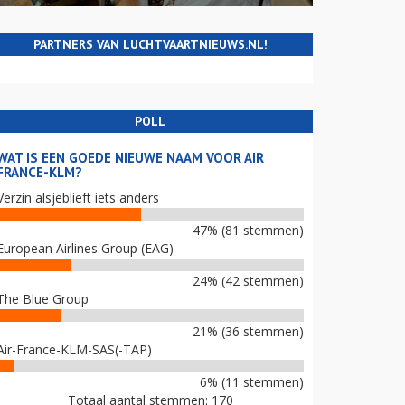
PARTNERS VAN LUCHTVAARTNIEUWS.NL!
POLL
WAT IS EEN GOEDE NIEUWE NAAM VOOR AIR
FRANCE-KLM?
Verzin alsjeblieft iets anders
47% (81 stemmen)
European Airlines Group (EAG)
24% (42 stemmen)
The Blue Group
21% (36 stemmen)
Air-France-KLM-SAS(-TAP)
6% (11 stemmen)
Totaal aantal stemmen: 170