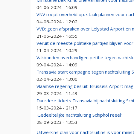
Ministerie bekijkt nu drie varianten voor nachtslu
04-06-2024 - 16:09
VNV roept overheid op: staak plannen voor nach
04-06-2024 - 12:02
VVD: geen afspraken over Lelystad Airport en na
21-05-2024 - 16:55
Veruit de meeste politieke partijen blijven voor 
11-04-2024 - 10:29
Vakbonden overhandigen petitie tegen nachtslui
09-04-2024 - 14:09
Transavia start campagne tegen nachtsluiting S
02-04-2024 - 13:00
Vlaamse regering besluit: Brussels Airport mag
29-03-2024 - 11:43
Duurdere tickets Transavia bij nachtsluiting Sch
15-03-2024 - 21:17
'Gedeeltelijke nachtsluiting Schiphol reëel'
28-09-2023 - 13:53
Uitwerking plan voor nachtsluiting is voor minis