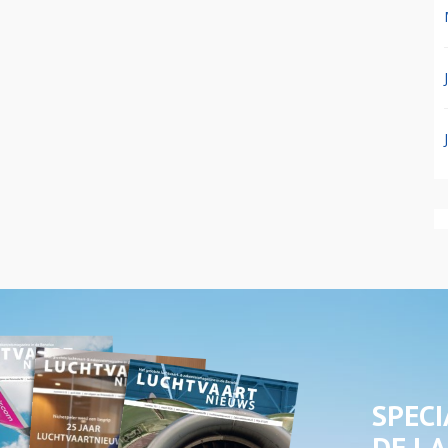
SPECI
DE LA