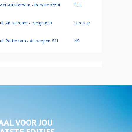
Mei: Amsterdam - Bonaire €594
TUI
Jul: Amsterdam - Berlijn €38
Eurostar
Jul: Rotterdam - Antwerpen €21
NS
AAL VOOR JOU
ATSTE EDITIES