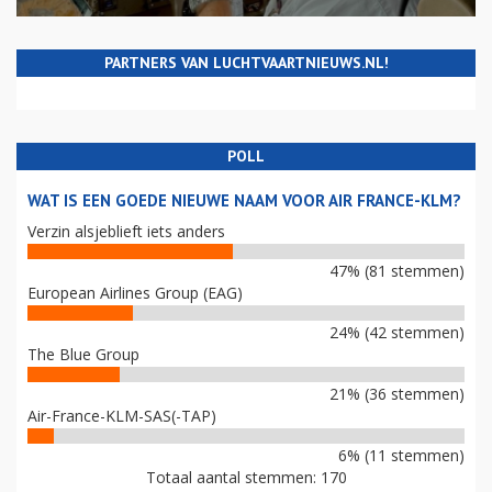
PARTNERS VAN LUCHTVAARTNIEUWS.NL!
POLL
WAT IS EEN GOEDE NIEUWE NAAM VOOR AIR FRANCE-KLM?
Verzin alsjeblieft iets anders
47% (81 stemmen)
European Airlines Group (EAG)
24% (42 stemmen)
The Blue Group
21% (36 stemmen)
Air-France-KLM-SAS(-TAP)
6% (11 stemmen)
Totaal aantal stemmen: 170