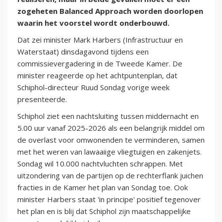
zogeheten Balanced Approach worden doorlopen
waarin het voorstel wordt onderbouwd.
Dat zei minister Mark Harbers (Infrastructuur en
Waterstaat) dinsdagavond tijdens een
commissievergadering in de Tweede Kamer. De
minister reageerde op het achtpuntenplan, dat
Schiphol-directeur Ruud Sondag vorige week
presenteerde.
Schiphol ziet een nachtsluiting tussen middernacht en
5.00 uur vanaf 2025-2026 als een belangrijk middel om
de overlast voor omwonenden te verminderen, samen
met het weren van lawaaiige vliegtuigen en zakenjets.
Sondag wil 10.000 nachtvluchten schrappen. Met
uitzondering van de partijen op de rechterflank juichen
fracties in de Kamer het plan van Sondag toe. Ook
minister Harbers staat 'in principe' positief tegenover
het plan en is blij dat Schiphol zijn maatschappelijke