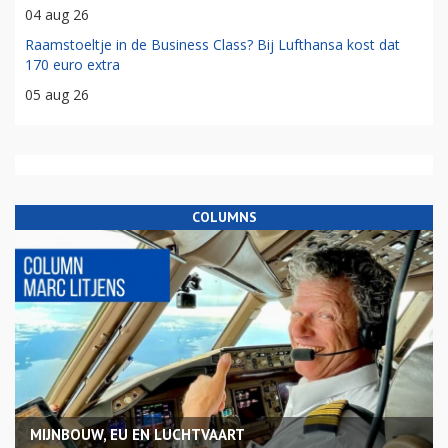
04 aug 26
Raamstoeltje in de Business Class? Bij Lufthansa kost dat
170 euro extra
05 aug 26
COLUMNS
MIJNBOUW, EU EN LUCHTVAART