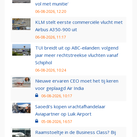
vol met munitie'
06-08-2026, 12:20
KLM stelt eerste commerciële vlucht met
Airbus A350-900 uit
06-08-2026, 11:17
TUI breidt uit op ABC-eilanden: volgend
jaar meer rechtstreekse vluchten vanaf
Schiphol
06-08-2026, 10:24
Nieuwe ervaren CEO moet het tij keren
voor geplaagd Air India
06-08-2026, 10:17
Saoedi’s kopen vrachtafhandelaar
Aviapartner op Luik Airport
05-08-2026, 16:57
Raamstoeltje in de Business Class? Bij