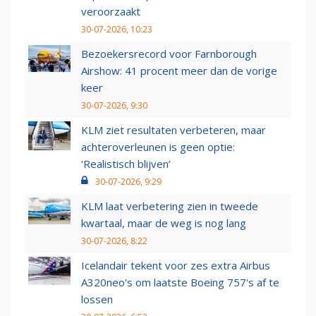
veroorzaakt
30-07-2026, 10:23
Bezoekersrecord voor Farnborough
Airshow: 41 procent meer dan de vorige
keer
30-07-2026, 9:30
KLM ziet resultaten verbeteren, maar
achteroverleunen is geen optie:
‘Realistisch blijven’
30-07-2026, 9:29
KLM laat verbetering zien in tweede
kwartaal, maar de weg is nog lang
30-07-2026, 8:22
Icelandair tekent voor zes extra Airbus
A320neo's om laatste Boeing 757's af te
lossen