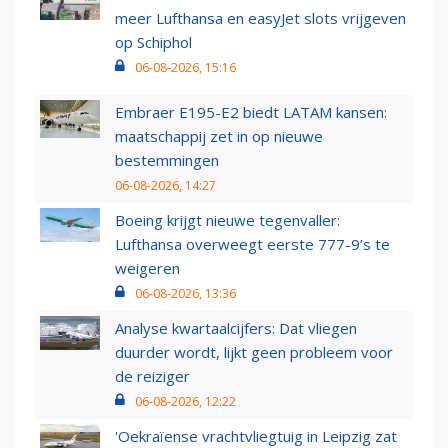
meer Lufthansa en easyJet slots vrijgeven
op Schiphol
06-08-2026, 15:16
Embraer E195-E2 biedt LATAM kansen:
maatschappij zet in op nieuwe
bestemmingen
06-08-2026, 14:27
Boeing krijgt nieuwe tegenvaller:
Lufthansa overweegt eerste 777-9’s te
weigeren
06-08-2026, 13:36
Analyse kwartaalcijfers: Dat vliegen
duurder wordt, lijkt geen probleem voor
de reiziger
06-08-2026, 12:22
'Oekraïense vrachtvliegtuig in Leipzig zat