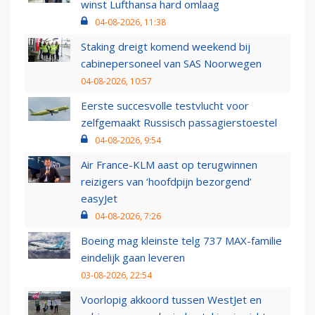
winst Lufthansa hard omlaag
04-08-2026, 11:38
Staking dreigt komend weekend bij
cabinepersoneel van SAS Noorwegen
04-08-2026, 10:57
Eerste succesvolle testvlucht voor
zelfgemaakt Russisch passagierstoestel
04-08-2026, 9:54
Air France-KLM aast op terugwinnen
reizigers van ‘hoofdpijn bezorgend’
easyJet
04-08-2026, 7:26
Boeing mag kleinste telg 737 MAX-familie
eindelijk gaan leveren
03-08-2026, 22:54
Voorlopig akkoord tussen WestJet en