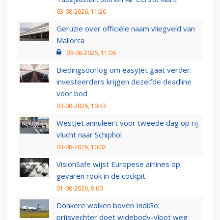
03-08-2026, 11:26
Geruzie over officiële naam vliegveld van
Mallorca
03-08-2026, 11:06
Biedingsoorlog om easyJet gaat verder:
investeerders krijgen dezelfde deadline
voor bod
03-08-2026, 10:43
WestJet annuleert voor tweede dag op rij
vlucht naar Schiphol
03-08-2026, 10:02
VisionSafe wijst Europese airlines op
gevaren rook in de cockpit
01-08-2026, 8:00
Donkere wolken boven IndiGo:
prijsvechter doet widebody-vloot weg