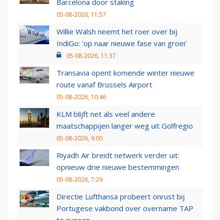
Barcelona door staking
05-08-2026, 11:57
Willie Walsh neemt het roer over bij
IndiGo: 'op naar nieuwe fase van groei'
05-08-2026, 11:37
Transavia opent komende winter nieuwe
route vanaf Brussels Airport
05-08-2026, 10:46
KLM blijft net als veel andere
maatschappijen langer weg uit Golfregio
05-08-2026, 9:00
Riyadh Air breidt netwerk verder uit:
opnieuw drie nieuwe bestemmingen
05-08-2026, 7:29
Directie Lufthansa probeert onrust bij
Portugese vakbond over overname TAP