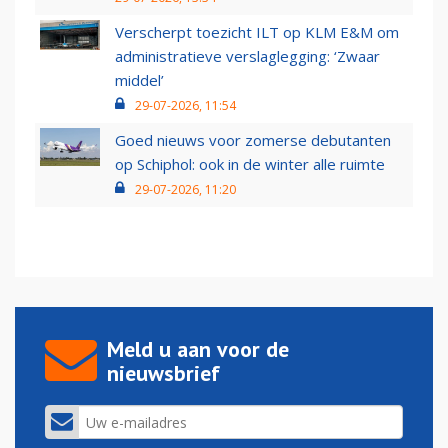
Verscherpt toezicht ILT op KLM E&M om
administratieve verslaglegging: ‘Zwaar
middel’
29-07-2026, 11:54
Goed nieuws voor zomerse debutanten
op Schiphol: ook in de winter alle ruimte
29-07-2026, 11:20
Meld u aan voor de
nieuwsbrief