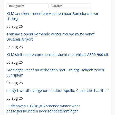
Best gelezen
Crashes
KLM annuleert meerdere vluchten naar Barcelona door
staking
05 aug 26
Transavia opent komende winter nieuwe route vanaf
Brussels Airport
05 aug 26
KLM stelt eerste commerciële vlucht met Airbus A350-900 uit
06 aug 26
Groningen vanaf nu verbonden met Esbjerg: 'scheelt zeven
uur rijden'
04 aug 26
easyJet wordt overgenomen door Apollo, Castlelake haakt af
06 aug 26
Luchthaven Luik krijgt komende winter weer
passagiersvluchten naar zonbestemmingen