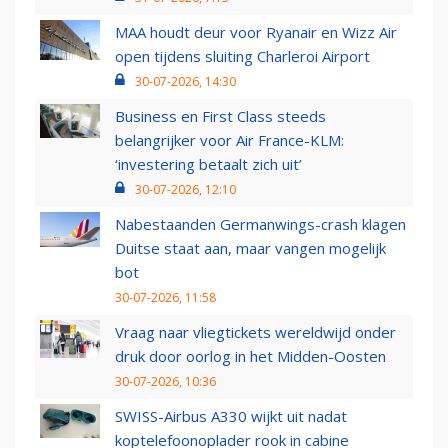
MAA houdt deur voor Ryanair en Wizz Air
open tijdens sluiting Charleroi Airport
30-07-2026, 14:30
Business en First Class steeds
belangrijker voor Air France-KLM:
‘investering betaalt zich uit’
30-07-2026, 12:10
Nabestaanden Germanwings-crash klagen
Duitse staat aan, maar vangen mogelijk
bot
30-07-2026, 11:58
Vraag naar vliegtickets wereldwijd onder
druk door oorlog in het Midden-Oosten
30-07-2026, 10:36
SWISS-Airbus A330 wijkt uit nadat
koptelefoonoplader rook in cabine