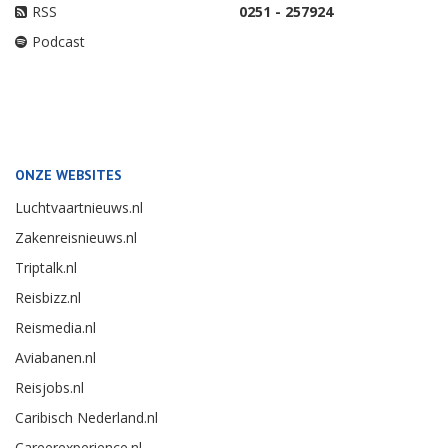
RSS
0251 - 257924
Podcast
ONZE WEBSITES
Luchtvaartnieuws.nl
Zakenreisnieuws.nl
Triptalk.nl
Reisbizz.nl
Reismedia.nl
Aviabanen.nl
Reisjobs.nl
Caribisch Nederland.nl
Careerexperience.nl