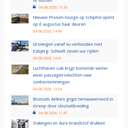
te sussen
04-08-2026, 15:33
Nieuwe Privium-lounge op Schiphol opent
op 6 augustus haar deuren
04-08-2026, 14:46
Groningen vanaf nu verbonden met
Esbjerg: 'scheelt zeven uur rijden'
04-08-2026, 14:41
Luchthaven Luik krijgt komende winter
weer passagiersvluchten naar
zonbestemmingen
04-08-2026, 13:54
Brussels Airlines grijpt ternauwernood in:
streep door vlootuitbreiding
04-08-2026, 11:47
Stakingen en dure brandstof drukken