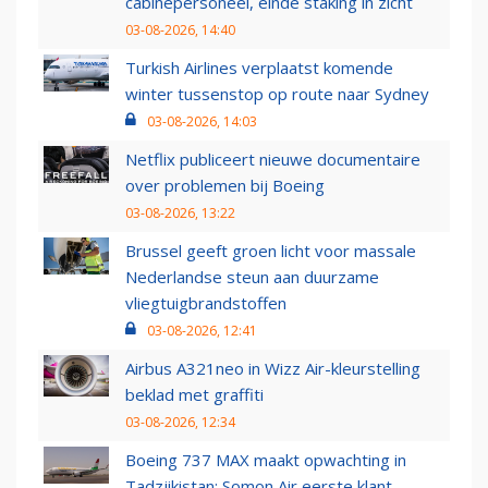
cabinepersoneel, einde staking in zicht
03-08-2026, 14:40
Turkish Airlines verplaatst komende
winter tussenstop op route naar Sydney
03-08-2026, 14:03
Netflix publiceert nieuwe documentaire
over problemen bij Boeing
03-08-2026, 13:22
Brussel geeft groen licht voor massale
Nederlandse steun aan duurzame
vliegtuigbrandstoffen
03-08-2026, 12:41
Airbus A321neo in Wizz Air-kleurstelling
beklad met graffiti
03-08-2026, 12:34
Boeing 737 MAX maakt opwachting in
Tadzjikistan: Somon Air eerste klant