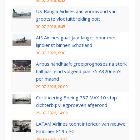
30-07-2026, 6:52
US-Bangla Airlines aan vooravond van
grootste vlootuitbreiding ooit
30-07-2026, 6:45
AIS Airlines gaat jaar langer door met
lijndienst binnen Schotland
30-07-2026, 6:30
Airbus handhaaft groeiprognoses na sterk
halfjaar: eind volgend jaar 75 A320neo’s
per maand
29-07-2026, 20:09
Certificering Boeing 737 MAX 10 stap
dichterbij: vliegproeven afgerond
29-07-2026, 14:09
LATAM Airlines toont interieur van nieuwe
Embraer E195-E2
29-07-2026, 13:34