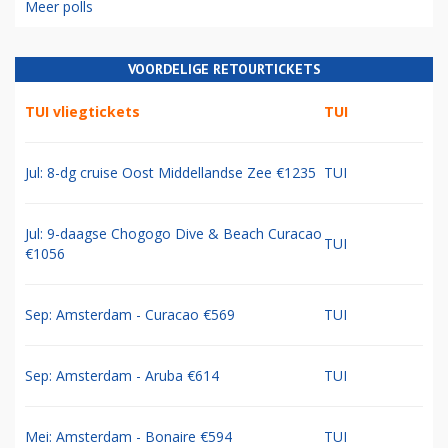
Meer polls
VOORDELIGE RETOURTICKETS
TUI vliegtickets
TUI
Jul: 8-dg cruise Oost Middellandse Zee €1235
TUI
Jul: 9-daagse Chogogo Dive & Beach Curacao
TUI
€1056
Sep: Amsterdam - Curacao €569
TUI
Sep: Amsterdam - Aruba €614
TUI
Mei: Amsterdam - Bonaire €594
TUI