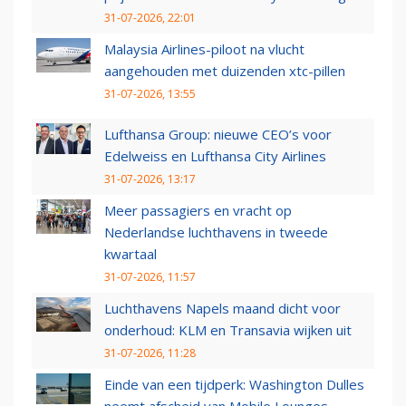
31-07-2026, 22:01
Malaysia Airlines-piloot na vlucht
aangehouden met duizenden xtc-pillen
31-07-2026, 13:55
Lufthansa Group: nieuwe CEO’s voor
Edelweiss en Lufthansa City Airlines
31-07-2026, 13:17
Meer passagiers en vracht op
Nederlandse luchthavens in tweede
kwartaal
31-07-2026, 11:57
Luchthavens Napels maand dicht voor
onderhoud: KLM en Transavia wijken uit
31-07-2026, 11:28
Einde van een tijdperk: Washington Dulles