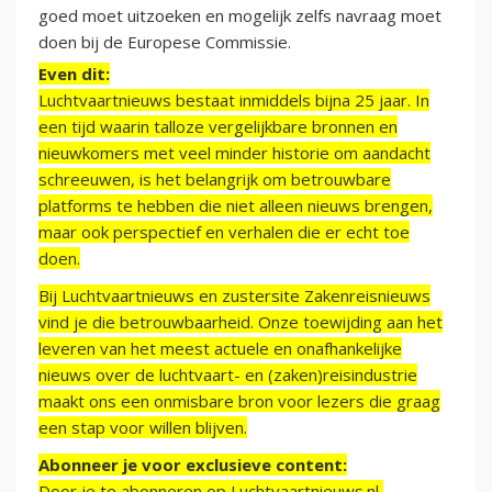
goed moet uitzoeken en mogelijk zelfs navraag moet
doen bij de Europese Commissie.
Even dit:
Luchtvaartnieuws bestaat inmiddels bijna 25 jaar. In
een tijd waarin talloze vergelijkbare bronnen en
nieuwkomers met veel minder historie om aandacht
schreeuwen, is het belangrijk om betrouwbare
platforms te hebben die niet alleen nieuws brengen,
maar ook perspectief en verhalen die er echt toe
doen.
Bij Luchtvaartnieuws en zustersite Zakenreisnieuws
vind je die betrouwbaarheid. Onze toewijding aan het
leveren van het meest actuele en onafhankelijke
nieuws over de luchtvaart- en (zaken)reisindustrie
maakt ons een onmisbare bron voor lezers die graag
een stap voor willen blijven.
Abonneer je voor exclusieve content:
Door je te abonneren op Luchtvaartnieuws.nl,