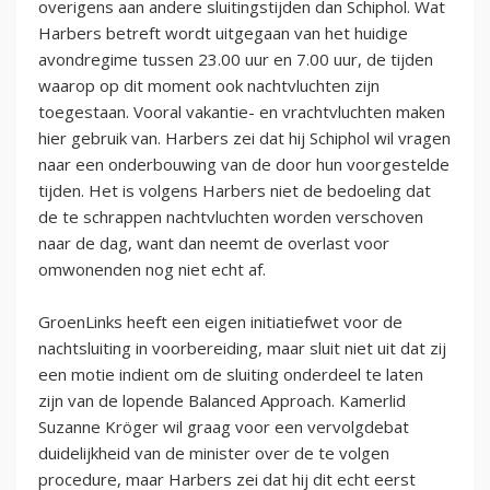
overigens aan andere sluitingstijden dan Schiphol. Wat
Harbers betreft wordt uitgegaan van het huidige
avondregime tussen 23.00 uur en 7.00 uur, de tijden
waarop op dit moment ook nachtvluchten zijn
toegestaan. Vooral vakantie- en vrachtvluchten maken
hier gebruik van. Harbers zei dat hij Schiphol wil vragen
naar een onderbouwing van de door hun voorgestelde
tijden. Het is volgens Harbers niet de bedoeling dat
de te schrappen nachtvluchten worden verschoven
naar de dag, want dan neemt de overlast voor
omwonenden nog niet echt af.
GroenLinks heeft een eigen initiatiefwet voor de
nachtsluiting in voorbereiding, maar sluit niet uit dat zij
een motie indient om de sluiting onderdeel te laten
zijn van de lopende Balanced Approach. Kamerlid
Suzanne Kröger wil graag voor een vervolgdebat
duidelijkheid van de minister over de te volgen
procedure, maar Harbers zei dat hij dit echt eerst