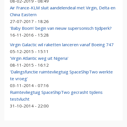
08-02-2019 - 08:49
Air France-KLM sluit aandelendeal met Virgin, Delta en
China Eastern
27-07-2017 - 18:26
'Baby Boom' begin van nieuw supersonisch tijdperk?
16-11-2016 - 15:28
Virgin Galactic wil raketten lanceren vanaf Boeing 747
05-12-2015 - 15:11
'Virgin Atlantic weg uit Nigeria'
08-11-2015 - 16:12
'Dalingsfunctie ruimtevliegtuig SpaceShipTwo werkte
te vroeg'
03-11-2014 - 07:16
Ruimtevliegtuig SpaceShipTwo gecrasht tijdens
testvlucht
31-10-2014 - 22:00