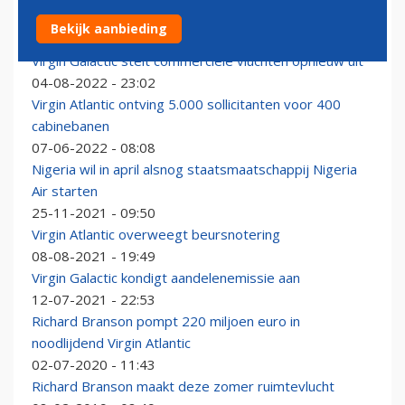
Virgin Orbit staakt activiteiten
Bekijk aanbieding
31-03-2023 - 09:44
Virgin Galactic stelt commerciële vluchten opnieuw uit
04-08-2022 - 23:02
Virgin Atlantic ontving 5.000 sollicitanten voor 400
cabinebanen
07-06-2022 - 08:08
Nigeria wil in april alsnog staatsmaatschappij Nigeria
Air starten
25-11-2021 - 09:50
Virgin Atlantic overweegt beursnotering
08-08-2021 - 19:49
Virgin Galactic kondigt aandelenemissie aan
12-07-2021 - 22:53
Richard Branson pompt 220 miljoen euro in
noodlijdend Virgin Atlantic
02-07-2020 - 11:43
Richard Branson maakt deze zomer ruimtevlucht