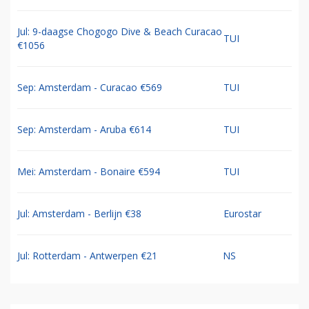
Jul: 9-daagse Chogogo Dive & Beach Curacao
TUI
€1056
Sep: Amsterdam - Curacao €569
TUI
Sep: Amsterdam - Aruba €614
TUI
Mei: Amsterdam - Bonaire €594
TUI
Jul: Amsterdam - Berlijn €38
Eurostar
Jul: Rotterdam - Antwerpen €21
NS