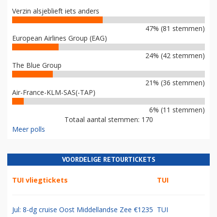
Verzin alsjeblieft iets anders
47% (81 stemmen)
European Airlines Group (EAG)
24% (42 stemmen)
The Blue Group
21% (36 stemmen)
Air-France-KLM-SAS(-TAP)
6% (11 stemmen)
Totaal aantal stemmen: 170
Meer polls
VOORDELIGE RETOURTICKETS
TUI vliegtickets
TUI
Jul: 8-dg cruise Oost Middellandse Zee €1235
TUI