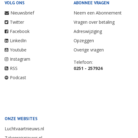
VOLG ONS
ABONNEE VRAGEN
Nieuwsbrief
Neem een Abonnement
Twitter
Vragen over betaling
Facebook
Adreswijziging
LinkedIn
Opzeggen
Youtube
Overige vragen
Instagram
Telefoon:
RSS
0251 - 257924
Podcast
ONZE WEBSITES
Luchtvaartnieuws.nl
Zakenreisnieuws.nl