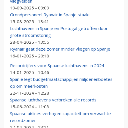
vliegvelden
19-09-2025 - 09:09
Grondpersoneel Ryanair in Spanje staakt
15-08-2025 - 13:41
Luchthavens in Spanje en Portugal getroffen door
grote stroomstoring
28-04-2025 - 13:55
Ryanair gaat deze zomer minder vliegen op Spanje
16-01-2025 - 20:18
Recordcijfers voor Spaanse luchthavens in 2024
14-01-2025 - 10:46
Spanje legt budgetmaatschappijen miljoenenboetes
op om meerkosten
22-11-2024 - 12:28
Spaanse luchthavens verbreken alle records
15-06-2024 - 11:08
Spaanse airlines verhogen capaciteit om verwachte
recordzomer
17-04-2024 - 13:11