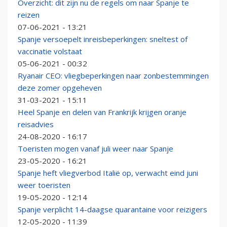
Overzicht: dit zijn nu de regels om naar Spanje te
reizen
07-06-2021 - 13:21
Spanje versoepelt inreisbeperkingen: sneltest of
vaccinatie volstaat
05-06-2021 - 00:32
Ryanair CEO: vliegbeperkingen naar zonbestemmingen
deze zomer opgeheven
31-03-2021 - 15:11
Heel Spanje en delen van Frankrijk krijgen oranje
reisadvies
24-08-2020 - 16:17
Toeristen mogen vanaf juli weer naar Spanje
23-05-2020 - 16:21
Spanje heft vliegverbod Italië op, verwacht eind juni
weer toeristen
19-05-2020 - 12:14
Spanje verplicht 14-daagse quarantaine voor reizigers
12-05-2020 - 11:39