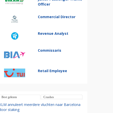
Officer
Commercial Director
Revenue Analyst
Commissaris
Retail Employee
Best gelezen
Crashes
KLM annuleert meerdere vluchten naar Barcelona
door staking