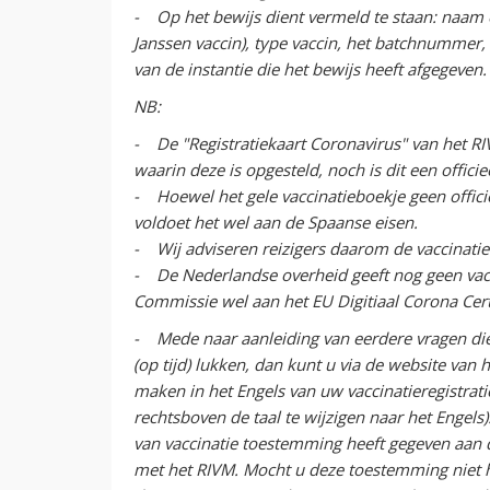
- Op het bewijs dient vermeld te staan: naam e
Janssen vaccin), type vaccin, het batchnummer,
van de instantie die het bewijs heeft afgegeven
NB:
- De "Registratiekaart Coronavirus" van het RI
waarin deze is opgesteld, noch is dit een offici
- Hoewel het gele vaccinatieboekje geen offici
voldoet het wel aan de Spaanse eisen.
- Wij adviseren reizigers daarom de vaccinatie i
- De Nederlandse overheid geeft nog geen vac
Commissie wel aan het EU Digitiaal Corona Cert
- Mede naar aanleiding van eerdere vragen die u
(op tijd) lukken, dan kunt u via de website van
maken in het Engels van uw vaccinatieregistratie
rechtsboven de taal te wijzigen naar het Engels
van vaccinatie toestemming heeft gegeven aan 
met het RIVM. Mocht u deze toestemming niet h