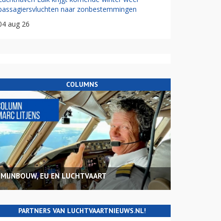
passagiersvluchten naar zonbestemmingen
04 aug 26
COLUMNS
MIJNBOUW, EU EN LUCHTVAART
PARTNERS VAN LUCHTVAARTNIEUWS.NL!