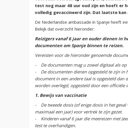
test nog maar 48 uur oud zijn en hoeft er 
volledig gevaccineerd zijn. Dat laatste k
De Nederlandse ambassade in Spanje heeft een
Bekijk dat overzicht hieronder:
Reizigers vanaf 6 jaar en ouder dienen in 
documenten om Spanje binnen te reizen.
Vereisten voor de hieronder genoemde docum
- De documenten mag u zowel digitaal als o
- De documenten dienen opgesteld te zijn in het
document in een andere taal is opgesteld dan d
worden overlegd, opgesteld door een officiële i
1. Bewijs van vaccinatie
- De tweede dosis (of enige dosis in het geval
maximaal een jaar) voor vertrek te zijn gezet.
- Kinderen vanaf 6 jaar die meereizen met (een
test te overhandigen.