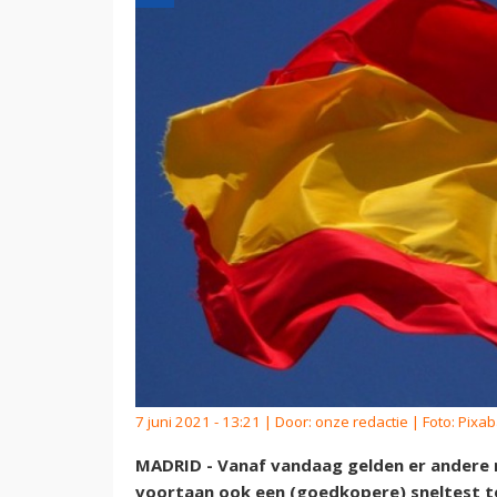
7 juni 2021 - 13:21 | Door:
onze redactie
| Foto: Pixa
MADRID - Vanaf vandaag gelden er andere r
voortaan ook een (goedkopere) sneltest t