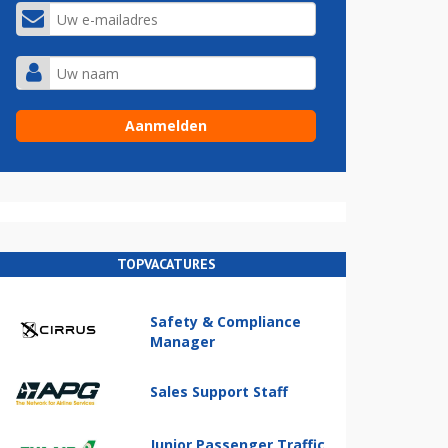
TOPVACATURES
Safety & Compliance
Manager
Sales Support Staff
Junior Passenger Traffic