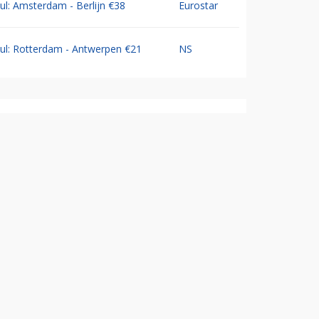
Jul: Amsterdam - Berlijn €38
Eurostar
Jul: Rotterdam - Antwerpen €21
NS