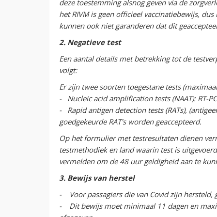
deze toestemming alsnog geven via de zorgverle
het RIVM is geen officieel vaccinatiebewijs, d
kunnen ook niet garanderen dat dit geacceptee
2. Negatieve test
Een aantal details met betrekking tot de testver
volgt:
Er zijn twee soorten toegestane tests (maximaa
- Nucleic acid amplification tests (NAAT): RT-
- Rapid antigen detection tests (RATs), (antige
goedgekeurde RAT's worden geaccepteerd.
Op het formulier met testresultaten dienen ver
testmethodiek en land waarin test is uitgevoerd
vermelden om de 48 uur geldigheid aan te kun
3. Bewijs van herstel
- Voor passagiers die van Covid zijn hersteld, 
- Dit bewijs moet minimaal 11 dagen en maxima