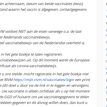
n achternaam, datum van beide vaccinaties (tenzij
 land waarin het vaccin is afgegeven, contactgegevens
.
VM voldoet NIET aan de eisen vanwege o.a. de taal
eel Nederlands vaccinatiebewijs.
eel vaccinatiebewijs van de Nederlandse overheid is,
n het gele boekje te laten registreren.
cinatiebewijzen uit. Op dit moment werkt de Europese
ificaat als corona-vaccinatiebewijs.
 ons stelde: mocht registratie in het gele boekje niet
 het RIVM
https://mijn.rivm.nl/vaccinaties/login
een print
 (dit doet u door via de link in te loggen en vervolgens
). Uw vaccinatie is alleen zichtbaar als u op het moment
de GGD of huisarts om uw vaccinatiegegevens te delen
ebben gegeven en dit alsnog willen doen, dan kunt u