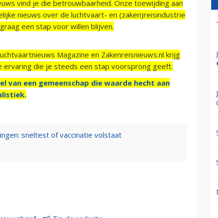
ieuws vind je die betrouwbaarheid. Onze toewijding aan
ijke nieuws over de luchtvaart- en (zaken)reisindustrie
raag een stap voor willen blijven.
Luchtvaartnieuws Magazine en Zakenreisnieuws.nl krijg
e ervaring die je steeds een stap voorsprong geeft.
el van een gemeenschap die waarde hecht aan
listiek.
ngen: sneltest of vaccinatie volstaat