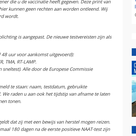
ner die u de vaccinatie heeft gegeven. Deze print van
us hier kunnen geen rechten aan worden ontleend. Wij
rd wordt.
plichting is aangepast. De nieuwe testvereisten zijn als
l 48 uur voor aankomst uitgevoerd):
PCR, TMA, RT-LAMP.
en sneltest). Alle door de Europese Commissie
meld te staan: naam, testdatum, gebruikte
. We raden u aan ook het tijdstip van afname te laten
nen tonen.
geldt dat zij met een bewijs van herstel mogen reizen.
al 180 dagen na de eerste positieve NAAT-test zijn