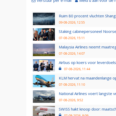
Verstuur per e-mail
Meld u aan voor de 
Ruim 80 procent vluchten Shang
09-08-2026, 12:55
Staking cabinepersoneel Noorse
07-08-2026, 15:11
Malaysia Airlines neemt maatreg
07-08-2026, 14:07
Airbus op koers voor leverdoelst
07-08-2026, 11:44
KLM hervat na maandenlange ops
07-08-2026, 11:10
National Airlines voert langste 
07-08-2026, 9:52
SWISS hakt knoop door: maatsc
07-08-2026, 9:09