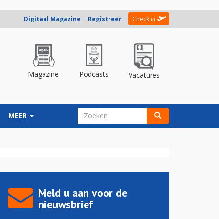
Digitaal Magazine
Registreer
Check in
Magazine
Podcasts
Vacatures
ZOEKVELD
MEER
Zoeken
Meld u aan voor de
nieuwsbrief