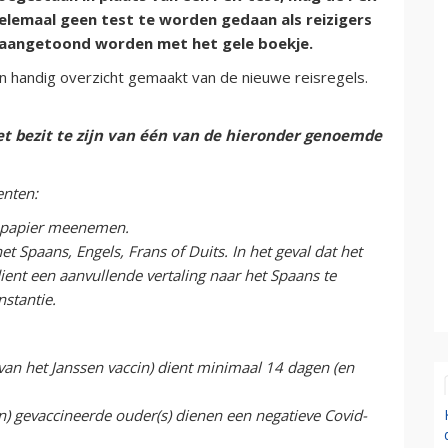
helemaal geen test te worden gedaan als reizigers
an aangetoond worden met het gele boekje.
 handig overzicht gemaakt van de nieuwe reisregels.
het bezit te zijn van één van de hieronder genoemde
enten:
p papier meenemen.
 Spaans, Engels, Frans of Duits. In het geval dat het
ient een aanvullende vertaling naar het Spaans te
nstantie.
 van het Janssen vaccin) dient minimaal 14 dagen (en
) gevaccineerde ouder(s) dienen een negatieve Covid-