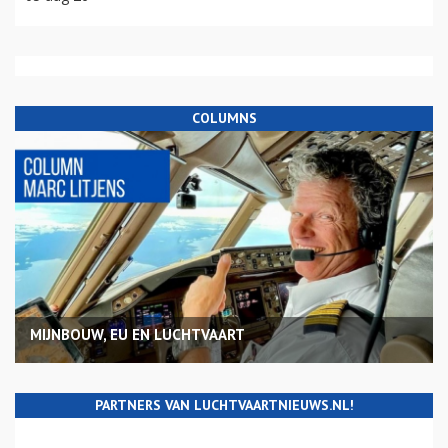
COLUMNS
MIJNBOUW, EU EN LUCHTVAART
PARTNERS VAN LUCHTVAARTNIEUWS.NL!