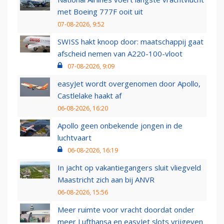
met Boeing 777F ooit uit
07-08-2026, 9:52
SWISS hakt knoop door: maatschappij gaat
afscheid nemen van A220-100-vloot
07-08-2026, 9:09
easyJet wordt overgenomen door Apollo,
Castlelake haakt af
06-08-2026, 16:20
Apollo geen onbekende jongen in de
luchtvaart
06-08-2026, 16:19
In jacht op vakantiegangers sluit vliegveld
Maastricht zich aan bij ANVR
06-08-2026, 15:56
Meer ruimte voor vracht doordat onder
meer Lufthansa en easyJet slots vrijgeven