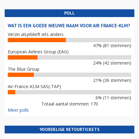
POLL
WAT IS EEN GOEDE NIEUWE NAAM VOOR AIR FRANCE-KLM?
Verzin alsjeblieft iets anders
47% (81 stemmen)
European Airlines Group (EAG)
24% (42 stemmen)
The Blue Group
21% (36 stemmen)
Air-France-KLM-SAS(-TAP)
6% (11 stemmen)
Totaal aantal stemmen: 170
Meer polls
VOORDELIGE RETOURTICKETS