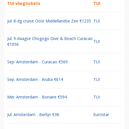
TUI vliegtickets
TUI
Jul: 8-dg cruise Oost Middellandse Zee €1235
TUI
Jul: 9-daagse Chogogo Dive & Beach Curacao
TUI
€1056
Sep: Amsterdam - Curacao €569
TUI
Sep: Amsterdam - Aruba €614
TUI
Mei: Amsterdam - Bonaire €594
TUI
Jul: Amsterdam - Berlijn €38
Eurostar