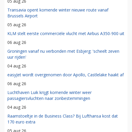
05 aug 26
Transavia opent komende winter nieuwe route vanaf
Brussels Airport
05 aug 26
KLM stelt eerste commerciële vlucht met Airbus A350-900 uit
06 aug 26
Groningen vanaf nu verbonden met Esbjerg: 'scheelt zeven
uur rijden'
04 aug 26
easyJet wordt overgenomen door Apollo, Castlelake haakt af
06 aug 26
Luchthaven Luik krijgt komende winter weer
passagiersvluchten naar zonbestemmingen
04 aug 26
Raamstoeltje in de Business Class? Bij Lufthansa kost dat
170 euro extra
05 aug 26