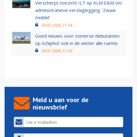
Verscherpt toezicht ILT op KLM E&M om
administratieve verslaglegging: ‘Zwaar
middel’
29-07-2026, 11:54
Goed nieuws voor zomerse debutanten
op Schiphol: ook in de winter alle ruimte
29-07-2026, 11:20
Meld u aan voor de
nieuwsbrief