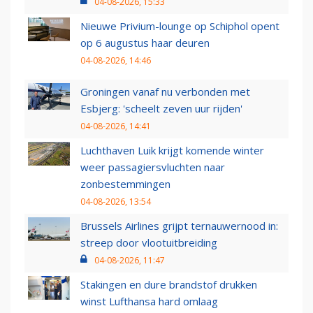
04-08-2026, 15:33
Nieuwe Privium-lounge op Schiphol opent
op 6 augustus haar deuren
04-08-2026, 14:46
Groningen vanaf nu verbonden met
Esbjerg: 'scheelt zeven uur rijden'
04-08-2026, 14:41
Luchthaven Luik krijgt komende winter
weer passagiersvluchten naar
zonbestemmingen
04-08-2026, 13:54
Brussels Airlines grijpt ternauwernood in:
streep door vlootuitbreiding
04-08-2026, 11:47
Stakingen en dure brandstof drukken
winst Lufthansa hard omlaag