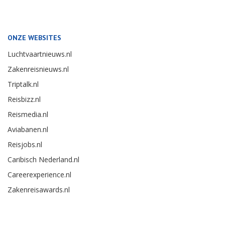
ONZE WEBSITES
Luchtvaartnieuws.nl
Zakenreisnieuws.nl
Triptalk.nl
Reisbizz.nl
Reismedia.nl
Aviabanen.nl
Reisjobs.nl
Caribisch Nederland.nl
Careerexperience.nl
Zakenreisawards.nl