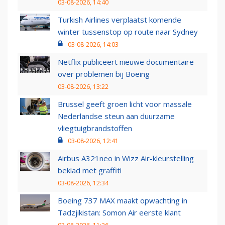
03-08-2026, 14:40
Turkish Airlines verplaatst komende
winter tussenstop op route naar Sydney
03-08-2026, 14:03
Netflix publiceert nieuwe documentaire
over problemen bij Boeing
03-08-2026, 13:22
Brussel geeft groen licht voor massale
Nederlandse steun aan duurzame
vliegtuigbrandstoffen
03-08-2026, 12:41
Airbus A321neo in Wizz Air-kleurstelling
beklad met graffiti
03-08-2026, 12:34
Boeing 737 MAX maakt opwachting in
Tadzjikistan: Somon Air eerste klant