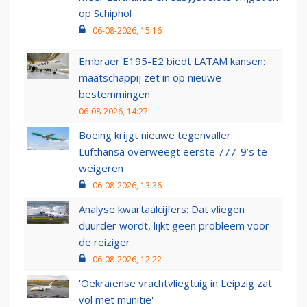
op Schiphol
06-08-2026, 15:16
Embraer E195-E2 biedt LATAM kansen:
maatschappij zet in op nieuwe
bestemmingen
06-08-2026, 14:27
Boeing krijgt nieuwe tegenvaller:
Lufthansa overweegt eerste 777-9’s te
weigeren
06-08-2026, 13:36
Analyse kwartaalcijfers: Dat vliegen
duurder wordt, lijkt geen probleem voor
de reiziger
06-08-2026, 12:22
'Oekraïense vrachtvliegtuig in Leipzig zat
vol met munitie'