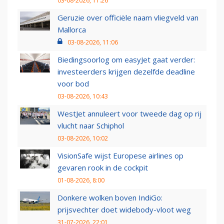
03-08-2026, 11:26
Geruzie over officiële naam vliegveld van
Mallorca
03-08-2026, 11:06
Biedingsoorlog om easyJet gaat verder:
investeerders krijgen dezelfde deadline
voor bod
03-08-2026, 10:43
WestJet annuleert voor tweede dag op rij
vlucht naar Schiphol
03-08-2026, 10:02
VisionSafe wijst Europese airlines op
gevaren rook in de cockpit
01-08-2026, 8:00
Donkere wolken boven IndiGo:
prijsvechter doet widebody-vloot weg
31-07-2026, 22:01