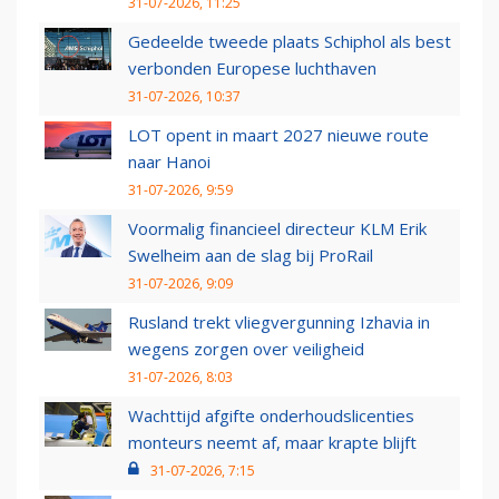
31-07-2026, 11:25
Gedeelde tweede plaats Schiphol als best
verbonden Europese luchthaven
31-07-2026, 10:37
LOT opent in maart 2027 nieuwe route
naar Hanoi
31-07-2026, 9:59
Voormalig financieel directeur KLM Erik
Swelheim aan de slag bij ProRail
31-07-2026, 9:09
Rusland trekt vliegvergunning Izhavia in
wegens zorgen over veiligheid
31-07-2026, 8:03
Wachttijd afgifte onderhoudslicenties
monteurs neemt af, maar krapte blijft
31-07-2026, 7:15