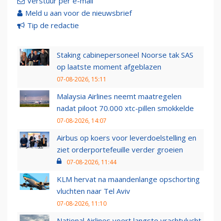
Verstuur per e-mail
Meld u aan voor de nieuwsbrief
Tip de redactie
Staking cabinepersoneel Noorse tak SAS
op laatste moment afgeblazen
07-08-2026, 15:11
Malaysia Airlines neemt maatregelen
nadat piloot 70.000 xtc-pillen smokkelde
07-08-2026, 14:07
Airbus op koers voor leverdoelstelling en
ziet orderportefeuille verder groeien
07-08-2026, 11:44
KLM hervat na maandenlange opschorting
vluchten naar Tel Aviv
07-08-2026, 11:10
National Airlines voert langste vrachtvlucht