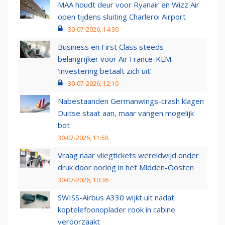
MAA houdt deur voor Ryanair en Wizz Air
open tijdens sluiting Charleroi Airport
30-07-2026, 14:30
Business en First Class steeds
belangrijker voor Air France-KLM:
‘investering betaalt zich uit’
30-07-2026, 12:10
Nabestaanden Germanwings-crash klagen
Duitse staat aan, maar vangen mogelijk
bot
30-07-2026, 11:58
Vraag naar vliegtickets wereldwijd onder
druk door oorlog in het Midden-Oosten
30-07-2026, 10:36
SWISS-Airbus A330 wijkt uit nadat
koptelefoonoplader rook in cabine
veroorzaakt