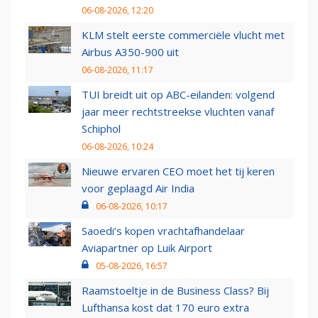
06-08-2026, 12:20
KLM stelt eerste commerciële vlucht met
Airbus A350-900 uit
06-08-2026, 11:17
TUI breidt uit op ABC-eilanden: volgend
jaar meer rechtstreekse vluchten vanaf
Schiphol
06-08-2026, 10:24
Nieuwe ervaren CEO moet het tij keren
voor geplaagd Air India
06-08-2026, 10:17
Saoedi’s kopen vrachtafhandelaar
Aviapartner op Luik Airport
05-08-2026, 16:57
Raamstoeltje in de Business Class? Bij
Lufthansa kost dat 170 euro extra