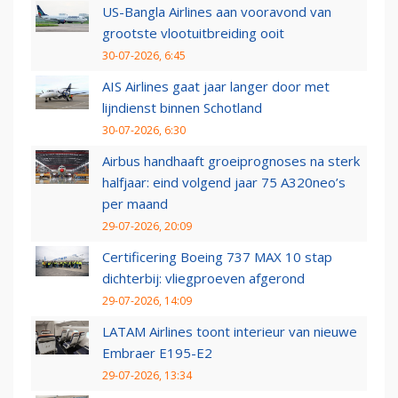
US-Bangla Airlines aan vooravond van
grootste vlootuitbreiding ooit
30-07-2026, 6:45
AIS Airlines gaat jaar langer door met
lijndienst binnen Schotland
30-07-2026, 6:30
Airbus handhaaft groeiprognoses na sterk
halfjaar: eind volgend jaar 75 A320neo’s
per maand
29-07-2026, 20:09
Certificering Boeing 737 MAX 10 stap
dichterbij: vliegproeven afgerond
29-07-2026, 14:09
LATAM Airlines toont interieur van nieuwe
Embraer E195-E2
29-07-2026, 13:34