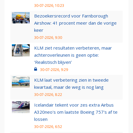
30-07-2026, 10:23
Bezoekersrecord voor Farnborough
Airshow: 41 procent meer dan de vorige
keer
30-07-2026, 9:30
KLM ziet resultaten verbeteren, maar
achteroverleunen is geen optie:
‘Realistisch blijven’
30-07-2026, 9:29
KLM laat verbetering zien in tweede
kwartaal, maar de weg is nog lang
30-07-2026, 8:22
Icelandair tekent voor zes extra Airbus
A320neo's om laatste Boeing 757's af te
lossen
30-07-2026, 6:52