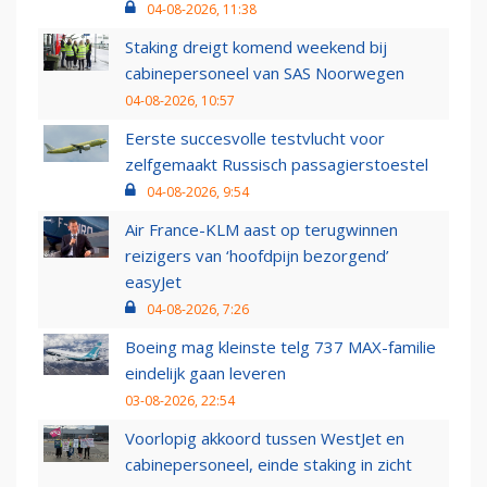
04-08-2026, 11:38
Staking dreigt komend weekend bij
cabinepersoneel van SAS Noorwegen
04-08-2026, 10:57
Eerste succesvolle testvlucht voor
zelfgemaakt Russisch passagierstoestel
04-08-2026, 9:54
Air France-KLM aast op terugwinnen
reizigers van ‘hoofdpijn bezorgend’
easyJet
04-08-2026, 7:26
Boeing mag kleinste telg 737 MAX-familie
eindelijk gaan leveren
03-08-2026, 22:54
Voorlopig akkoord tussen WestJet en
cabinepersoneel, einde staking in zicht