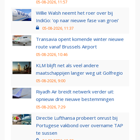
05-08-2026, 11:57
Willie Walsh neemt het roer over bij
IndiGo: 'op naar nieuwe fase van groei'
05-08-2026, 11:37
Transavia opent komende winter nieuwe
route vanaf Brussels Airport
05-08-2026, 10:46
KLM blijft net als veel andere
maatschappijen langer weg uit Golfregio
05-08-2026, 9:00
Riyadh Air breidt netwerk verder uit:
opnieuw drie nieuwe bestemmingen
05-08-2026, 7:29
Directie Lufthansa probeert onrust bij
Portugese vakbond over overname TAP
te sussen