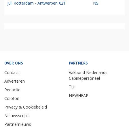
Jul: Rotterdam - Antwerpen €21
NS
OVER ONS
PARTNERS
Contact
Vakbond Nederlands
Cabinepersoneel
Adverteren
TUI
Redactie
NEWHEAP
Colofon
Privacy & Cookiebeleid
Nieuwsscript
Partnernieuws