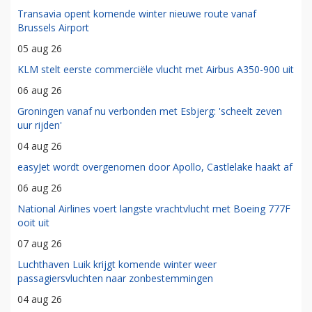
Transavia opent komende winter nieuwe route vanaf
Brussels Airport
05 aug 26
KLM stelt eerste commerciële vlucht met Airbus A350-900 uit
06 aug 26
Groningen vanaf nu verbonden met Esbjerg: 'scheelt zeven
uur rijden'
04 aug 26
easyJet wordt overgenomen door Apollo, Castlelake haakt af
06 aug 26
National Airlines voert langste vrachtvlucht met Boeing 777F
ooit uit
07 aug 26
Luchthaven Luik krijgt komende winter weer
passagiersvluchten naar zonbestemmingen
04 aug 26