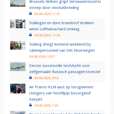
Brussels Airlines grijpt ternauwernood in:
streep door vlootuitbreiding
04-08-2026, 11:47
Stakingen en dure brandstof drukken
winst Lufthansa hard omlaag
04-08-2026, 11:38
Staking dreigt komend weekend bij
cabinepersoneel van SAS Noorwegen
04-08-2026, 10:57
Eerste succesvolle testvlucht voor
zelfgemaakt Russisch passagierstoestel
04-08-2026, 9:54
Air France-KLM aast op terugwinnen
reizigers van ‘hoofdpijn bezorgend’
easyJet
04-08-2026, 7:26