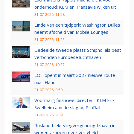
onderhoud: KLM en Transavia wijken uit
31-07-2026, 11:28
Einde van een tijdperk: Washington Dulles
neemt afscheid van Mobile Lounges
31-07-2026, 11:25
Gedeelde tweede plaats Schiphol als best
verbonden Europese luchthaven
31-07-2026, 10:37
LOT opent in maart 2027 nieuwe route
naar Hanoi
31-07-2026, 9:59
Voormalig financieel directeur KLM Erik
Swelheim aan de slag bij ProRail
31-07-2026, 9:09
Rusland trekt vliegvergunning Izhavia in
wegens zorgen over veiligheid