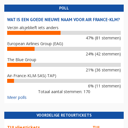
POLL
WAT IS EEN GOEDE NIEUWE NAAM VOOR AIR FRANCE-KLM?
Verzin alsjeblieft iets anders
47% (81 stemmen)
European Airlines Group (EAG)
24% (42 stemmen)
The Blue Group
21% (36 stemmen)
Air-France-KLM-SAS(-TAP)
6% (11 stemmen)
Totaal aantal stemmen: 170
Meer polls
VOORDELIGE RETOURTICKETS
TUI vliegtickets
TUI