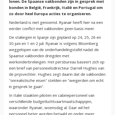
lonen. De Spaanse vakbonden zijn in gesprek met
bonden in België, Frankrijk, Italië en Portugal om
zo door heel Europa acties te organiseren.
Nederland is niet genoemd. Ryanair heeft hier na een
eerder conflict met vakbonden geen basis meer.
De stakingen in Spanje zijn gepland op 24, 25, 26 en
30 juni en 1 en 2 juli. Ryanair is volgens Bloomberg
weggelopen van de onderhandelingstafel nadat de
Spaanse vakbonden dreigden met
werkonderbrekingen. Het persbureau baseert zich op
een brief van personeelsdirecteur Darrell Hughes van
de prijsvechter. Hughes zegt daarin dat de vakbonden
"onrealistische eisen" stelden en "weigerden om echt
in gesprek te gaan".
In Italië staakten piloten en cabinepersoneel van
verschillende budgetluchtvaartmaatschappijen,
waaronder Ryanair, woensdag al. Daar wil het
personeel beter worden betaald en onder meer