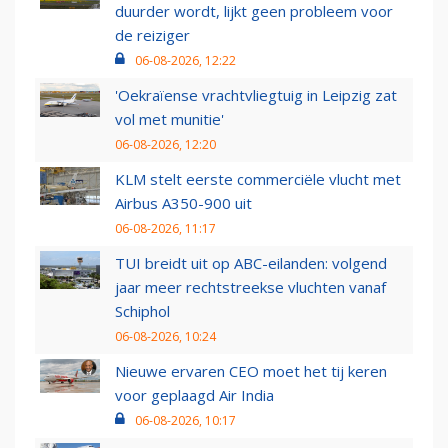
duurder wordt, lijkt geen probleem voor
de reiziger
06-08-2026, 12:22
'Oekraïense vrachtvliegtuig in Leipzig zat
vol met munitie'
06-08-2026, 12:20
KLM stelt eerste commerciële vlucht met
Airbus A350-900 uit
06-08-2026, 11:17
TUI breidt uit op ABC-eilanden: volgend
jaar meer rechtstreekse vluchten vanaf
Schiphol
06-08-2026, 10:24
Nieuwe ervaren CEO moet het tij keren
voor geplaagd Air India
06-08-2026, 10:17