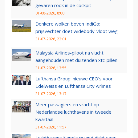
gevaren rook in de cockpit
01-08-2026, 8:00
Donkere wolken boven IndiGo:
prijsvechter doet widebody-vloot weg
31-07-2026, 22:01
Malaysia Airlines-piloot na vlucht
aangehouden met duizenden xtc-pillen
31-07-2026, 13:55
Lufthansa Group: nieuwe CEO’s voor
Edelweiss en Lufthansa City Airlines
31-07-2026, 13:17
Meer passagiers en vracht op
Nederlandse luchthavens in tweede
kwartaal
31-07-2026, 11:57
Luchthavens Napels maand dicht voor