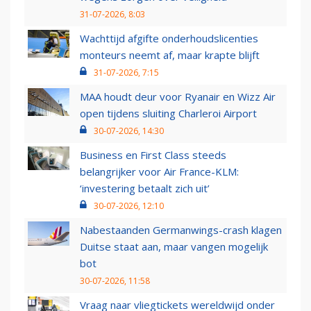
31-07-2026, 8:03
Wachttijd afgifte onderhoudslicenties
monteurs neemt af, maar krapte blijft
31-07-2026, 7:15
MAA houdt deur voor Ryanair en Wizz Air
open tijdens sluiting Charleroi Airport
30-07-2026, 14:30
Business en First Class steeds
belangrijker voor Air France-KLM:
‘investering betaalt zich uit’
30-07-2026, 12:10
Nabestaanden Germanwings-crash klagen
Duitse staat aan, maar vangen mogelijk
bot
30-07-2026, 11:58
Vraag naar vliegtickets wereldwijd onder