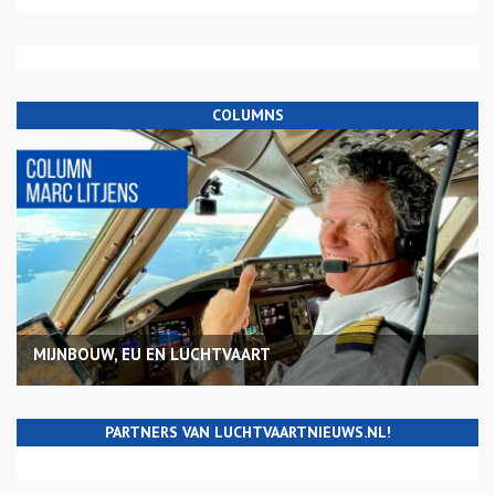
COLUMNS
MIJNBOUW, EU EN LUCHTVAART
PARTNERS VAN LUCHTVAARTNIEUWS.NL!