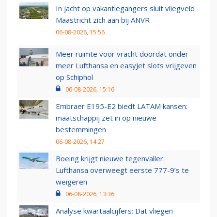
In jacht op vakantiegangers sluit vliegveld
Maastricht zich aan bij ANVR
06-08-2026, 15:56
Meer ruimte voor vracht doordat onder
meer Lufthansa en easyJet slots vrijgeven
op Schiphol
06-08-2026, 15:16
Embraer E195-E2 biedt LATAM kansen:
maatschappij zet in op nieuwe
bestemmingen
06-08-2026, 14:27
Boeing krijgt nieuwe tegenvaller:
Lufthansa overweegt eerste 777-9’s te
weigeren
06-08-2026, 13:36
Analyse kwartaalcijfers: Dat vliegen