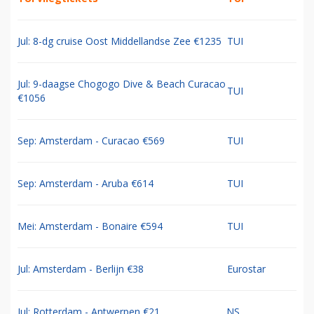
Jul: 8-dg cruise Oost Middellandse Zee €1235
TUI
Jul: 9-daagse Chogogo Dive & Beach Curacao
TUI
€1056
Sep: Amsterdam - Curacao €569
TUI
Sep: Amsterdam - Aruba €614
TUI
Mei: Amsterdam - Bonaire €594
TUI
Jul: Amsterdam - Berlijn €38
Eurostar
Jul: Rotterdam - Antwerpen €21
NS