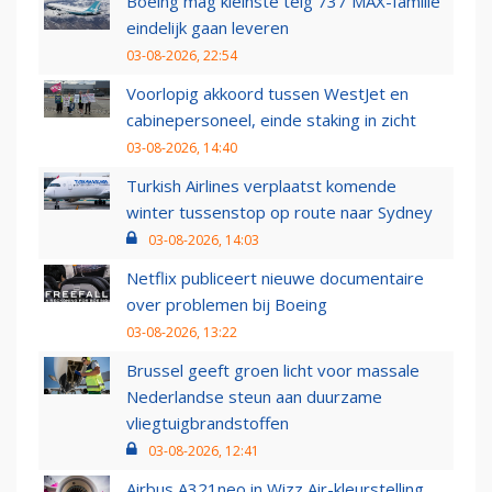
Boeing mag kleinste telg 737 MAX-familie
eindelijk gaan leveren
03-08-2026, 22:54
Voorlopig akkoord tussen WestJet en
cabinepersoneel, einde staking in zicht
03-08-2026, 14:40
Turkish Airlines verplaatst komende
winter tussenstop op route naar Sydney
03-08-2026, 14:03
Netflix publiceert nieuwe documentaire
over problemen bij Boeing
03-08-2026, 13:22
Brussel geeft groen licht voor massale
Nederlandse steun aan duurzame
vliegtuigbrandstoffen
03-08-2026, 12:41
Airbus A321neo in Wizz Air-kleurstelling