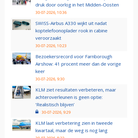
druk door oorlog in het Midden-Oosten
30-07-2026, 10:36
SWISS-Airbus A330 wijkt uit nadat
koptelefoonoplader rook in cabine
veroorzaakt
30-07-2026, 10:23
Bezoekersrecord voor Farnborough
Airshow: 41 procent meer dan de vorige
keer
30-07-2026, 9:30
KLM ziet resultaten verbeteren, maar
achteroverleunen is geen optie:
‘Realistisch blijven’
30-07-2026, 9:29
KLM laat verbetering zien in tweede
kwartaal, maar de weg is nog lang