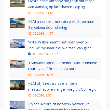
Oekraïense Antonov mogelijk ontsnapt
aan aanslag op luchthaven Leipzig
05-08-2026, 13:18
KLM annuleert meerdere vluchten naar
Barcelona door staking
05-08-2026, 11:57
Willie Walsh neemt het roer over bij
IndiGo: 'op naar nieuwe fase van groei'
05-08-2026, 11:37
Transavia opent komende winter nieuwe
route vanaf Brussels Airport
05-08-2026, 10:46
KLM blijft net als veel andere
maatschappijen langer weg uit Golfregio
05-08-2026, 9:00
Riyadh Air breidt netwerk verder uit:
opnieuw drie nieuwe bestemmingen