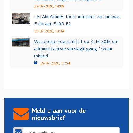
29-07-2026, 14:09
LATAM Airlines toont interieur van nieuwe
Embraer E195-E2
29-07-2026, 13:34
Verscherpt toezicht ILT op KLM E&M om
administratieve verslaglegging: ‘Zwaar
middel’
29-07-2026, 11:54
Meld u aan voor de
nieuwsbrief