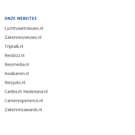
ONZE WEBSITES
Luchtvaartnieuws.nl
Zakenreisnieuws.nl
Triptalk.nl
Reisbizz.nl
Reismedia.nl
Aviabanen.nl
Reisjobs.nl
Caribisch Nederland.nl
Careerexperience.nl
Zakenreisawards.nl