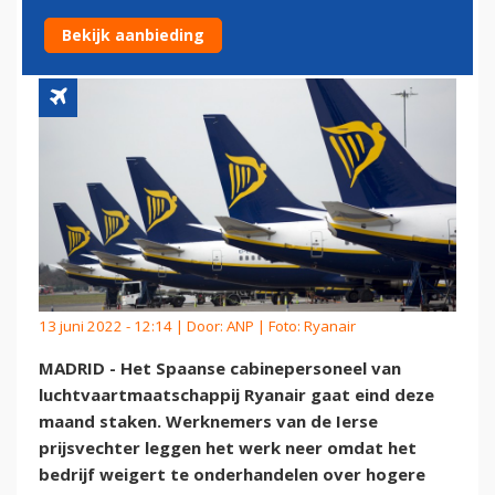
WERK NEER
Bekijk aanbieding
13 juni 2022 - 12:14 | Door:
ANP
| Foto: Ryanair
MADRID - Het Spaanse cabinepersoneel van
luchtvaartmaatschappij Ryanair gaat eind deze
maand staken. Werknemers van de Ierse
prijsvechter leggen het werk neer omdat het
bedrijf weigert te onderhandelen over hogere