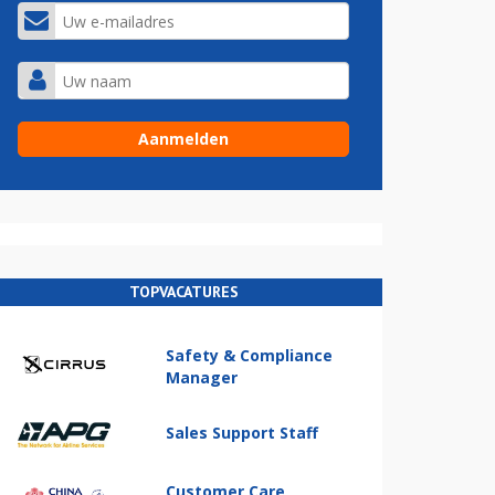
TOPVACATURES
Safety & Compliance
Manager
Sales Support Staff
Customer Care