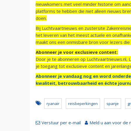
nieuwkomers met veel minder historie om aand
platforms te hebben die niet alleen nieuws bre
doen.
Bij Luchtvaartnieuws en zustersite Zakenreisn
het leveren van het meest actuele en onafhankel
maakt ons een onmisbare bron voor lezers die g
Abonneer je voor exclusieve content:
Door je te abonneren op Luchtvaartnieuws.nl, 
je toegang tot exclusieve content en jarenlang
Abonneer je vandaag nog en word onderde
kwaliteit, betrouwbaarheid en échte journa
ryanair
reisbeperkingen
spanje
g
Verstuur per e-mail
Meld u aan voor de 