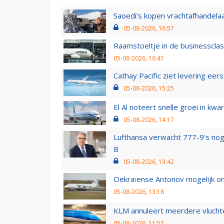
Saoedi’s kopen vrachtafhandelaa
05-08-2026, 16:57
Raamstoeltje in de businessclas
05-08-2026, 16:41
Cathay Pacific ziet levering ee
05-08-2026, 15:25
El Al noteert snelle groei in k
05-08-2026, 14:17
Lufthansa verwacht 777-9’s nog
B
05-08-2026, 13:42
Oekraïense Antonov mogelijk on
05-08-2026, 13:18
KLM annuleert meerdere vluchte
05-08-2026, 11:57