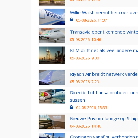
Willie Walsh neemt het roer over
05-08-2026, 11:37
Transavia opent komende winter
05-08-2026, 10:46
KLM blijft net als veel andere m
05-08-2026, 9:00
Riyadh Air breidt netwerk verd
05-08-2026, 7:29
Directie Lufthansa probeert on
sussen
04-08-2026, 15:33
Nieuwe Privium-lounge op Schip
04-08-2026, 14:46
Groningen vanaf nu verbonden me