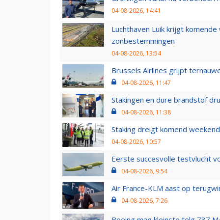
04-08-2026, 14:41
Luchthaven Luik krijgt komende
zonbestemmingen
04-08-2026, 13:54
Brussels Airlines grijpt ternauw
04-08-2026, 11:47
Stakingen en dure brandstof dr
04-08-2026, 11:38
Staking dreigt komend weekend
04-08-2026, 10:57
Eerste succesvolle testvlucht 
04-08-2026, 9:54
Air France-KLM aast op terugwin
04-08-2026, 7:26
Boeing mag kleinste telg 737 MA