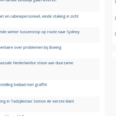
t en cabinepersoneel, einde staking in zicht
mende winter tussenstop op route naar Sydney
mentaire over problemen bij Boeing
 massale Nederlandse steun aan duurzame
stelling beklad met graffiti
g in Tadzjikistan: Somon Air eerste klant