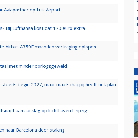
r Aviapartner op Luik Airport
s? Bij Lufthansa kost dat 170 euro extra
rste Airbus A350F maanden vertraging oplopen
wartaal met minder oorlogsgeweld
 steeds begin 2027, maar maatschappij heeft ook plan
tsnapt aan aanslag op luchthaven Leipzig
n naar Barcelona door staking