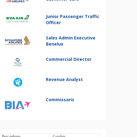
Junior Passenger Traffic
Officer
Sales Admin Executive
Benelux
Commercial Director
Revenue Analyst
Commissaris
Best gelezen
Crashes