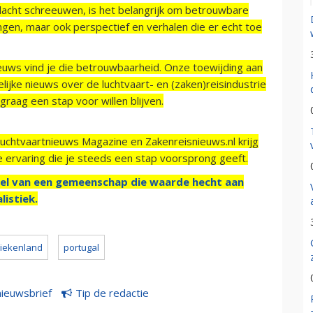
acht schreeuwen, is het belangrijk om betrouwbare
ngen, maar ook perspectief en verhalen die er echt toe
ieuws vind je die betrouwbaarheid. Onze toewijding aan
ijke nieuws over de luchtvaart- en (zaken)reisindustrie
raag een stap voor willen blijven.
Luchtvaartnieuws Magazine en Zakenreisnieuws.nl krijg
e ervaring die je steeds een stap voorsprong geeft.
el van een gemeenschap die waarde hecht aan
listiek.
riekenland
portugal
nieuwsbrief
Tip de redactie