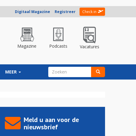
Digitaal Magazine
Registreer
Check in
Magazine
Podcasts
Vacatures
ZOEKVELD
MEER
Zoeken
Meld u aan voor de
nieuwsbrief