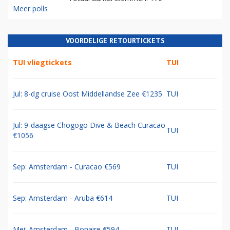
Meer polls
VOORDELIGE RETOURTICKETS
TUI vliegtickets
TUI
Jul: 8-dg cruise Oost Middellandse Zee €1235
TUI
Jul: 9-daagse Chogogo Dive & Beach Curacao
TUI
€1056
Sep: Amsterdam - Curacao €569
TUI
Sep: Amsterdam - Aruba €614
TUI
Mei: Amsterdam - Bonaire €594
TUI