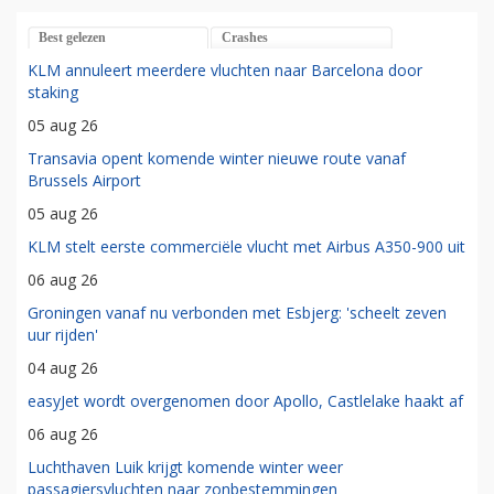
Best gelezen
Crashes
KLM annuleert meerdere vluchten naar Barcelona door
staking
05 aug 26
Transavia opent komende winter nieuwe route vanaf
Brussels Airport
05 aug 26
KLM stelt eerste commerciële vlucht met Airbus A350-900 uit
06 aug 26
Groningen vanaf nu verbonden met Esbjerg: 'scheelt zeven
uur rijden'
04 aug 26
easyJet wordt overgenomen door Apollo, Castlelake haakt af
06 aug 26
Luchthaven Luik krijgt komende winter weer
passagiersvluchten naar zonbestemmingen