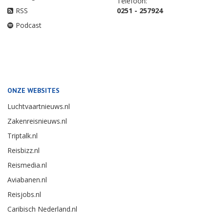
Telefoon:
RSS
0251 - 257924
Podcast
ONZE WEBSITES
Luchtvaartnieuws.nl
Zakenreisnieuws.nl
Triptalk.nl
Reisbizz.nl
Reismedia.nl
Aviabanen.nl
Reisjobs.nl
Caribisch Nederland.nl