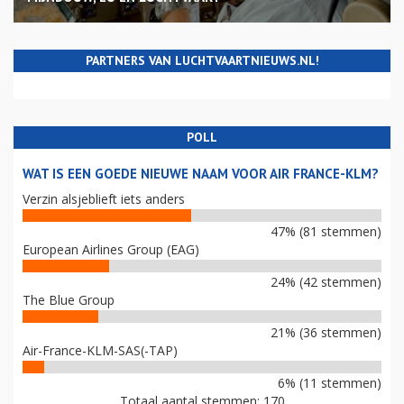
PARTNERS VAN LUCHTVAARTNIEUWS.NL!
POLL
WAT IS EEN GOEDE NIEUWE NAAM VOOR AIR FRANCE-KLM?
Verzin alsjeblieft iets anders
47% (81 stemmen)
European Airlines Group (EAG)
24% (42 stemmen)
The Blue Group
21% (36 stemmen)
Air-France-KLM-SAS(-TAP)
6% (11 stemmen)
Totaal aantal stemmen: 170