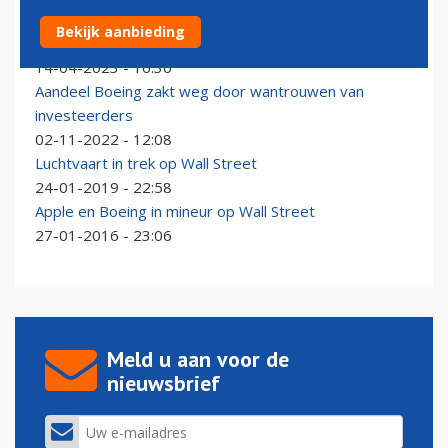
Boeing flink omlaag op Wall Street na nieuwe 737
Bekijk aanbieding
MAX-tegenvaller
14-04-2023 - 16:30
Aandeel Boeing zakt weg door wantrouwen van
investeerders
02-11-2022 - 12:08
Luchtvaart in trek op Wall Street
24-01-2019 - 22:58
Apple en Boeing in mineur op Wall Street
27-01-2016 - 23:06
Meld u aan voor de
nieuwsbrief