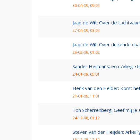
30-04-09, 09:04
Jaap de Wit: Over de Luchtvaart
27-04-09, 03:04
Jaap de Wit: Over duikende dua
26-02-09, 01:02
Sander Heijmans: eco-/vlieg-/t
24-01-09, 05:01
Henk van den Helder: Komt he
21-01-09, 11:01
Ton Scherrenberg: Geef mij je 
24-12-08, 01:12
Steven van der Heijden: ArkeFl
18-12-08, 12:12