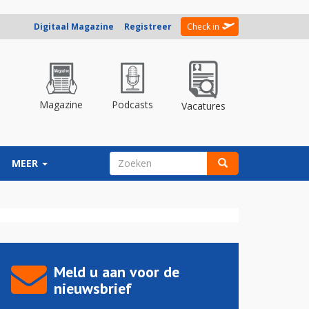
Digitaal Magazine
Registreer
Check in
Magazine
Podcasts
Vacatures
ZOEKVELD
MEER
Zoeken
Meld u aan voor de
nieuwsbrief