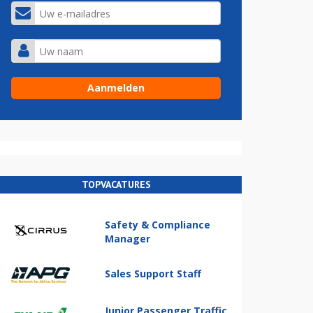
TOPVACATURES
Safety & Compliance
Manager
Sales Support Staff
Junior Passenger Traffic