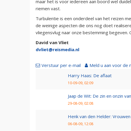
maar het is voor iedereen aan boord wel duidel
riemen vast.
Turbulentie is een onderdeel van het reizen met
de weinige aspecten die ons nog doet realisere
vliegensvlug naar onze bestemming begeven. G
David van Vliet
dvliet@reismedia.nl
Verstuur per e-mail
Meld u aan voor de 
Harry Haas: De aflaat
10-09-09, 02:09
Jaap de Wit: De zin en onzin van 
29-08-09, 02:08
Henk van den Helder: Vrouwen 
06-08-09, 12:08