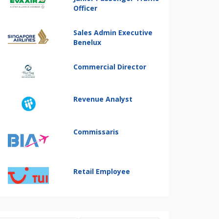
Officer
Sales Admin Executive
Benelux
Commercial Director
Revenue Analyst
Commissaris
Retail Employee