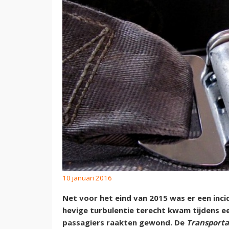
10 januari 2016
Net voor het eind van 2015 was er een inci
hevige turbulentie terecht kwam tijdens ee
passagiers raakten gewond. De
Transporta