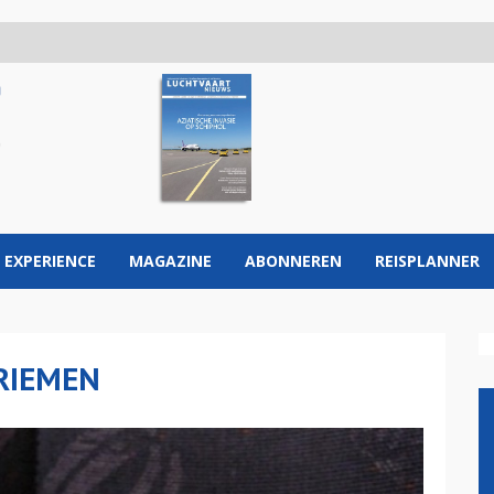
 EXPERIENCE
MAGAZINE
ABONNEREN
REISPLANNER
LRIEMEN