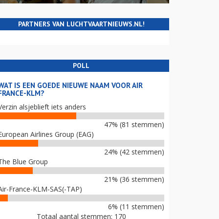
PARTNERS VAN LUCHTVAARTNIEUWS.NL!
POLL
WAT IS EEN GOEDE NIEUWE NAAM VOOR AIR
FRANCE-KLM?
Verzin alsjeblieft iets anders
47% (81 stemmen)
European Airlines Group (EAG)
24% (42 stemmen)
The Blue Group
21% (36 stemmen)
Air-France-KLM-SAS(-TAP)
6% (11 stemmen)
Totaal aantal stemmen: 170