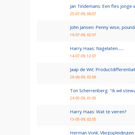
Jan Tindemans: Een fles jonge 
25-07-09, 06:07
John Jansen: Penny wise, pound 
19-07-09, 02:07
Harry Haas: Nagelaten.......
14-07-09, 12:07
Jaap de Wit: Productdifferentia
26-06-09, 02:06
Ton Scherrenberg: "Ik wil ste
24-05-09, 01:05
Harry Haas: Wat te vieren?
13-05-09, 02:05
Herman Vonk: Vliegopleidingen