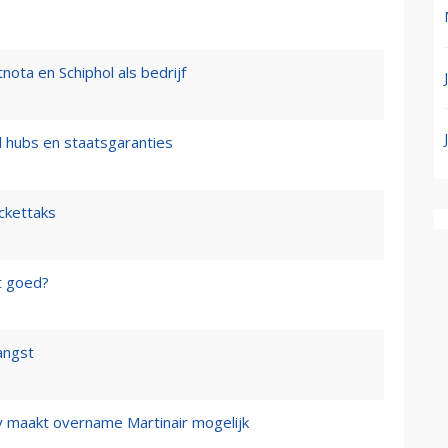
nota en Schiphol als bedrijf
l hubs en staatsgaranties
ickettaks
t goed?
angst
y maakt overname Martinair mogelijk