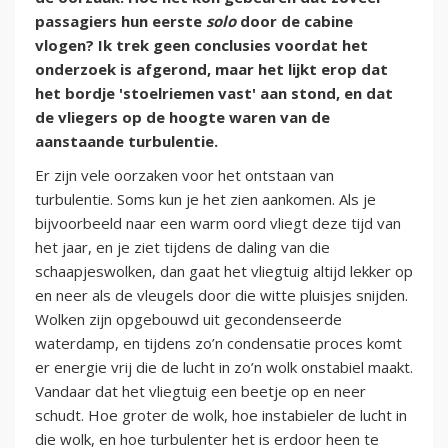
passagiers hun eerste
solo
door de cabine
vlogen? Ik trek geen conclusies voordat het
onderzoek is afgerond, maar het lijkt erop dat
het bordje 'stoelriemen vast' aan stond, en dat
de vliegers op de hoogte waren van de
aanstaande turbulentie.
Er zijn vele oorzaken voor het ontstaan van
turbulentie. Soms kun je het zien aankomen. Als je
bijvoorbeeld naar een warm oord vliegt deze tijd van
het jaar, en je ziet tijdens de daling van die
schaapjeswolken, dan gaat het vliegtuig altijd lekker op
en neer als de vleugels door die witte pluisjes snijden.
Wolken zijn opgebouwd uit gecondenseerde
waterdamp, en tijdens zo’n condensatie proces komt
er energie vrij die de lucht in zo’n wolk onstabiel maakt.
Vandaar dat het vliegtuig een beetje op en neer
schudt. Hoe groter de wolk, hoe instabieler de lucht in
die wolk, en hoe turbulenter het is erdoor heen te