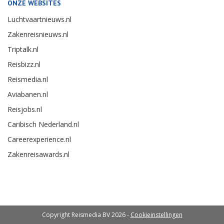
ONZE WEBSITES
Luchtvaartnieuws.nl
Zakenreisnieuws.nl
Triptalk.nl
Reisbizz.nl
Reismedia.nl
Aviabanen.nl
Reisjobs.nl
Caribisch Nederland.nl
Careerexperience.nl
Zakenreisawards.nl
Copyright Reismedia BV 2026 -
Cookieinstellingen