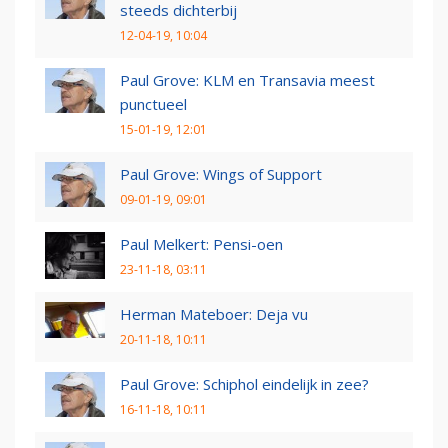
steeds dichterbij
12-04-19, 10:04
Paul Grove: KLM en Transavia meest
punctueel
15-01-19, 12:01
Paul Grove: Wings of Support
09-01-19, 09:01
Paul Melkert: Pensi-oen
23-11-18, 03:11
Herman Mateboer: Deja vu
20-11-18, 10:11
Paul Grove: Schiphol eindelijk in zee?
16-11-18, 10:11