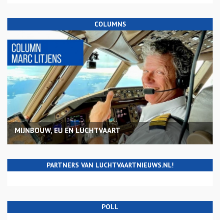
COLUMNS
MIJNBOUW, EU EN LUCHTVAART
PARTNERS VAN LUCHTVAARTNIEUWS.NL!
POLL