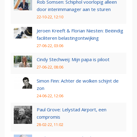
Rob Somsen: Schiphol voorlopig alleen
door interimmanager aan te sturen
22-10-22, 12:10
Jeroen Kreeft & Florian Niesten: Beëindig
faciliteren belastingontwijking
27-06-22, 03:06
Cindy Stechweij: Mijn papa is piloot
27-06-22, 08:06
Simon Finn: Achter de wolken schijnt de
zon
24-06-22, 12:06
Paul Grove: Lelystad Airport, een
compromis
28-02-22, 11:02