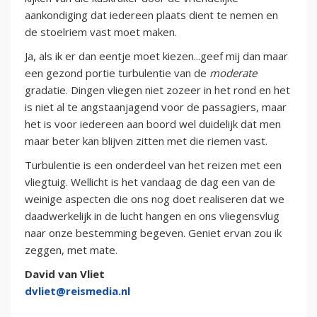
aankondiging dat iedereen plaats dient te nemen en
de stoelriem vast moet maken.
Ja, als ik er dan eentje moet kiezen...geef mij dan maar
een gezond portie turbulentie van de
moderate
gradatie. Dingen vliegen niet zozeer in het rond en het
is niet al te angstaanjagend voor de passagiers, maar
het is voor iedereen aan boord wel duidelijk dat men
maar beter kan blijven zitten met die riemen vast.
Turbulentie is een onderdeel van het reizen met een
vliegtuig. Wellicht is het vandaag de dag een van de
weinige aspecten die ons nog doet realiseren dat we
daadwerkelijk in de lucht hangen en ons vliegensvlug
naar onze bestemming begeven. Geniet ervan zou ik
zeggen, met mate.
David van Vliet
dvliet@reismedia.nl