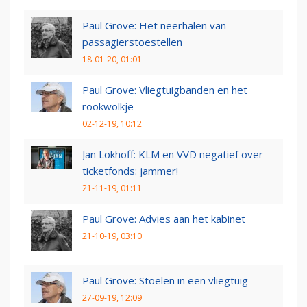
Paul Grove: Het neerhalen van
passagierstoestellen
18-01-20, 01:01
Paul Grove: Vliegtuigbanden en het
rookwolkje
02-12-19, 10:12
Jan Lokhoff: KLM en VVD negatief over
ticketfonds: jammer!
21-11-19, 01:11
Paul Grove: Advies aan het kabinet
21-10-19, 03:10
Paul Grove: Stoelen in een vliegtuig
27-09-19, 12:09