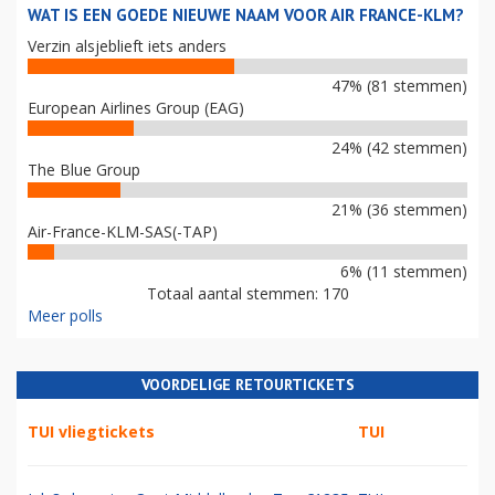
WAT IS EEN GOEDE NIEUWE NAAM VOOR AIR FRANCE-KLM?
Verzin alsjeblieft iets anders
47% (81 stemmen)
European Airlines Group (EAG)
24% (42 stemmen)
The Blue Group
21% (36 stemmen)
Air-France-KLM-SAS(-TAP)
6% (11 stemmen)
Totaal aantal stemmen: 170
Meer polls
VOORDELIGE RETOURTICKETS
TUI vliegtickets
TUI