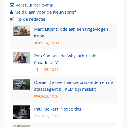
Verstuur per e-mail
Meld u aan voor de nieuwsbrief
Tip de redactie
Marc Litjens: ode aan een uitgevlogen
icoon
30-09-24, 10:09
Rob Somsen: de 'why' achter de
Canadese 'Y'
14-11-23, 10:11
Opinie: De overheidsvoorwaarden en de
staatsagent bij KLM zijn mislukt
09-03-23, 10:03
Paul Melkert: Notice this
21-12-22, 11:12