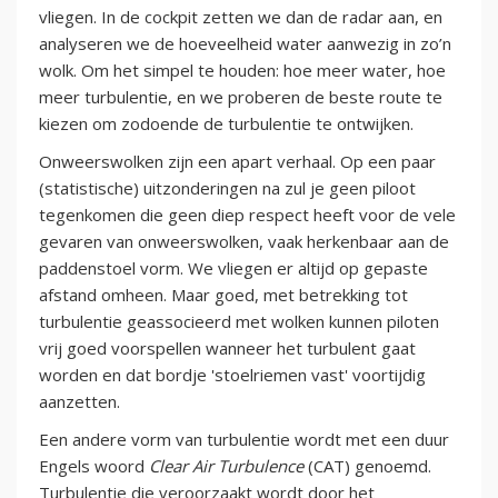
vliegen. In de cockpit zetten we dan de radar aan, en
analyseren we de hoeveelheid water aanwezig in zo’n
wolk. Om het simpel te houden: hoe meer water, hoe
meer turbulentie, en we proberen de beste route te
kiezen om zodoende de turbulentie te ontwijken.
Onweerswolken zijn een apart verhaal. Op een paar
(statistische) uitzonderingen na zul je geen piloot
tegenkomen die geen diep respect heeft voor de vele
gevaren van onweerswolken, vaak herkenbaar aan de
paddenstoel vorm. We vliegen er altijd op gepaste
afstand omheen. Maar goed, met betrekking tot
turbulentie geassocieerd met wolken kunnen piloten
vrij goed voorspellen wanneer het turbulent gaat
worden en dat bordje 'stoelriemen vast' voortijdig
aanzetten.
Een andere vorm van turbulentie wordt met een duur
Engels woord
Clear Air Turbulence
(CAT) genoemd.
Turbulentie die veroorzaakt wordt door het