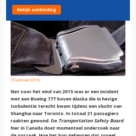
Bekijk aanbieding
10 januari 2016
Net voor het eind van 2015 was er een incident
met een Boeing 777 boven Alaska die in hevige
turbulentie terecht kwam tijdens een vlucht van
Shanghai naar Toronto. In totaal 21 passagiers
raakten gewond. De
Transportation Safety Board
hier in Canada doet momenteel onderzoek naar
de oorzaak. Hoe het kon gebeuren dat zoveel