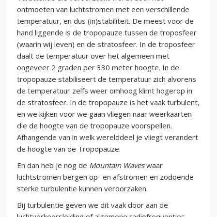
ontmoeten van luchtstromen met een verschillende
temperatuur, en dus (in)stabiliteit. De meest voor de
hand liggende is de tropopauze tussen de troposfeer
(waarin wij leven) en de stratosfeer. In de troposfeer
daalt de temperatuur over het algemeen met
ongeveer 2 graden per 330 meter hoogte. In de
tropopauze stabiliseert de temperatuur zich alvorens
de temperatuur zelfs weer omhoog klimt hogerop in
de stratosfeer. In de tropopauze is het vaak turbulent,
en we kijken voor we gaan vliegen naar weerkaarten
die de hoogte van de tropopauze voorspellen.
Afhangende van in welk werelddeel je vliegt verandert
de hoogte van de Tropopauze.
En dan heb je nog de
Mountain Waves
waar
luchtstromen bergen op- en afstromen en zodoende
sterke turbulentie kunnen veroorzaken.
Bij turbulentie geven we dit vaak door aan de
luchtverkeersleiding of algemene radiofrequenties