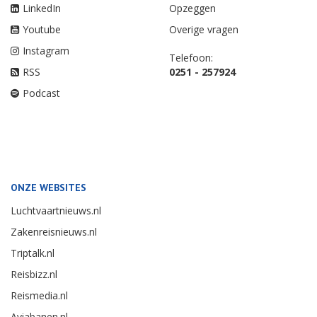
LinkedIn
Opzeggen
Youtube
Overige vragen
Instagram
Telefoon:
RSS
0251 - 257924
Podcast
ONZE WEBSITES
Luchtvaartnieuws.nl
Zakenreisnieuws.nl
Triptalk.nl
Reisbizz.nl
Reismedia.nl
Aviabanen.nl