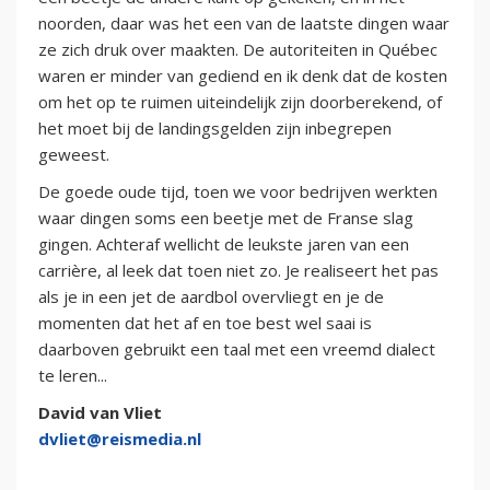
noorden, daar was het een van de laatste dingen waar
ze zich druk over maakten. De autoriteiten in Québec
waren er minder van gediend en ik denk dat de kosten
om het op te ruimen uiteindelijk zijn doorberekend, of
het moet bij de landingsgelden zijn inbegrepen
geweest.
De goede oude tijd, toen we voor bedrijven werkten
waar dingen soms een beetje met de Franse slag
gingen. Achteraf wellicht de leukste jaren van een
carrière, al leek dat toen niet zo. Je realiseert het pas
als je in een jet de aardbol overvliegt en je de
momenten dat het af en toe best wel saai is
daarboven gebruikt een taal met een vreemd dialect
te leren...
David van Vliet
dvliet@reismedia.nl