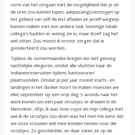
vorm van het omgaan met de mogelijkheid dat je uit
de uren zou kunnen lopen, aanpassingsvermogen op
het gebied van zelf de kist afladen en jezelf wegwijs
kunnen maken met een andere taal. Sommige lokale
collega's hadden er weinig zin in, maar ikzelf zag het
wel zitten. Dus moest ik ervoor zorgen dat ik
geselecteerd zou worden...
Tijdens de zomermaanden kregen we niet genoeg
nachtelijke vlieguren, omdat alle vluchten naar de
Indianenreservaten tijdens 'kantooruren'
plaatsvonden. Omdat je per jaar zoveel starts- en
landingen in het donker hoort te maken moesten we
elke september op een vrije dag 's avonds naar het
werk komen om een paar circuitjes te draaien in de
Metroliner. Afijn, ik was toen cojoe en mijn collega met
wie ik de circuitjes zou doen was het met me eens dat
we onze vrouwen wel mee konden nemen voor die
circuitjes. Zo geschiedde, en daar zaten ze op de