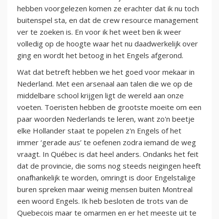
hebben voorgelezen komen ze erachter dat ik nu toch
buitenspel sta, en dat de crew resource management
ver te zoeken is. En voor ik het weet ben ik weer
volledig op de hoogte waar het nu daadwerkelijk over
ging en wordt het betoog in het Engels afgerond.
Wat dat betreft hebben we het goed voor mekaar in
Nederland. Met een arsenaal aan talen die we op de
middelbare school krijgen ligt de wereld aan onze
voeten. Toeristen hebben de grootste moeite om een
paar woorden Nederlands te leren, want zo'n beetje
elke Hollander staat te popelen z'n Engels of het
immer ‘gerade aus’ te oefenen zodra iemand de weg
vraagt. In Québec is dat heel anders. Ondanks het feit
dat de provincie, die soms nog steeds neigingen heeft
onafhankelijk te worden, omringt is door Engelstalige
buren spreken maar weinig mensen buiten Montreal
een woord Engels. Ik heb besloten de trots van de
Quebecois maar te omarmen en er het meeste uit te