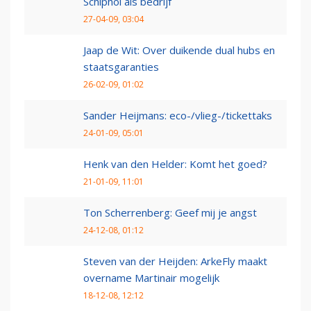
Schiphol als bedrijf
27-04-09, 03:04
Jaap de Wit: Over duikende dual hubs en
staatsgaranties
26-02-09, 01:02
Sander Heijmans: eco-/vlieg-/tickettaks
24-01-09, 05:01
Henk van den Helder: Komt het goed?
21-01-09, 11:01
Ton Scherrenberg: Geef mij je angst
24-12-08, 01:12
Steven van der Heijden: ArkeFly maakt
overname Martinair mogelijk
18-12-08, 12:12