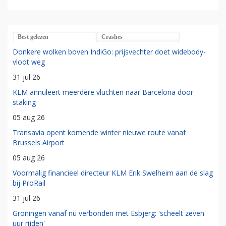
Best gelezen
Crashes
Donkere wolken boven IndiGo: prijsvechter doet widebody-
vloot weg
31 jul 26
KLM annuleert meerdere vluchten naar Barcelona door
staking
05 aug 26
Transavia opent komende winter nieuwe route vanaf
Brussels Airport
05 aug 26
Voormalig financieel directeur KLM Erik Swelheim aan de slag
bij ProRail
31 jul 26
Groningen vanaf nu verbonden met Esbjerg: 'scheelt zeven
uur rijden'