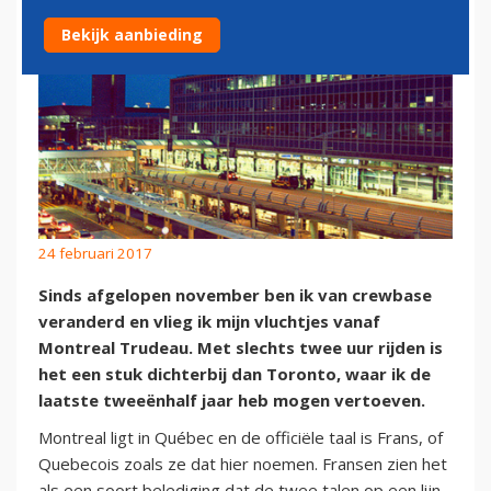
Bekijk aanbieding
24 februari 2017
Sinds afgelopen november ben ik van crewbase
veranderd en vlieg ik mijn vluchtjes vanaf
Montreal Trudeau. Met slechts twee uur rijden is
het een stuk dichterbij dan Toronto, waar ik de
laatste tweeënhalf jaar heb mogen vertoeven.
Montreal ligt in Québec en de officiële taal is Frans, of
Quebecois zoals ze dat hier noemen. Fransen zien het
als een soort belediging dat de twee talen op een lijn