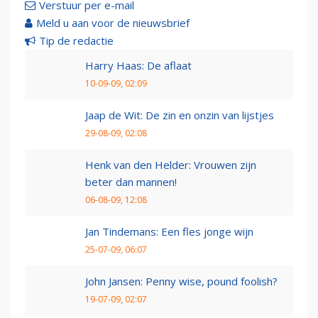
Verstuur per e-mail
Meld u aan voor de nieuwsbrief
Tip de redactie
Harry Haas: De aflaat
10-09-09, 02:09
Jaap de Wit: De zin en onzin van lijstjes
29-08-09, 02:08
Henk van den Helder: Vrouwen zijn
beter dan mannen!
06-08-09, 12:08
Jan Tindemans: Een fles jonge wijn
25-07-09, 06:07
John Jansen: Penny wise, pound foolish?
19-07-09, 02:07