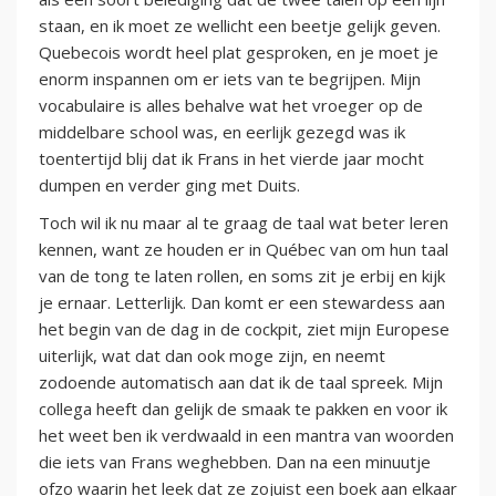
staan, en ik moet ze wellicht een beetje gelijk geven.
Quebecois wordt heel plat gesproken, en je moet je
enorm inspannen om er iets van te begrijpen. Mijn
vocabulaire is alles behalve wat het vroeger op de
middelbare school was, en eerlijk gezegd was ik
toentertijd blij dat ik Frans in het vierde jaar mocht
dumpen en verder ging met Duits.
Toch wil ik nu maar al te graag de taal wat beter leren
kennen, want ze houden er in Québec van om hun taal
van de tong te laten rollen, en soms zit je erbij en kijk
je ernaar. Letterlijk. Dan komt er een stewardess aan
het begin van de dag in de cockpit, ziet mijn Europese
uiterlijk, wat dat dan ook moge zijn, en neemt
zodoende automatisch aan dat ik de taal spreek. Mijn
collega heeft dan gelijk de smaak te pakken en voor ik
het weet ben ik verdwaald in een mantra van woorden
die iets van Frans weghebben. Dan na een minuutje
ofzo waarin het leek dat ze zojuist een boek aan elkaar