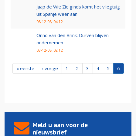
Jaap de Wit: Zie ginds komt het vliegtuig
uit Spanje weer aan
08-12-08, 04:12
Onno van den Brink: Durven blijven
ondernemen
03-12-08, 02:12
« eerste
‹ vorige
1
2
3
4
5
6
Meld u aan voor de
nieuwsbrief