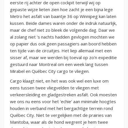
eerste rij achter de open cockpit terwijl wij op
gepaste wijze lieten zien hoe zacht je een bijna lege
Metro het asfalt van baantje 36 op Winnipeg kan laten
kussen. Beide dames waren onder de indruk natuurlijk,
maar de chef niet zo bleek de volgende dag. Daar we
al zolang niet 's nachts hadden gevlogen mochten we
op papier dus ook geen passagiers aan boord hebben
ten tijde van de circuitjes. Het liep allemaal met een
sisser af, maar we werden bij toeval op zo'n expeditie
gestuurd naar Montreal om een week lang tussen
Mirabel en Québec City cargo te vliegen.
Cargo klaagt niet, en het was ook wel een luxe om
eens tussen twee vliegvelden te vliegen met
verkeersleiding en gladgestreken asfalt. Ook moesten
we ons nu eens voor het 'echie' aan minimale hoogtes
houden in verband met het bergachtige terrein rond
Québec City. Niet te vergelijken met de prairies van
Manitoba, waar als de hond wegrent je hem twee