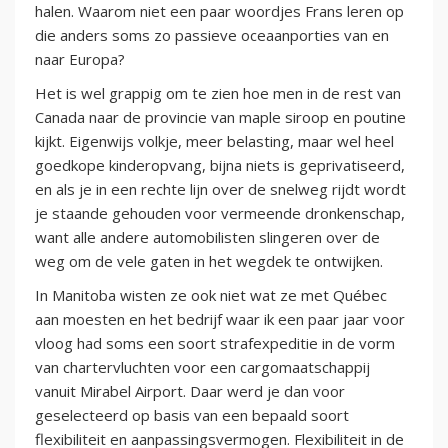
halen. Waarom niet een paar woordjes Frans leren op
die anders soms zo passieve oceaanporties van en
naar Europa?
Het is wel grappig om te zien hoe men in de rest van
Canada naar de provincie van maple siroop en poutine
kijkt. Eigenwijs volkje, meer belasting, maar wel heel
goedkope kinderopvang, bijna niets is geprivatiseerd,
en als je in een rechte lijn over de snelweg rijdt wordt
je staande gehouden voor vermeende dronkenschap,
want alle andere automobilisten slingeren over de
weg om de vele gaten in het wegdek te ontwijken.
In Manitoba wisten ze ook niet wat ze met Québec
aan moesten en het bedrijf waar ik een paar jaar voor
vloog had soms een soort strafexpeditie in de vorm
van chartervluchten voor een cargomaatschappij
vanuit Mirabel Airport. Daar werd je dan voor
geselecteerd op basis van een bepaald soort
flexibiliteit en aanpassingsvermogen. Flexibiliteit in de