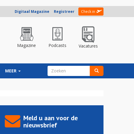
Digitaal Magazine
Registreer
Check in
Magazine
Podcasts
Vacatures
ZOEKVELD
MEER
Zoeken
Meld u aan voor de
nieuwsbrief