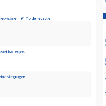
nieuwsbrief
Tip de redactie
sief batterijen...
kte vliegtuigen