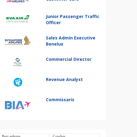
Junior Passenger Traffic
Officer
Sales Admin Executive
Benelux
Commercial Director
Revenue Analyst
Commissaris
Best gelezen
Crashes