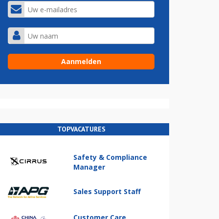
TOPVACATURES
Safety & Compliance
Manager
Sales Support Staff
Customer Care