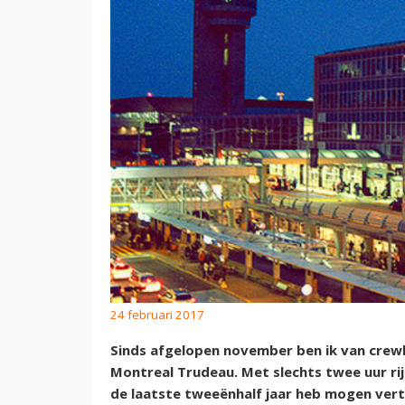
24 februari 2017
Sinds afgelopen november ben ik van crewba
Montreal Trudeau. Met slechts twee uur rij
de laatste tweeënhalf jaar heb mogen ver