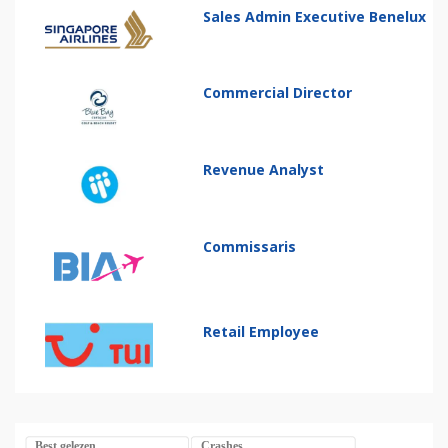
Sales Admin Executive Benelux
Commercial Director
Revenue Analyst
Commissaris
Retail Employee
Best gelezen
Crashes