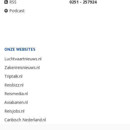
RSS
0251 - 257924
Podcast
ONZE WEBSITES
Luchtvaartnieuws.nl
Zakenreisnieuws.nl
Triptalk.nl
Reisbizz.nl
Reismedia.nl
Aviabanen.nl
Reisjobs.nl
Caribisch Nederland.nl
Careerexperience.nl