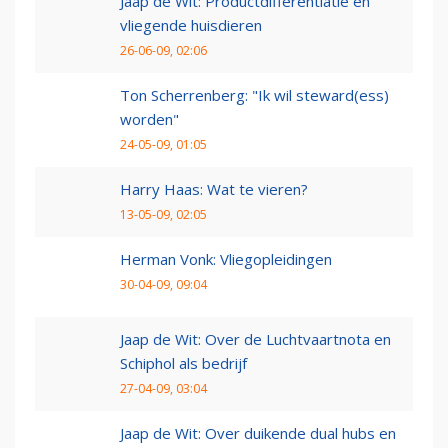
Jaap de Wit: Productdifferentiatie en
vliegende huisdieren
26-06-09, 02:06
Ton Scherrenberg: "Ik wil steward(ess)
worden"
24-05-09, 01:05
Harry Haas: Wat te vieren?
13-05-09, 02:05
Herman Vonk: Vliegopleidingen
30-04-09, 09:04
Jaap de Wit: Over de Luchtvaartnota en
Schiphol als bedrijf
27-04-09, 03:04
Jaap de Wit: Over duikende dual hubs en