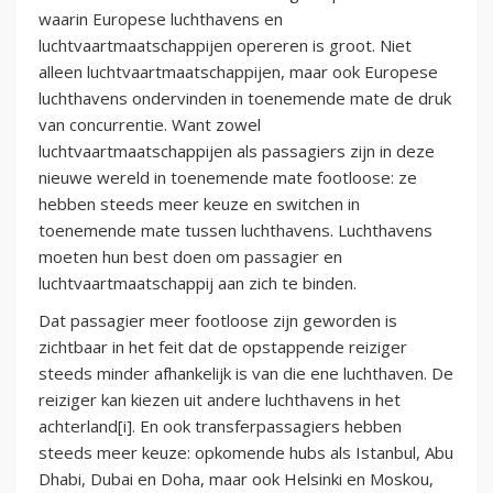
waarin Europese luchthavens en
luchtvaartmaatschappijen opereren is groot. Niet
alleen luchtvaartmaatschappijen, maar ook Europese
luchthavens ondervinden in toenemende mate de druk
van concurrentie. Want zowel
luchtvaartmaatschappijen als passagiers zijn in deze
nieuwe wereld in toenemende mate footloose: ze
hebben steeds meer keuze en switchen in
toenemende mate tussen luchthavens. Luchthavens
moeten hun best doen om passagier en
luchtvaartmaatschappij aan zich te binden.
Dat passagier meer footloose zijn geworden is
zichtbaar in het feit dat de opstappende reiziger
steeds minder afhankelijk is van die ene luchthaven. De
reiziger kan kiezen uit andere luchthavens in het
achterland[i]. En ook transferpassagiers hebben
steeds meer keuze: opkomende hubs als Istanbul, Abu
Dhabi, Dubai en Doha, maar ook Helsinki en Moskou,