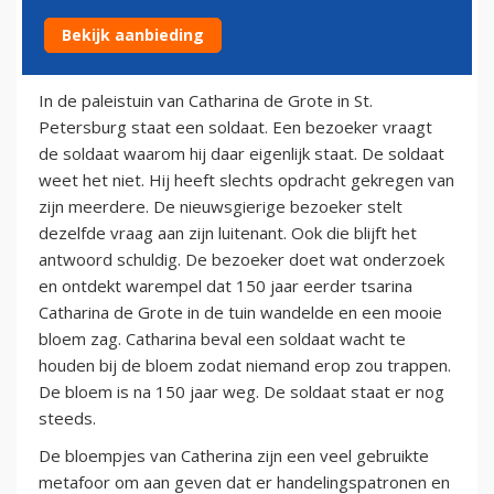
Bekijk aanbieding
23 december 2012
In de paleistuin van Catharina de Grote in St.
Petersburg staat een soldaat. Een bezoeker vraagt
de soldaat waarom hij daar eigenlijk staat. De soldaat
weet het niet. Hij heeft slechts opdracht gekregen van
zijn meerdere. De nieuwsgierige bezoeker stelt
dezelfde vraag aan zijn luitenant. Ook die blijft het
antwoord schuldig. De bezoeker doet wat onderzoek
en ontdekt warempel dat 150 jaar eerder tsarina
Catharina de Grote in de tuin wandelde en een mooie
bloem zag. Catharina beval een soldaat wacht te
houden bij de bloem zodat niemand erop zou trappen.
De bloem is na 150 jaar weg. De soldaat staat er nog
steeds.
De bloempjes van Catherina zijn een veel gebruikte
metafoor om aan geven dat er handelingspatronen en