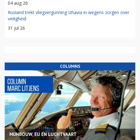
04 aug 26
Rusland trekt vliegvergunning Izhavia in wegens zorgen over
veiligheid
31 jul 26
COLUMNS
MIJNBOUW, EU EN LUCHTVAART