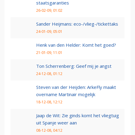
staatsgaranties
26-02-09, 01:02
Sander Heijmans: eco-/vlieg-/tickettaks
24-01-09, 05:01
Henk van den Helder: Komt het goed?
21-01-09, 11:01
Ton Scherrenberg: Geef mij je angst
24-12-08, 01:12
Steven van der Heijden: ArkeFly maakt
overname Martinair mogelijk
18-12-08, 12:12
Jaap de Wit: Zie ginds komt het vliegtuig
uit Spanje weer aan
08-12-08, 04:12