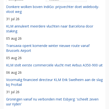
Donkere wolken boven IndiGo: prijsvechter doet widebody-
vloot weg
31 jul 26
KLM annuleert meerdere vluchten naar Barcelona door
staking
05 aug 26
Transavia opent komende winter nieuwe route vanaf
Brussels Airport
05 aug 26
KLM stelt eerste commerciële vlucht met Airbus A350-900 uit
06 aug 26
Voormalig financieel directeur KLM Erik Swelheim aan de slag
bij ProRail
31 jul 26
Groningen vanaf nu verbonden met Esbjerg: 'scheelt zeven
uur rijden'