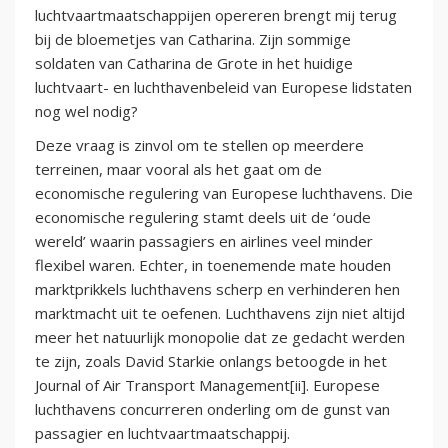
luchtvaartmaatschappijen opereren brengt mij terug
bij de bloemetjes van Catharina. Zijn sommige
soldaten van Catharina de Grote in het huidige
luchtvaart- en luchthavenbeleid van Europese lidstaten
nog wel nodig?
Deze vraag is zinvol om te stellen op meerdere
terreinen, maar vooral als het gaat om de
economische regulering van Europese luchthavens. Die
economische regulering stamt deels uit de ‘oude
wereld’ waarin passagiers en airlines veel minder
flexibel waren. Echter, in toenemende mate houden
marktprikkels luchthavens scherp en verhinderen hen
marktmacht uit te oefenen. Luchthavens zijn niet altijd
meer het natuurlijk monopolie dat ze gedacht werden
te zijn, zoals David Starkie onlangs betoogde in het
Journal of Air Transport Management[ii]. Europese
luchthavens concurreren onderling om de gunst van
passagier en luchtvaartmaatschappij.