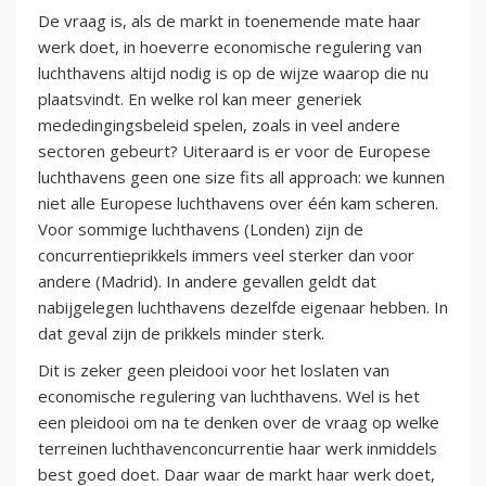
De vraag is, als de markt in toenemende mate haar
werk doet, in hoeverre economische regulering van
luchthavens altijd nodig is op de wijze waarop die nu
plaatsvindt. En welke rol kan meer generiek
mededingingsbeleid spelen, zoals in veel andere
sectoren gebeurt? Uiteraard is er voor de Europese
luchthavens geen one size fits all approach: we kunnen
niet alle Europese luchthavens over één kam scheren.
Voor sommige luchthavens (Londen) zijn de
concurrentieprikkels immers veel sterker dan voor
andere (Madrid). In andere gevallen geldt dat
nabijgelegen luchthavens dezelfde eigenaar hebben. In
dat geval zijn de prikkels minder sterk.
Dit is zeker geen pleidooi voor het loslaten van
economische regulering van luchthavens. Wel is het
een pleidooi om na te denken over de vraag op welke
terreinen luchthavenconcurrentie haar werk inmiddels
best goed doet. Daar waar de markt haar werk doet,