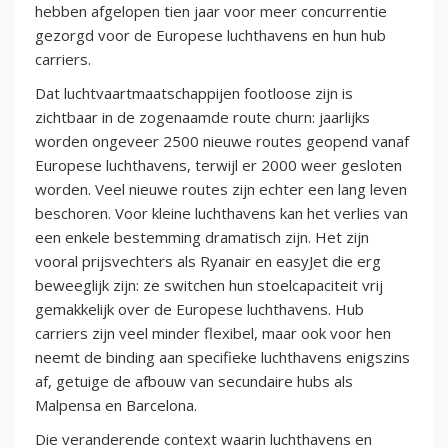
hebben afgelopen tien jaar voor meer concurrentie
gezorgd voor de Europese luchthavens en hun hub
carriers.
Dat luchtvaartmaatschappijen footloose zijn is
zichtbaar in de zogenaamde route churn: jaarlijks
worden ongeveer 2500 nieuwe routes geopend vanaf
Europese luchthavens, terwijl er 2000 weer gesloten
worden. Veel nieuwe routes zijn echter een lang leven
beschoren. Voor kleine luchthavens kan het verlies van
een enkele bestemming dramatisch zijn. Het zijn
vooral prijsvechters als Ryanair en easyJet die erg
beweeglijk zijn: ze switchen hun stoelcapaciteit vrij
gemakkelijk over de Europese luchthavens. Hub
carriers zijn veel minder flexibel, maar ook voor hen
neemt de binding aan specifieke luchthavens enigszins
af, getuige de afbouw van secundaire hubs als
Malpensa en Barcelona.
Die veranderende context waarin luchthavens en