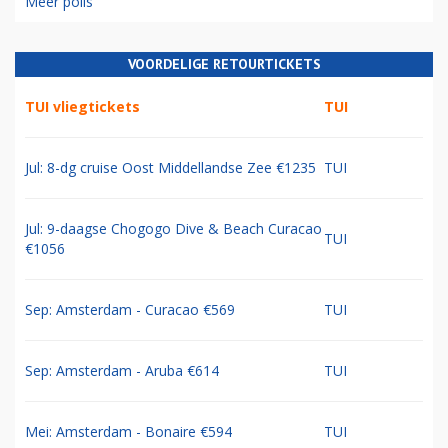
Meer polls
VOORDELIGE RETOURTICKETS
TUI vliegtickets
TUI
Jul: 8-dg cruise Oost Middellandse Zee €1235
TUI
Jul: 9-daagse Chogogo Dive & Beach Curacao
TUI
€1056
Sep: Amsterdam - Curacao €569
TUI
Sep: Amsterdam - Aruba €614
TUI
Mei: Amsterdam - Bonaire €594
TUI