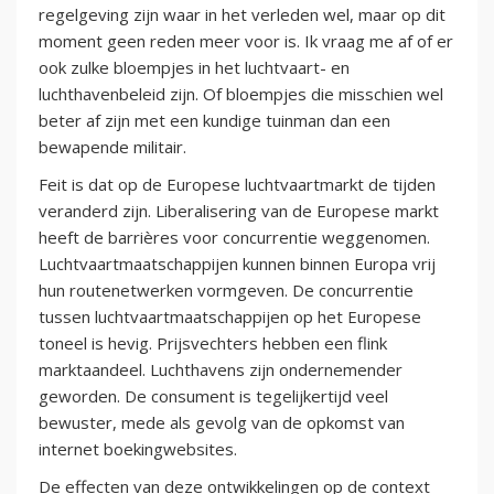
regelgeving zijn waar in het verleden wel, maar op dit
moment geen reden meer voor is. Ik vraag me af of er
ook zulke bloempjes in het luchtvaart- en
luchthavenbeleid zijn. Of bloempjes die misschien wel
beter af zijn met een kundige tuinman dan een
bewapende militair.
Feit is dat op de Europese luchtvaartmarkt de tijden
veranderd zijn. Liberalisering van de Europese markt
heeft de barrières voor concurrentie weggenomen.
Luchtvaartmaatschappijen kunnen binnen Europa vrij
hun routenetwerken vormgeven. De concurrentie
tussen luchtvaartmaatschappijen op het Europese
toneel is hevig. Prijsvechters hebben een flink
marktaandeel. Luchthavens zijn ondernemender
geworden. De consument is tegelijkertijd veel
bewuster, mede als gevolg van de opkomst van
internet boekingwebsites.
De effecten van deze ontwikkelingen op de context