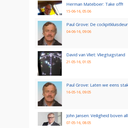
Herman Mateboer: Take off!!
15-06-16, 05:06
Paul Grove: De cockpitkluisdeur
04-06-16, 09:06
David van Vliet: Vliegtuigstand
21-05-16, 01:05
Paul Grove: Laten we eens sta
16-05-16, 09:05
John Jansen: Veiligheid boven al
07-05-16, 08:05