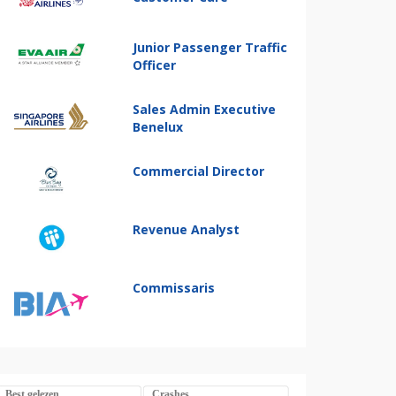
Junior Passenger Traffic
Officer
Sales Admin Executive
Benelux
Commercial Director
Revenue Analyst
Commissaris
Best gelezen
Crashes