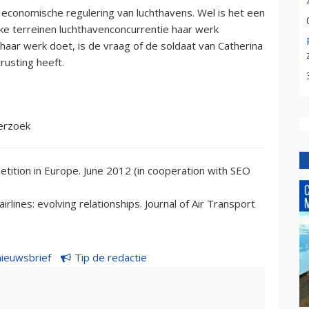
n economische regulering van luchthavens. Wel is het een
ke terreinen luchthavenconcurrentie haar werk
aar werk doet, is de vraag of de soldaat van Catherina
trusting heeft.
erzoek
tition in Europe. June 2012 (in cooperation with SEO
irlines: evolving relationships. Journal of Air Transport
nieuwsbrief
Tip de redactie