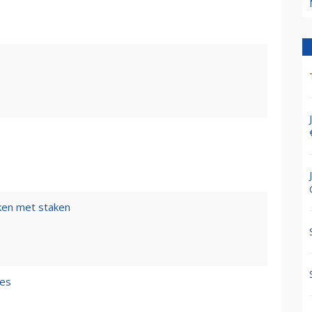
ken met staken
les