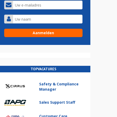
TOPVACATURES
Safety & Compliance
Manager
Sales Support Staff
Customer Care