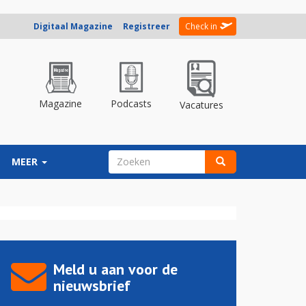
Digitaal Magazine
Registreer
Check in
Magazine
Podcasts
Vacatures
ZOEKVELD
MEER
Zoeken
Meld u aan voor de
nieuwsbrief