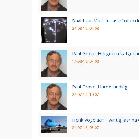
David van Vliet: Inclusief of exclu
24-08-16, 04:08
Paul Grove: Hergebruik afgedan
17-08-16, 07:08
Paul Grove: Harde landing
27-07-16, 10:07
Henk Vogelaar: Twintig jaar na
21-07-16, 05:07