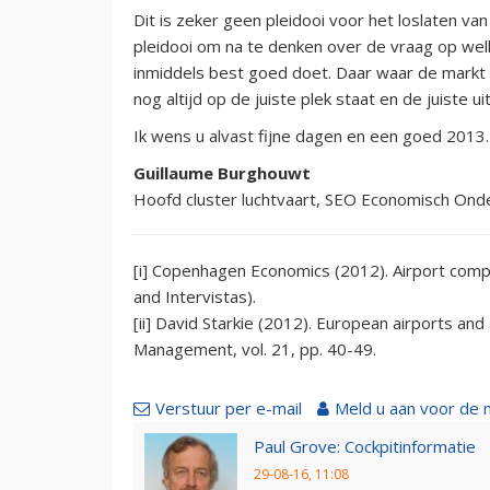
Dit is zeker geen pleidooi voor het loslaten va
pleidooi om na te denken over de vraag op wel
inmiddels best goed doet. Daar waar de markt h
nog altijd op de juiste plek staat en de juiste ui
Ik wens u alvast fijne dagen en een goed 2013.
Guillaume Burghouwt
Hoofd cluster luchtvaart, SEO Economisch Ond
[i] Copenhagen Economics (2012). Airport compe
and Intervistas).
[ii] David Starkie (2012). European airports and a
Management, vol. 21, pp. 40-49.
Verstuur per e-mail
Meld u aan voor de 
Paul Grove: Cockpitinformatie
29-08-16, 11:08