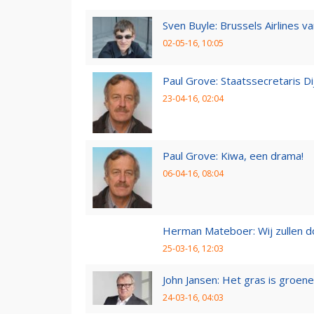
Sven Buyle: Brussels Airlines v
02-05-16, 10:05
Paul Grove: Staatssecretaris 
23-04-16, 02:04
Paul Grove: Kiwa, een drama!
06-04-16, 08:04
Herman Mateboer: Wij zullen 
25-03-16, 12:03
John Jansen: Het gras is groen
24-03-16, 04:03