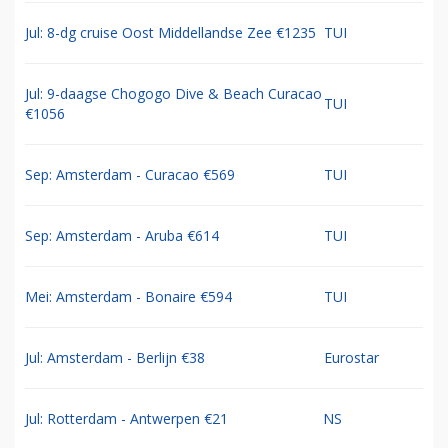
Jul: 8-dg cruise Oost Middellandse Zee €1235
TUI
Jul: 9-daagse Chogogo Dive & Beach Curacao
TUI
€1056
Sep: Amsterdam - Curacao €569
TUI
Sep: Amsterdam - Aruba €614
TUI
Mei: Amsterdam - Bonaire €594
TUI
Jul: Amsterdam - Berlijn €38
Eurostar
Jul: Rotterdam - Antwerpen €21
NS