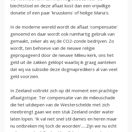
biechtstoel en deze aflaat kost dan een vrijwillige
donatie of een paar 'kruuskens' of heilige Maria's.
In de moderne wereld wordt de aflaat 'compensatie'
genoemd en daar wordt ook ruimhartig gebruik van
gemaakt, zeker als wij de CO2-zonde bedrijven. Zo
wordt, ten behoeve van de nieuwe religie
gepropageerd door de nieuwe Milieu-kerk, ons het
geld uit de zakken geklopt waarbij ik graag aanteken
dat wij via subsidie deze dogmapredikers al van veel
geld voorzien.
In Zeeland voltrekt zich op dit moment een prachtige
aflaatgotspe. Ter compensatie van de milieuschade
die het uitdiepen van de Westerschelde met zich
meebrengt gaan we een stuk Zeeland onder water
laten lopen. ‘Ik val niet snel stil dames en heren maar
nu ontbreken mij toch de woorden'......Zijn we nu echt