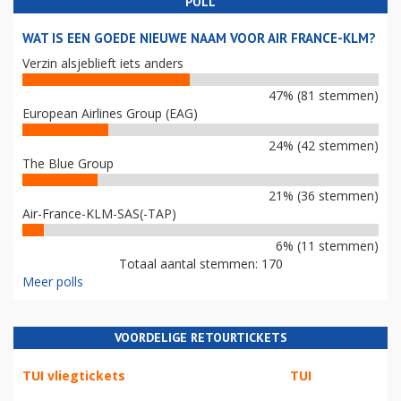
POLL
WAT IS EEN GOEDE NIEUWE NAAM VOOR AIR FRANCE-KLM?
Verzin alsjeblieft iets anders
47% (81 stemmen)
European Airlines Group (EAG)
24% (42 stemmen)
The Blue Group
21% (36 stemmen)
Air-France-KLM-SAS(-TAP)
6% (11 stemmen)
Totaal aantal stemmen: 170
Meer polls
VOORDELIGE RETOURTICKETS
TUI vliegtickets
TUI