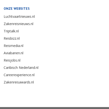
ONZE WEBSITES
Luchtvaartnieuws.nl
Zakenreisnieuws.nl
Triptalk.nl
Reisbizz.nl
Reismedia.nl
Aviabanen.nl
Reisjobs.nl
Caribisch Nederland.nl
Careerexperience.nl
Zakenreisawards.nl