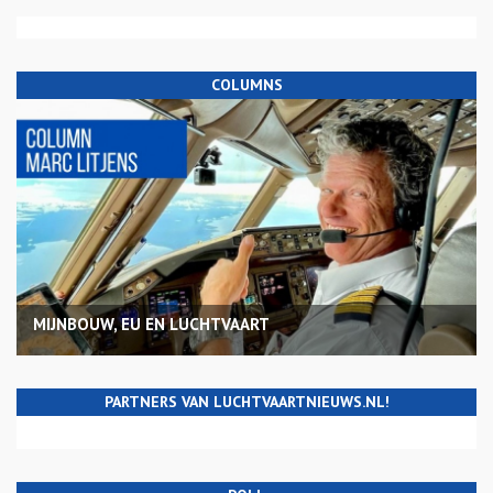
COLUMNS
MIJNBOUW, EU EN LUCHTVAART
PARTNERS VAN LUCHTVAARTNIEUWS.NL!