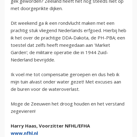
gek geworden? Zeeland heeft het nog steeds niet op
met doorgeprikte dijken.
Dit weekend ga ik een rondvlucht maken met een
prachtig stuk vliegend Nederlands erfgoed. Hierbij heb
ik het over de prachtige DDA-Dakota, de PH-PBA; een
toestel dat zelfs heeft meegedaan aan 'Market
Garden'; de militaire operatie die in 1944 Zuid-
Nederland bevrijdde.
Ik voel me tot compensatie geroepen en dus heb ik
mijn tuin alvast onder water gezet! Met excuses aan
de buren voor de wateroverlast.
Moge de Zeeuwen het droog houden en het verstand
zegevieren!
Harry Haas, Voorzitter NFHL/EFHA
www.nfhl.nl