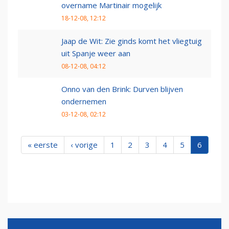
overname Martinair mogelijk
18-12-08, 12:12
Jaap de Wit: Zie ginds komt het vliegtuig
uit Spanje weer aan
08-12-08, 04:12
Onno van den Brink: Durven blijven
ondernemen
03-12-08, 02:12
« eerste
‹ vorige
1
2
3
4
5
6