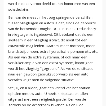
werd in deze veroordeeld tot het honoreren van een
schadeclaim.
Een van de meest in het oog springende verschillen
tussen vliegtuigen en auto's is dat, sinds de geboorte
van de beroemde Douglas DC-1 in 1933, "redundancy"
in vliegtuigen is ingebouwd. Dit betekent dat als een
systeem in een vliegtuig uitvalt, dit nooit tot een
catastrofe mag leiden. Daarom: meer motoren, meer
brandstofpompen, extra hydraulische pompen etc. etc.
Als een van de extra systemen, of ook maar een
verklikkerlampje van een extra systeem, kapot gaat
wordt het vliegtuig "geground". Als we deze situatie
naar een gewoon gebruiksvoorwerp als een auto
vertalen krijgt men de volgende situatie:
Stel, u, en u alleen, gaat een vriend van het station
ophalen met uw auto. U heeft 4 zitplaatsen, allen
uitgerust met een veiligheidsgordel. Een van de
gordels op de achterbank is kapot. Als op u de