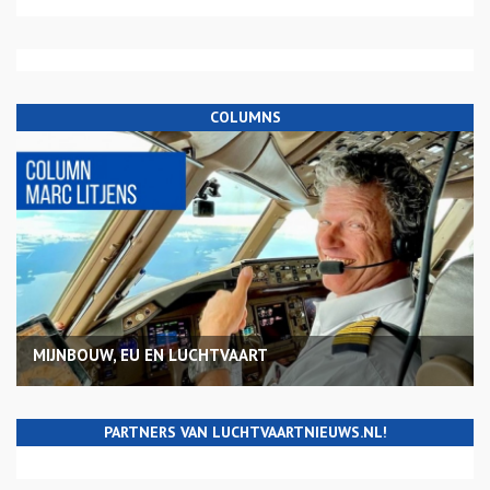
COLUMNS
MIJNBOUW, EU EN LUCHTVAART
PARTNERS VAN LUCHTVAARTNIEUWS.NL!