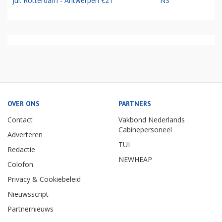
Jul: Rotterdam - Antwerpen €21
NS
OVER ONS
PARTNERS
Contact
Vakbond Nederlands
Cabinepersoneel
Adverteren
TUI
Redactie
NEWHEAP
Colofon
Privacy & Cookiebeleid
Nieuwsscript
Partnernieuws