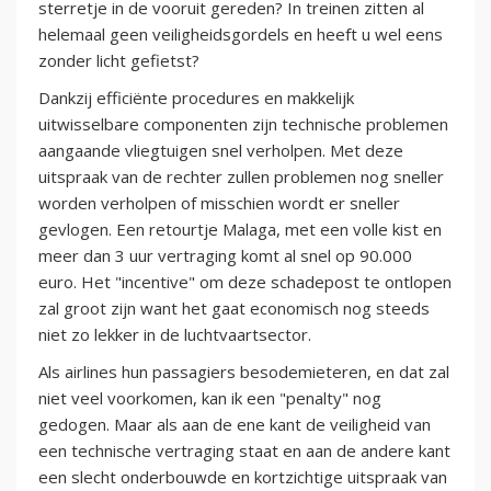
sterretje in de vooruit gereden? In treinen zitten al
helemaal geen veiligheidsgordels en heeft u wel eens
zonder licht gefietst?
Dankzij efficiënte procedures en makkelijk
uitwisselbare componenten zijn technische problemen
aangaande vliegtuigen snel verholpen. Met deze
uitspraak van de rechter zullen problemen nog sneller
worden verholpen of misschien wordt er sneller
gevlogen. Een retourtje Malaga, met een volle kist en
meer dan 3 uur vertraging komt al snel op 90.000
euro. Het "incentive" om deze schadepost te ontlopen
zal groot zijn want het gaat economisch nog steeds
niet zo lekker in de luchtvaartsector.
Als airlines hun passagiers besodemieteren, en dat zal
niet veel voorkomen, kan ik een "penalty" nog
gedogen. Maar als aan de ene kant de veiligheid van
een technische vertraging staat en aan de andere kant
een slecht onderbouwde en kortzichtige uitspraak van