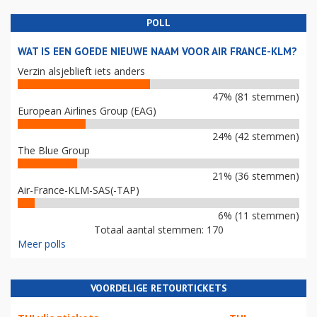
POLL
WAT IS EEN GOEDE NIEUWE NAAM VOOR AIR FRANCE-KLM?
Verzin alsjeblieft iets anders
47% (81 stemmen)
European Airlines Group (EAG)
24% (42 stemmen)
The Blue Group
21% (36 stemmen)
Air-France-KLM-SAS(-TAP)
6% (11 stemmen)
Totaal aantal stemmen: 170
Meer polls
VOORDELIGE RETOURTICKETS