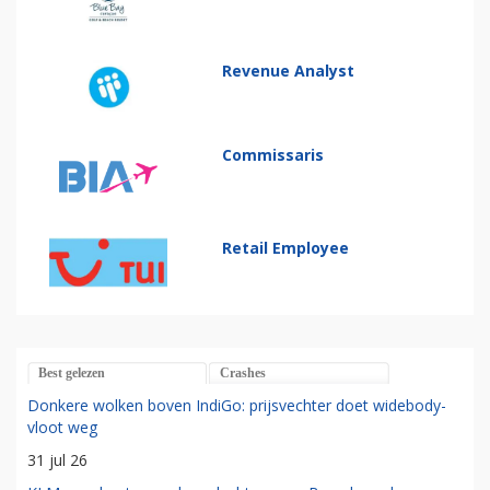
Revenue Analyst
Commissaris
Retail Employee
Best gelezen
Crashes
Donkere wolken boven IndiGo: prijsvechter doet widebody-
vloot weg
31 jul 26