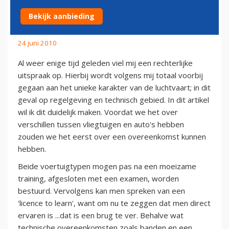
AUTO'S
Bekijk aanbieding
24 juni 2010
Al weer enige tijd geleden viel mij een rechterlijke
uitspraak op. Hierbij wordt volgens mij totaal voorbij
gegaan aan het unieke karakter van de luchtvaart; in dit
geval op regelgeving en technisch gebied. In dit artikel
wil ik dit duidelijk maken. Voordat we het over
verschillen tussen vliegtuigen en auto's hebben
zouden we het eerst over een overeenkomst kunnen
hebben.
Beide voertuigtypen mogen pas na een moeizame
training, afgesloten met een examen, worden
bestuurd. Vervolgens kan men spreken van een
'licence to learn', want om nu te zeggen dat men direct
ervaren is ...dat is een brug te ver. Behalve wat
technische overeenkomsten zoals banden en een