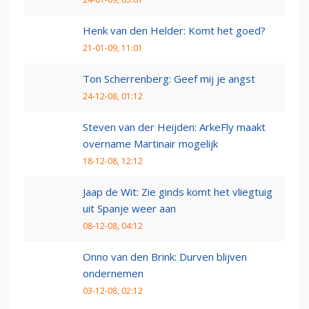
Henk van den Helder: Komt het goed?
21-01-09, 11:01
Ton Scherrenberg: Geef mij je angst
24-12-08, 01:12
Steven van der Heijden: ArkeFly maakt
overname Martinair mogelijk
18-12-08, 12:12
Jaap de Wit: Zie ginds komt het vliegtuig
uit Spanje weer aan
08-12-08, 04:12
Onno van den Brink: Durven blijven
ondernemen
03-12-08, 02:12