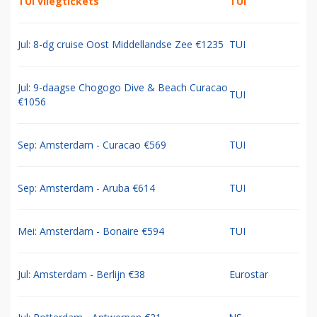
TUI vliegtickets
TUI
Jul: 8-dg cruise Oost Middellandse Zee €1235
TUI
Jul: 9-daagse Chogogo Dive & Beach Curacao
TUI
€1056
Sep: Amsterdam - Curacao €569
TUI
Sep: Amsterdam - Aruba €614
TUI
Mei: Amsterdam - Bonaire €594
TUI
Jul: Amsterdam - Berlijn €38
Eurostar