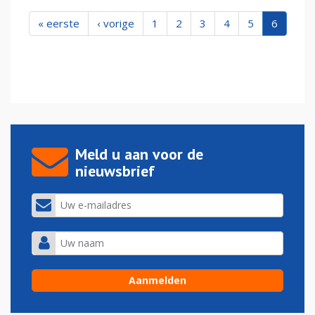
« eerste
‹ vorige
1
2
3
4
5
6
Meld u aan voor de
nieuwsbrief