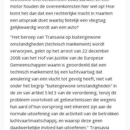
motor houden de overeenkomsten hier wel op! Hoe
komt het dan dat een rechterlijke macht in Haarlem
een uitspraak doet waarbij feitelijk een vliegtuig
gelijkwaardig wordt aan een auto?
"Het beroep van Transavia op buitengewone
omstandigheden (technisch mankement) wordt
verworpen, gelet op het arrest van 22 december
2008 van het Hof van Justitie van de Europese
Gemeenschappen waarin is geoordeeld dat een
technisch mankement bij een luchtvaartuig dat
annulering van een vlucht tot gevolg heeft, niet valt
onder het begrip "buitengewone omstandigheden" in
de zin van artikel 5 lid 3 van de verordening, tenzij dit
probleem voortvloeit uit gebeurtenissen die wegens
hun aard of hun oorsprong niet inherent zijn aan de
normale uitoefening van de activiteit van de betrokken
luchtvaartmaatschappij, en waarop deze geen
daadwerkelijke invloed kan uitoefenen." Transavia