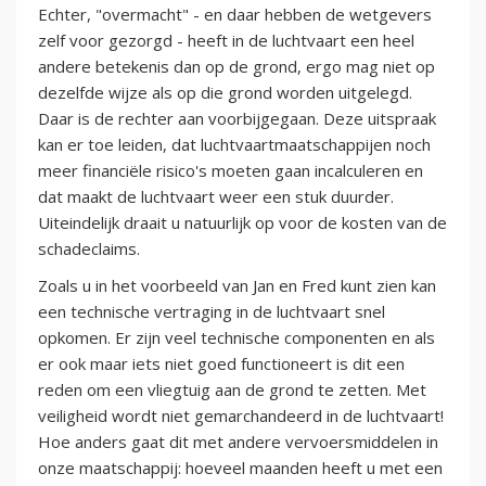
Echter, "overmacht" - en daar hebben de wetgevers
zelf voor gezorgd - heeft in de luchtvaart een heel
andere betekenis dan op de grond, ergo mag niet op
dezelfde wijze als op die grond worden uitgelegd.
Daar is de rechter aan voorbijgegaan. Deze uitspraak
kan er toe leiden, dat luchtvaartmaatschappijen noch
meer financiële risico's moeten gaan incalculeren en
dat maakt de luchtvaart weer een stuk duurder.
Uiteindelijk draait u natuurlijk op voor de kosten van de
schadeclaims.
Zoals u in het voorbeeld van Jan en Fred kunt zien kan
een technische vertraging in de luchtvaart snel
opkomen. Er zijn veel technische componenten en als
er ook maar iets niet goed functioneert is dit een
reden om een vliegtuig aan de grond te zetten. Met
veiligheid wordt niet gemarchandeerd in de luchtvaart!
Hoe anders gaat dit met andere vervoersmiddelen in
onze maatschappij: hoeveel maanden heeft u met een