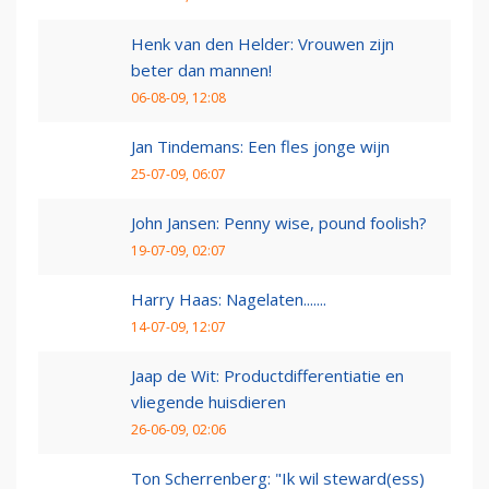
Henk van den Helder: Vrouwen zijn
beter dan mannen!
06-08-09, 12:08
Jan Tindemans: Een fles jonge wijn
25-07-09, 06:07
John Jansen: Penny wise, pound foolish?
19-07-09, 02:07
Harry Haas: Nagelaten.......
14-07-09, 12:07
Jaap de Wit: Productdifferentiatie en
vliegende huisdieren
26-06-09, 02:06
Ton Scherrenberg: "Ik wil steward(ess)