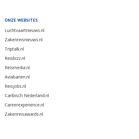
ONZE WEBSITES
Luchtvaartnieuws.nl
Zakenreisnieuws.nl
Triptalk.nl
Reisbizz.nl
Reismedia.nl
Aviabanen.nl
Reisjobs.nl
Caribisch Nederland.nl
Careerexperience.nl
Zakenreisawards.nl