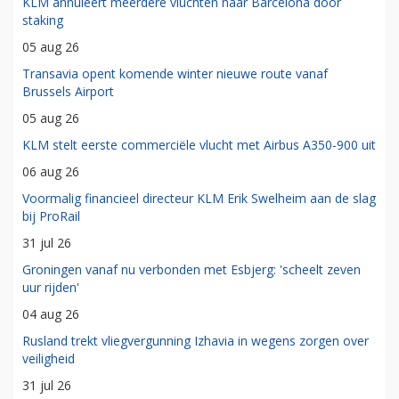
KLM annuleert meerdere vluchten naar Barcelona door
staking
05 aug 26
Transavia opent komende winter nieuwe route vanaf
Brussels Airport
05 aug 26
KLM stelt eerste commerciële vlucht met Airbus A350-900 uit
06 aug 26
Voormalig financieel directeur KLM Erik Swelheim aan de slag
bij ProRail
31 jul 26
Groningen vanaf nu verbonden met Esbjerg: 'scheelt zeven
uur rijden'
04 aug 26
Rusland trekt vliegvergunning Izhavia in wegens zorgen over
veiligheid
31 jul 26