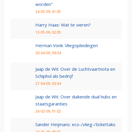
worden"
24-05-09, 01:05
Harry Haas: Wat te vieren?
13-05-09, 02:05
Herman Vonk: Vliegopleidingen
30-04-09, 09:04
Jaap de Wit: Over de Luchtvaartnota en
Schiphol als bedrijf
27-04-09, 03:04
Jaap de Wit: Over duikende dual hubs en
staatsgaranties
26-02-09, 01:02
Sander Heijmans: eco-/vlieg-/tickettaks
24-01-09, 05:01