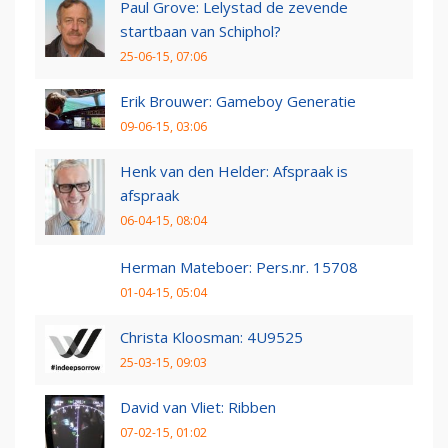
Paul Grove: Lelystad de zevende
startbaan van Schiphol?
25-06-15, 07:06
Erik Brouwer: Gameboy Generatie
09-06-15, 03:06
Henk van den Helder: Afspraak is
afspraak
06-04-15, 08:04
Herman Mateboer: Pers.nr. 15708
01-04-15, 05:04
Christa Kloosman: 4U9525
25-03-15, 09:03
David van Vliet: Ribben
07-02-15, 01:02