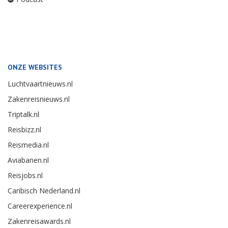
ONZE WEBSITES
Luchtvaartnieuws.nl
Zakenreisnieuws.nl
Triptalk.nl
Reisbizz.nl
Reismedia.nl
Aviabanen.nl
Reisjobs.nl
Caribisch Nederland.nl
Careerexperience.nl
Zakenreisawards.nl