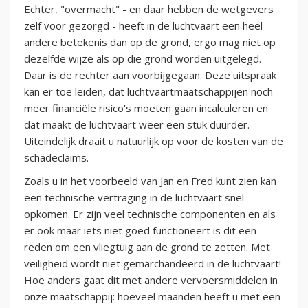
Echter, "overmacht" - en daar hebben de wetgevers
zelf voor gezorgd - heeft in de luchtvaart een heel
andere betekenis dan op de grond, ergo mag niet op
dezelfde wijze als op die grond worden uitgelegd.
Daar is de rechter aan voorbijgegaan. Deze uitspraak
kan er toe leiden, dat luchtvaartmaatschappijen noch
meer financiële risico's moeten gaan incalculeren en
dat maakt de luchtvaart weer een stuk duurder.
Uiteindelijk draait u natuurlijk op voor de kosten van de
schadeclaims.
Zoals u in het voorbeeld van Jan en Fred kunt zien kan
een technische vertraging in de luchtvaart snel
opkomen. Er zijn veel technische componenten en als
er ook maar iets niet goed functioneert is dit een
reden om een vliegtuig aan de grond te zetten. Met
veiligheid wordt niet gemarchandeerd in de luchtvaart!
Hoe anders gaat dit met andere vervoersmiddelen in
onze maatschappij: hoeveel maanden heeft u met een