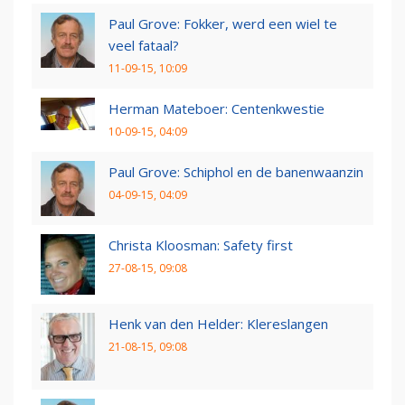
Paul Grove: Fokker, werd een wiel te
veel fataal?
11-09-15, 10:09
Herman Mateboer: Centenkwestie
10-09-15, 04:09
Paul Grove: Schiphol en de banenwaanzin
04-09-15, 04:09
Christa Kloosman: Safety first
27-08-15, 09:08
Henk van den Helder: Klereslangen
21-08-15, 09:08