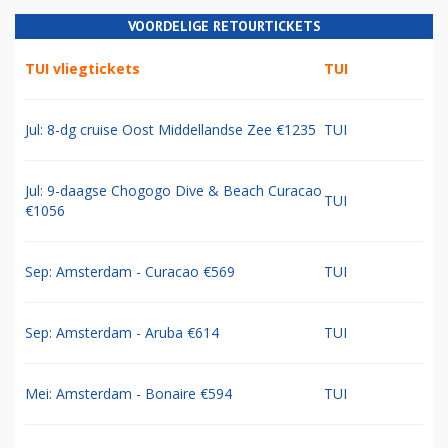
VOORDELIGE RETOURTICKETS
TUI vliegtickets
TUI
Jul: 8-dg cruise Oost Middellandse Zee €1235
TUI
Jul: 9-daagse Chogogo Dive & Beach Curacao
TUI
€1056
Sep: Amsterdam - Curacao €569
TUI
Sep: Amsterdam - Aruba €614
TUI
Mei: Amsterdam - Bonaire €594
TUI