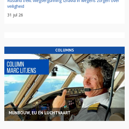
Rusland trekt vliegvergunning Izhavia in wegens zorgen over
veiligheid
31 jul 26
COLUMNS
MIJNBOUW, EU EN LUCHTVAART