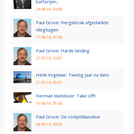
batterijen...
24-08-16, 04:08
Paul Grove: Hergebruik afgedankte
vliegtuigen
17-08-16, 07:08
Paul Grove: Harde landing
27-07-16, 10:07
Henk Vogelaar: Twintig jaar na dato
21-07-16, 05:07
Herman Mateboer: Take off!!
15-06-16, 05:06
Paul Grove: De cockpitkluisdeur
04-06-16, 09:06