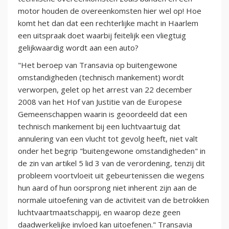
motor houden de overeenkomsten hier wel op! Hoe
komt het dan dat een rechterlijke macht in Haarlem
een uitspraak doet waarbij feitelijk een vliegtuig
gelijkwaardig wordt aan een auto?
"Het beroep van Transavia op buitengewone
omstandigheden (technisch mankement) wordt
verworpen, gelet op het arrest van 22 december
2008 van het Hof van Justitie van de Europese
Gemeenschappen waarin is geoordeeld dat een
technisch mankement bij een luchtvaartuig dat
annulering van een vlucht tot gevolg heeft, niet valt
onder het begrip "buitengewone omstandigheden" in
de zin van artikel 5 lid 3 van de verordening, tenzij dit
probleem voortvloeit uit gebeurtenissen die wegens
hun aard of hun oorsprong niet inherent zijn aan de
normale uitoefening van de activiteit van de betrokken
luchtvaartmaatschappij, en waarop deze geen
daadwerkelijke invloed kan uitoefenen." Transavia