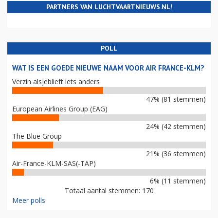
PARTNERS VAN LUCHTVAARTNIEUWS.NL!
POLL
WAT IS EEN GOEDE NIEUWE NAAM VOOR AIR FRANCE-KLM?
Verzin alsjeblieft iets anders
47% (81 stemmen)
European Airlines Group (EAG)
24% (42 stemmen)
The Blue Group
21% (36 stemmen)
Air-France-KLM-SAS(-TAP)
6% (11 stemmen)
Totaal aantal stemmen: 170
Meer polls