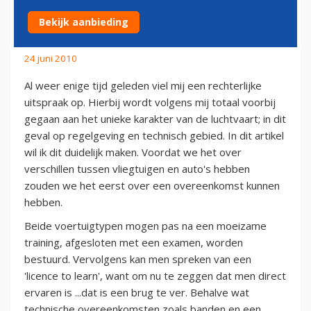
AUTO'S
Bekijk aanbieding
24 juni 2010
Al weer enige tijd geleden viel mij een rechterlijke
uitspraak op. Hierbij wordt volgens mij totaal voorbij
gegaan aan het unieke karakter van de luchtvaart; in dit
geval op regelgeving en technisch gebied. In dit artikel
wil ik dit duidelijk maken. Voordat we het over
verschillen tussen vliegtuigen en auto's hebben
zouden we het eerst over een overeenkomst kunnen
hebben.
Beide voertuigtypen mogen pas na een moeizame
training, afgesloten met een examen, worden
bestuurd. Vervolgens kan men spreken van een
'licence to learn', want om nu te zeggen dat men direct
ervaren is ...dat is een brug te ver. Behalve wat
technische overeenkomsten zoals banden en een