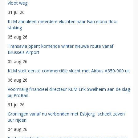
vloot weg
31 jul 26
KLM annuleert meerdere vluchten naar Barcelona door
staking
05 aug 26
Transavia opent komende winter nieuwe route vanaf
Brussels Airport
05 aug 26
KLM stelt eerste commerciële vlucht met Airbus A350-900 uit
06 aug 26
Voormalig financieel directeur KLM Erik Swelheim aan de slag
bij ProRail
31 jul 26
Groningen vanaf nu verbonden met Esbjerg: 'scheelt zeven
uur rijden'
04 aug 26