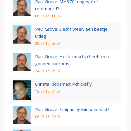
Paul Grove: MH370, ongeval of
roofmoord?
06-08-15, 11:08
Paul Grove: Slecht weer, een beetje
uitleg
29-07-15, 03:07
Paul Grove: Het luchtschip heeft een
gouden toekomst
24-07-15, 05:07
Christa Kloosman: #chicksfly
15-07-15, 04:07
Paul Grove: Schiphol geluidsoverlast?
08-07-15, 09:07