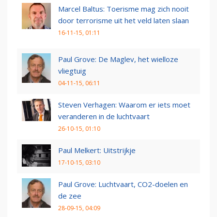
Marcel Baltus: Toerisme mag zich nooit
door terrorisme uit het veld laten slaan
16-11-15, 01:11
Paul Grove: De Maglev, het wielloze
vliegtuig
04-11-15, 06:11
Steven Verhagen: Waarom er iets moet
veranderen in de luchtvaart
26-10-15, 01:10
Paul Melkert: Uitstrijkje
17-10-15, 03:10
Paul Grove: Luchtvaart, CO2-doelen en
de zee
28-09-15, 04:09