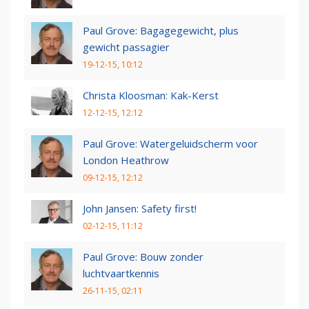
Paul Grove: Bagagegewicht, plus
gewicht passagier
19-12-15, 10:12
Christa Kloosman: Kak-Kerst
12-12-15, 12:12
Paul Grove: Watergeluidscherm voor
London Heathrow
09-12-15, 12:12
John Jansen: Safety first!
02-12-15, 11:12
Paul Grove: Bouw zonder
luchtvaartkennis
26-11-15, 02:11