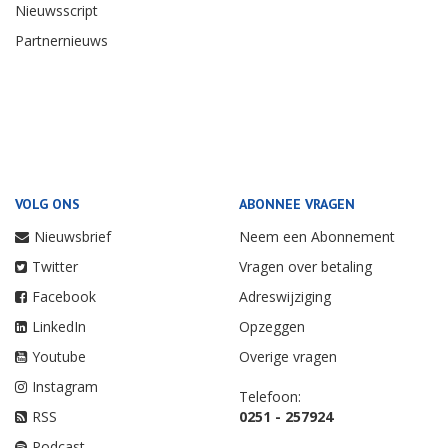
Nieuwsscript
Partnernieuws
VOLG ONS
ABONNEE VRAGEN
Nieuwsbrief
Neem een Abonnement
Twitter
Vragen over betaling
Facebook
Adreswijziging
LinkedIn
Opzeggen
Youtube
Overige vragen
Instagram
Telefoon:
RSS
0251 - 257924
Podcast