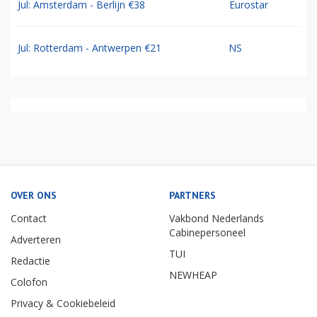
Jul: Amsterdam - Berlijn €38
Eurostar
Jul: Rotterdam - Antwerpen €21
NS
OVER ONS
PARTNERS
Contact
Vakbond Nederlands
Cabinepersoneel
Adverteren
TUI
Redactie
NEWHEAP
Colofon
Privacy & Cookiebeleid