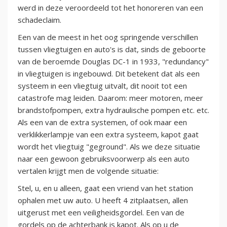
werd in deze veroordeeld tot het honoreren van een
schadeclaim.
Een van de meest in het oog springende verschillen
tussen vliegtuigen en auto's is dat, sinds de geboorte
van de beroemde Douglas DC-1 in 1933, "redundancy"
in vliegtuigen is ingebouwd. Dit betekent dat als een
systeem in een vliegtuig uitvalt, dit nooit tot een
catastrofe mag leiden. Daarom: meer motoren, meer
brandstofpompen, extra hydraulische pompen etc. etc.
Als een van de extra systemen, of ook maar een
verklikkerlampje van een extra systeem, kapot gaat
wordt het vliegtuig "geground". Als we deze situatie
naar een gewoon gebruiksvoorwerp als een auto
vertalen krijgt men de volgende situatie:
Stel, u, en u alleen, gaat een vriend van het station
ophalen met uw auto. U heeft 4 zitplaatsen, allen
uitgerust met een veiligheidsgordel. Een van de
gordels op de achterbank is kapot. Als op u de