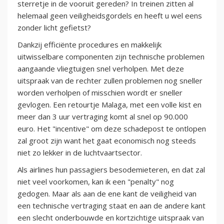
sterretje in de vooruit gereden? In treinen zitten al
helemaal geen veiligheidsgordels en heeft u wel eens
zonder licht gefietst?
Dankzij efficiënte procedures en makkelijk
uitwisselbare componenten zijn technische problemen
aangaande vliegtuigen snel verholpen. Met deze
uitspraak van de rechter zullen problemen nog sneller
worden verholpen of misschien wordt er sneller
gevlogen. Een retourtje Malaga, met een volle kist en
meer dan 3 uur vertraging komt al snel op 90.000
euro. Het "incentive" om deze schadepost te ontlopen
zal groot zijn want het gaat economisch nog steeds
niet zo lekker in de luchtvaartsector.
Als airlines hun passagiers besodemieteren, en dat zal
niet veel voorkomen, kan ik een "penalty" nog
gedogen. Maar als aan de ene kant de veiligheid van
een technische vertraging staat en aan de andere kant
een slecht onderbouwde en kortzichtige uitspraak van