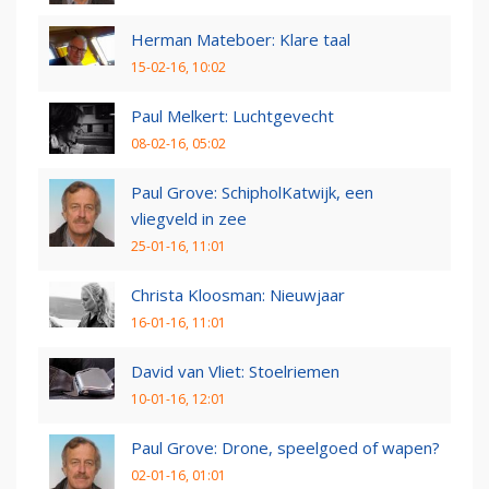
Herman Mateboer: Klare taal
15-02-16, 10:02
Paul Melkert: Luchtgevecht
08-02-16, 05:02
Paul Grove: SchipholKatwijk, een
vliegveld in zee
25-01-16, 11:01
Christa Kloosman: Nieuwjaar
16-01-16, 11:01
David van Vliet: Stoelriemen
10-01-16, 12:01
Paul Grove: Drone, speelgoed of wapen?
02-01-16, 01:01