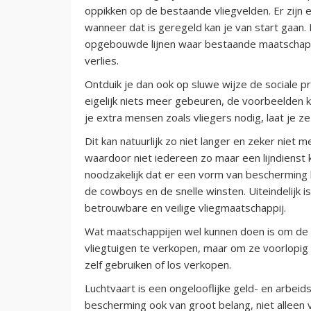
oppikken op de bestaande vliegvelden. Er zijn
wanneer dat is geregeld kan je van start gaan.
opgebouwde lijnen waar bestaande maatschappi
verlies.
Ontduik je dan ook op sluwe wijze de sociale p
eigelijk niets meer gebeuren, de voorbeelden k
je extra mensen zoals vliegers nodig, laat je z
Dit kan natuurlijk zo niet langer en zeker niet 
waardoor niet iedereen zo maar een lijndienst
noodzakelijk dat er een vorm van bescherming k
de cowboys en de snelle winsten. Uiteindelijk 
betrouwbare en veilige vliegmaatschappij.
Wat maatschappijen wel kunnen doen is om de v
vliegtuigen te verkopen, maar om ze voorlopig 
zelf gebruiken of los verkopen.
Luchtvaart is een ongelooflijke geld- en arbeid
bescherming ook van groot belang, niet allee