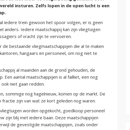
reld insturen. Zelfs lopen in de open lucht is een
ap.
l iedere trein gewoon het spoor volgen, er is geen
eel anders. Iedere maatschappij kan zijn vliegtuigen
ssagiers of vracht zijn te vervoeren.
or de bestaande vliegmaatschappijen die al te maken
kantoren, hangaars en personeel, om nog niet te
atschappij al maanden aan de grond gehouden, de
. Een aantal maatschappijen is al failliet, een nog
n ook niet gaan redden.
gen, sommige nog hagelnieuw, komen op de markt. De
 fractie zijn van wat ze kort geleden nog waren.
 vliegtuigen worden opgekocht, goedkoop personeel
rew zijn blij met iedere baan. Deze maatschappijen
terwijl de gevestigde maatschappijen, zoals onder