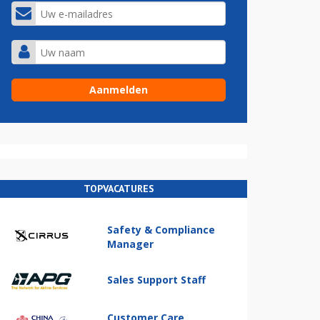
TOPVACATURES
Safety & Compliance
Manager
Sales Support Staff
Customer Care