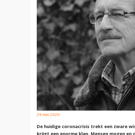
29 mei 2020
De huidige coronacrisis trekt een zware wi
krijgt een enorme klap. Mensen mogen en 