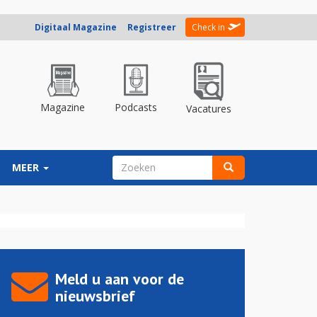
Digitaal Magazine
Registreer
Check in
Magazine
Podcasts
Vacatures
ZOEKVELD
MEER
Zoeken
Meld u aan voor de
nieuwsbrief