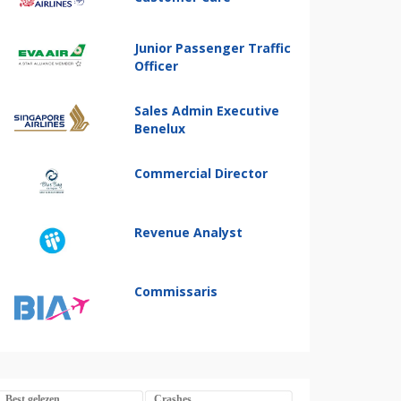
Junior Passenger Traffic
Officer
Sales Admin Executive
Benelux
Commercial Director
Revenue Analyst
Commissaris
Best gelezen
Crashes