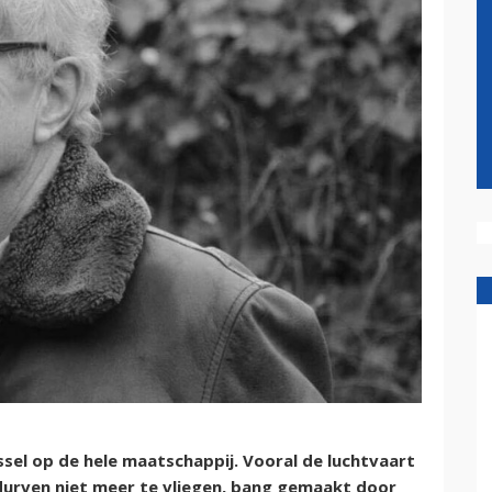
ssel op de hele maatschappij. Vooral de luchtvaart
durven niet meer te vliegen, bang gemaakt door