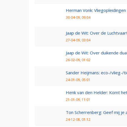
Herman Vonk: Vliegopleidingen
30-04-09, 09:04
Jaap de Wit: Over de Luchtvaart
27-04-09, 03:04
Jaap de Wit: Over duikende dua
26-02-09, 01:02
Sander Heijmans: eco-/vlieg-/t
24-01-09, 05:01
Henk van den Helder: Komt he
21-01-09, 11:01
Ton Scherrenberg: Geef mij je 
24-12-08, 01:12