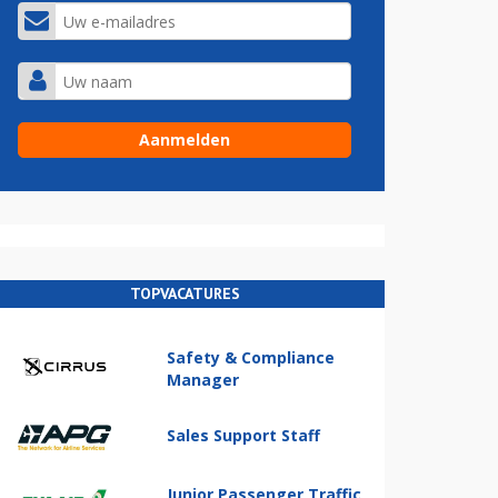
TOPVACATURES
Safety & Compliance
Manager
Sales Support Staff
Junior Passenger Traffic