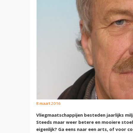
8 maart 2016
Vliegmaatschappijen besteden jaarlijks milj
Steeds maar weer betere en mooiere stoel
eigenlijk? Ga eens naar een arts, of voor 