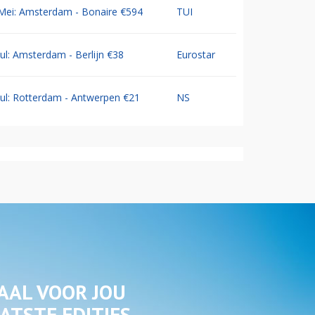
Mei: Amsterdam - Bonaire €594
TUI
Jul: Amsterdam - Berlijn €38
Eurostar
Jul: Rotterdam - Antwerpen €21
NS
AAL VOOR JOU
ATSTE EDITIES