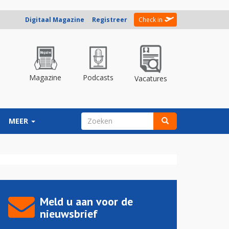
Digitaal Magazine
Registreer
Check in
Magazine
Podcasts
Vacatures
ZOEKVELD
MEER
Zoeken
Meld u aan voor de
nieuwsbrief