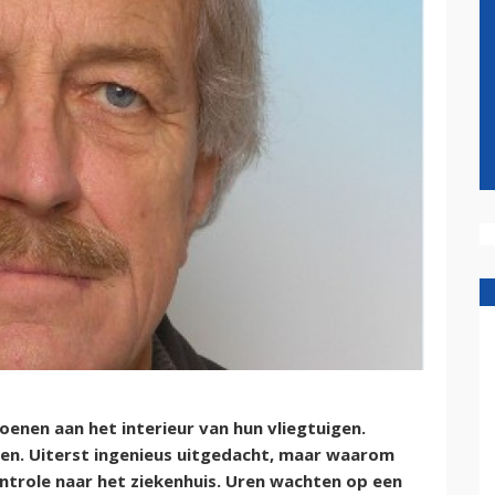
oenen aan het interieur van hun vliegtuigen.
en. Uiterst ingenieus uitgedacht, maar waarom
controle naar het ziekenhuis. Uren wachten op een