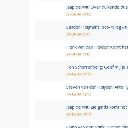
Jaap de Wit: Over duikende dua
26-02-09, 01:02
Sander Heijmans: eco-/vlieg-/t
24-01-09, 05:01
Henk van den Helder: Komt he
21-01-09, 11:01
Ton Scherrenberg: Geef mij je 
24-12-08, 01:12
Steven van der Heijden: ArkeFl
18-12-08, 12:12
Jaap de Wit: Zie ginds komt het
08-12-08, 04:12
Onno van den Brink: Durven bl