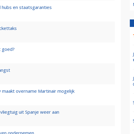
l hubs en staatsgaranties
ickettaks
t goed?
angst
y maakt overname Martinair mogelijk
 vliegtuig uit Spanje weer aan
ijven ondernemen