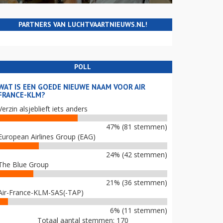
PARTNERS VAN LUCHTVAARTNIEUWS.NL!
POLL
WAT IS EEN GOEDE NIEUWE NAAM VOOR AIR
FRANCE-KLM?
Verzin alsjeblieft iets anders
47% (81 stemmen)
European Airlines Group (EAG)
24% (42 stemmen)
The Blue Group
21% (36 stemmen)
Air-France-KLM-SAS(-TAP)
6% (11 stemmen)
Totaal aantal stemmen: 170