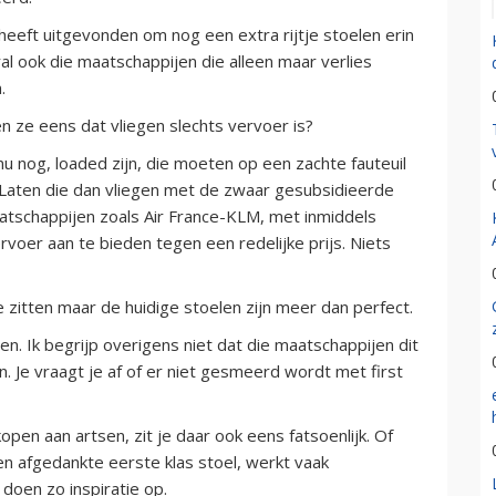
heeft uitgevonden om nog een extra rijtje stoelen erin
l ook die maatschappijen die alleen maar verlies
.
ze eens dat vliegen slechts vervoer is?
nu nog, loaded zijn, die moeten op een zachte fauteuil
 Laten die dan vliegen met de zwaar gesubsidieerde
tschappijen zoals Air France-KLM, met inmiddels
voer aan te bieden tegen een redelijke prijs. Niets
 zitten maar de huidige stoelen zijn meer dan perfect.
en. Ik begrijp overigens niet dat die maatschappijen dit
. Je vraagt je af of er niet gesmeerd wordt met first
pen aan artsen, zit je daar ook eens fatsoenlijk. Of
een afgedankte eerste klas stoel, werkt vaak
doen zo inspiratie op.