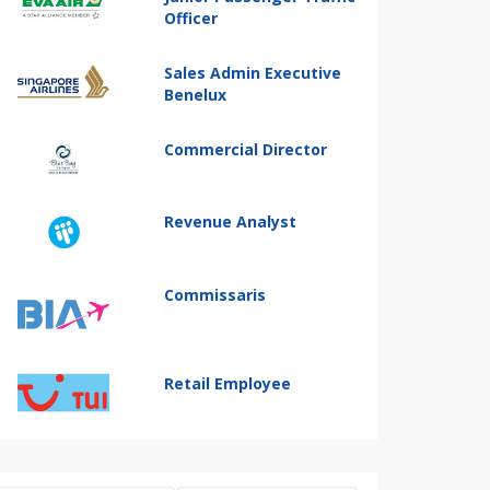
Officer
Sales Admin Executive
Benelux
Commercial Director
Revenue Analyst
Commissaris
Retail Employee