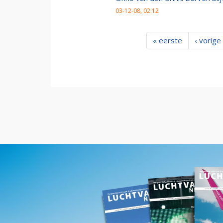
03-12-08, 02:12
« eerste
‹ vorige