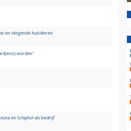
tie en vliegende huisdieren
ward(ess) worden"
nota en Schiphol als bedrijf