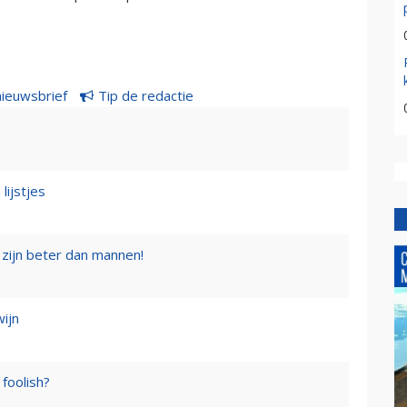
nieuwsbrief
Tip de redactie
lijstjes
zijn beter dan mannen!
wijn
foolish?