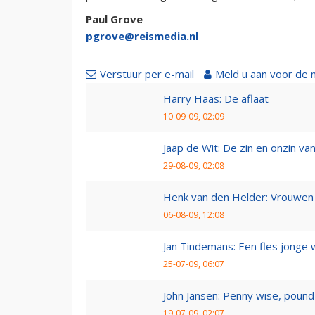
Paul Grove
pgrove@reismedia.nl
Verstuur per e-mail
Meld u aan voor de 
Harry Haas: De aflaat
10-09-09, 02:09
Jaap de Wit: De zin en onzin van 
29-08-09, 02:08
Henk van den Helder: Vrouwen 
06-08-09, 12:08
Jan Tindemans: Een fles jonge 
25-07-09, 06:07
John Jansen: Penny wise, pound 
19-07-09, 02:07