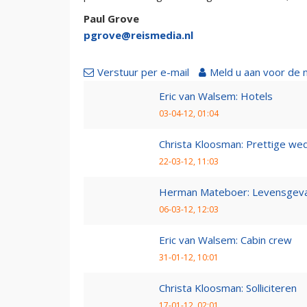
Paul Grove
pgrove@reismedia.nl
Verstuur per e-mail
Meld u aan voor de 
Eric van Walsem: Hotels
03-04-12, 01:04
Christa Kloosman: Prettige wed
22-03-12, 11:03
Herman Mateboer: Levensgevaa
06-03-12, 12:03
Eric van Walsem: Cabin crew
31-01-12, 10:01
Christa Kloosman: Solliciteren
17-01-12, 02:01