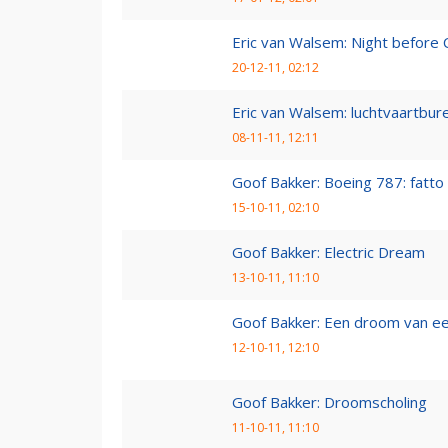
Eric van Walsem: Night before 
20-12-11, 02:12
Eric van Walsem: luchtvaartbur
08-11-11, 12:11
Goof Bakker: Boeing 787: fatto i
15-10-11, 02:10
Goof Bakker: Electric Dream
13-10-11, 11:10
Goof Bakker: Een droom van e
12-10-11, 12:10
Goof Bakker: Droomscholing
11-10-11, 11:10