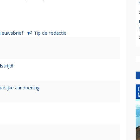
nieuwsbrief
Tip de redactie
strijd!
rlijke aandoening