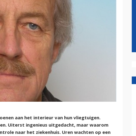
oenen aan het interieur van hun vliegtuigen.
en. Uiterst ingenieus uitgedacht, maar waarom
controle naar het ziekenhuis. Uren wachten op een