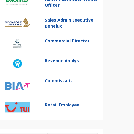
Officer
Sales Admin Executive
Benelux
Commercial Director
Revenue Analyst
Commissaris
Retail Employee