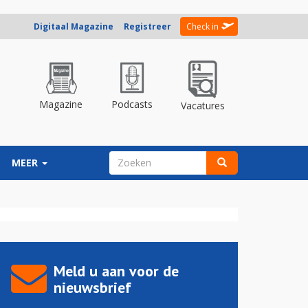
Digitaal Magazine
Registreer
Check in
Magazine
Podcasts
Vacatures
ZOEKVELD
MEER
Zoeken
Meld u aan voor de
nieuwsbrief