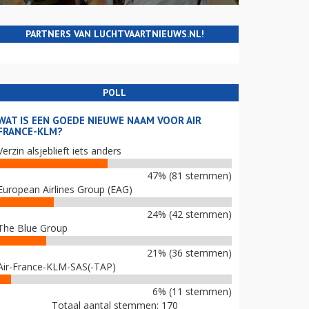
PARTNERS VAN LUCHTVAARTNIEUWS.NL!
POLL
WAT IS EEN GOEDE NIEUWE NAAM VOOR AIR
FRANCE-KLM?
Verzin alsjeblieft iets anders
47% (81 stemmen)
European Airlines Group (EAG)
24% (42 stemmen)
The Blue Group
21% (36 stemmen)
Air-France-KLM-SAS(-TAP)
6% (11 stemmen)
Totaal aantal stemmen: 170