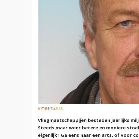
8 maart 2016
Vliegmaatschappijen besteden jaarlijks milj
Steeds maar weer betere en mooiere stoel
eigenlijk? Ga eens naar een arts, of voor 