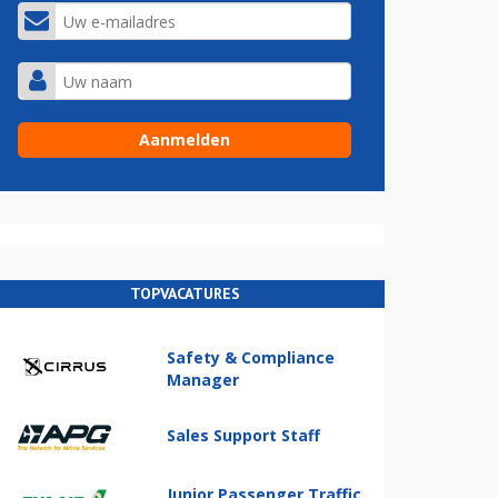
TOPVACATURES
Safety & Compliance
Manager
Sales Support Staff
Junior Passenger Traffic