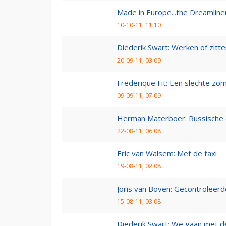
Made in Europe...the Dreamline
10-10-11, 11:10
Diederik Swart: Werken of zitt
20-09-11, 03:09
Frederique Fit: Een slechte zo
09-09-11, 07:09
Herman Materboer: Russische
22-08-11, 06:08
Eric van Walsem: Met de taxi
19-08-11, 02:08
Joris van Boven: Gecontroleerd
15-08-11, 03:08
Diederik Swart: We gaan met d