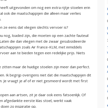
heeft uitgevonden om nog een extra rijtje stoelen erin
l ook die maatschappijen die alleen maar verlies
.
ze eens dat vliegen slechts vervoer is?
nu nog, loaded zijn, die moeten op een zachte fauteuil
 Laten die dan vliegen met de zwaar gesubsidieerde
tschappijen zoals Air France-KLM, met inmiddels
voer aan te bieden tegen een redelijke prijs. Niets
 zitten maar de huidige stoelen zijn meer dan perfect.
en. Ik begrijp overigens niet dat die maatschappijen dit
. Je vraagt je af of er niet gesmeerd wordt met first
pen aan artsen, zit je daar ook eens fatsoenlijk. Of
een afgedankte eerste klas stoel, werkt vaak
doen zo inspiratie op.