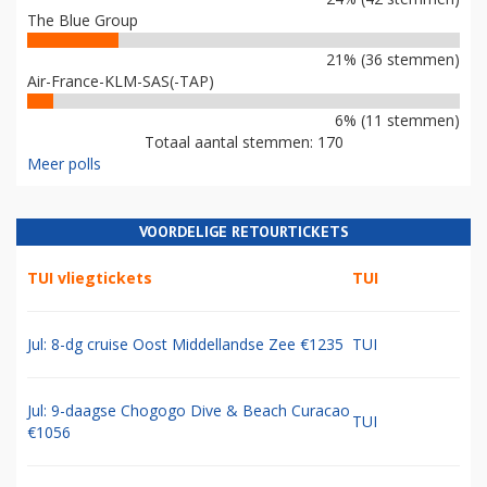
The Blue Group
21% (36 stemmen)
Air-France-KLM-SAS(-TAP)
6% (11 stemmen)
Totaal aantal stemmen: 170
Meer polls
VOORDELIGE RETOURTICKETS
TUI vliegtickets
TUI
Jul: 8-dg cruise Oost Middellandse Zee €1235
TUI
Jul: 9-daagse Chogogo Dive & Beach Curacao
TUI
€1056