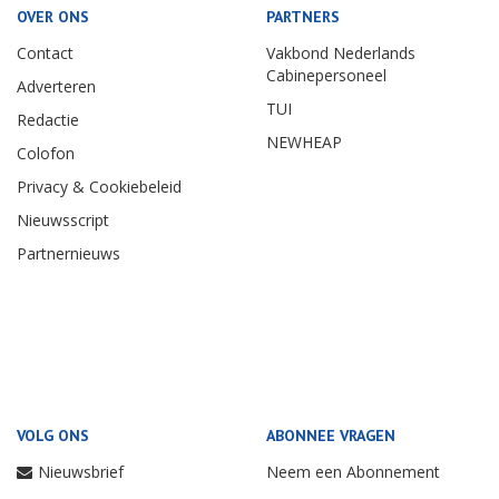
OVER ONS
PARTNERS
Contact
Vakbond Nederlands
Cabinepersoneel
Adverteren
TUI
Redactie
NEWHEAP
Colofon
Privacy & Cookiebeleid
Nieuwsscript
Partnernieuws
VOLG ONS
ABONNEE VRAGEN
Nieuwsbrief
Neem een Abonnement