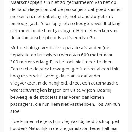
Maatschappijen zijn niet zo gecharmeerd van het op
de hand vliegen omdat de passagiers dat goed kunnen
merken en, niet onbelangrijk, het brandstofgebruik
omhoog gaat. Zeker op grotere hoogtes wordt al lang
niet meer op de hand gevlogen. Het niet werken van
de automatische piloot is zelfs een No Go.
Met de huidige verticale separatie afstanden (de
separatie op kruisniveau werd van 600 meter naar
300 meter verlaagd), is het ook niet meer te doen.
Een fractie de stick bewegen, geeft direct al een flink
hoogte verschil. Gevolg daarvan is dat ander
vliegverkeer, in de nabijheid, direct een automatische
waarschuwing kan krijgen om uit te wijken. Daarbij,
beweeg je de stick iets naar voren dan komen
passagiers, die hun riem niet vasthebben, los van hun
stoel.
Hoe kunnen vliegers hun vliegvaardigheid toch op peil
houden? Natuurlijk in de vliegsimulator. Ieder half jaar