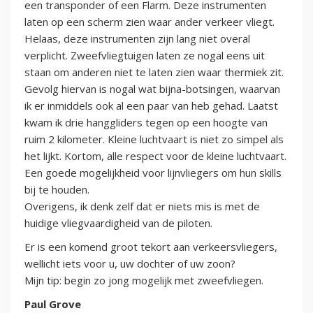
een transponder of een Flarm. Deze instrumenten
laten op een scherm zien waar ander verkeer vliegt.
Helaas, deze instrumenten zijn lang niet overal
verplicht. Zweefvliegtuigen laten ze nogal eens uit
staan om anderen niet te laten zien waar thermiek zit.
Gevolg hiervan is nogal wat bijna-botsingen, waarvan
ik er inmiddels ook al een paar van heb gehad. Laatst
kwam ik drie hanggliders tegen op een hoogte van
ruim 2 kilometer. Kleine luchtvaart is niet zo simpel als
het lijkt. Kortom, alle respect voor de kleine luchtvaart.
Een goede mogelijkheid voor lijnvliegers om hun skills
bij te houden.
Overigens, ik denk zelf dat er niets mis is met de
huidige vliegvaardigheid van de piloten.
Er is een komend groot tekort aan verkeersvliegers,
wellicht iets voor u, uw dochter of uw zoon?
Mijn tip: begin zo jong mogelijk met zweefvliegen.
Paul Grove