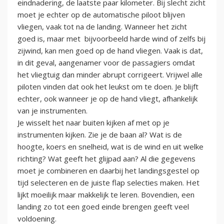
eindnadering, de laatste paar kilometer. Bij slecht zicht
moet je echter op de automatische piloot blijven
vliegen, vaak tot na de landing. Wanneer het zicht
goed is, maar met bijvoorbeeld harde wind of zelfs bij
zijwind, kan men goed op de hand vliegen. Vaak is dat,
in dit geval, aangenamer voor de passagiers omdat
het vliegtuig dan minder abrupt corrigeert. Vrijwel alle
piloten vinden dat ook het leukst om te doen. Je blijft
echter, ook wanneer je op de hand vliegt, afhankelijk
van je instrumenten.
Je wisselt het naar buiten kijken af met op je
instrumenten kijken. Zie je de baan al? Wat is de
hoogte, koers en snelheid, wat is de wind en uit welke
richting? Wat geeft het glijpad aan? Al die gegevens
moet je combineren en daarbij het landingsgestel op
tijd selecteren en de juiste flap selecties maken. Het
lijkt moeilijk maar makkelijk te leren. Bovendien, een
landing zo tot een goed einde brengen geeft veel
voldoening.