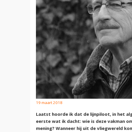
19 maart 2018
Laatst hoorde ik dat de lijnpiloot, in het 
eerste wat ik dacht: wie is deze vakman om
mening? Wanneer hij uit de vliegwereld komt