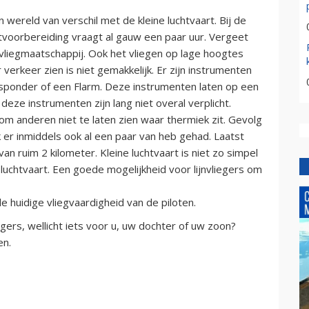
 wereld van verschil met de kleine luchtvaart. Bij de
chtvoorbereiding vraagt al gauw een paar uur. Vergeet
vliegmaatschappij. Ook het vliegen op lage hoogtes
 verkeer zien is niet gemakkelijk. Er zijn instrumenten
nsponder of een Flarm. Deze instrumenten laten op een
deze instrumenten zijn lang niet overal verplicht.
om anderen niet te laten zien waar thermiek zit. Gevolg
k er inmiddels ook al een paar van heb gehad. Laatst
n ruim 2 kilometer. Kleine luchtvaart is niet zo simpel
ne luchtvaart. Een goede mogelijkheid voor lijnvliegers om
de huidige vliegvaardigheid van de piloten.
gers, wellicht iets voor u, uw dochter of uw zoon?
en.