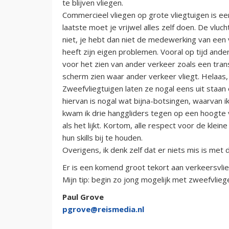
te blijven vliegen.
Commercieel vliegen op grote vliegtuigen is een
laatste moet je vrijwel alles zelf doen. De vlu
niet, je hebt dan niet de medewerking van een 
heeft zijn eigen problemen. Vooral op tijd ander
voor het zien van ander verkeer zoals een tra
scherm zien waar ander verkeer vliegt. Helaas, 
Zweefvliegtuigen laten ze nogal eens uit staan 
hiervan is nogal wat bijna-botsingen, waarvan i
kwam ik drie hanggliders tegen op een hoogte va
als het lijkt. Kortom, alle respect voor de klei
hun skills bij te houden.
Overigens, ik denk zelf dat er niets mis is met 
Er is een komend groot tekort aan verkeersvlie
Mijn tip: begin zo jong mogelijk met zweefvlieg
Paul Grove
pgrove@reismedia.nl