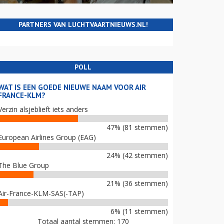
PARTNERS VAN LUCHTVAARTNIEUWS.NL!
POLL
WAT IS EEN GOEDE NIEUWE NAAM VOOR AIR
FRANCE-KLM?
Verzin alsjeblieft iets anders
47% (81 stemmen)
European Airlines Group (EAG)
24% (42 stemmen)
The Blue Group
21% (36 stemmen)
Air-France-KLM-SAS(-TAP)
6% (11 stemmen)
Totaal aantal stemmen: 170