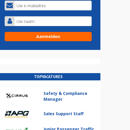
TOPVACATURES
Safety & Compliance
Manager
Sales Support Staff
Junior Passenger Traffic