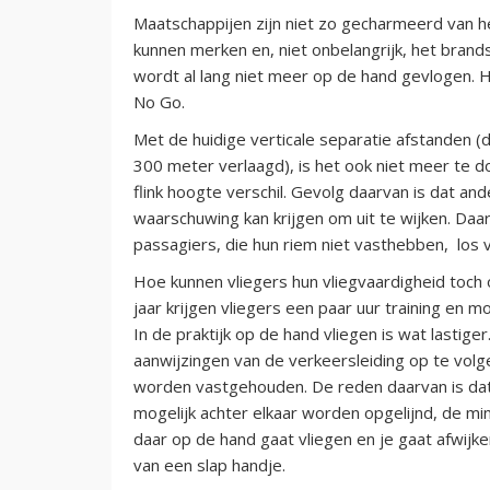
Maatschappijen zijn niet zo gecharmeerd van 
kunnen merken en, niet onbelangrijk, het bran
wordt al lang niet meer op de hand gevlogen. H
No Go.
Met de huidige verticale separatie afstanden 
300 meter verlaagd), is het ook niet meer te do
flink hoogte verschil. Gevolg daarvan is dat and
waarschuwing kan krijgen om uit te wijken. Daa
passagiers, die hun riem niet vasthebben, los v
Hoe kunnen vliegers hun vliegvaardigheid toch op
jaar krijgen vliegers een paar uur training en 
In de praktijk op de hand vliegen is wat lastige
aanwijzingen van de verkeersleiding op te volg
worden vastgehouden. De reden daarvan is dat d
mogelijk achter elkaar worden opgelijnd, de m
daar op de hand gaat vliegen en je gaat afwijken,
van een slap handje.