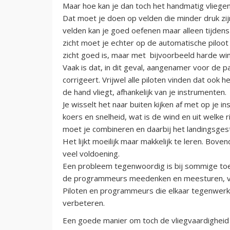
Maar hoe kan je dan toch het handmatig vlieg
Dat moet je doen op velden die minder druk zij
velden kan je goed oefenen maar alleen tijdens 
zicht moet je echter op de automatische piloot 
zicht goed is, maar met bijvoorbeeld harde wind
Vaak is dat, in dit geval, aangenamer voor de 
corrigeert. Vrijwel alle piloten vinden dat ook h
de hand vliegt, afhankelijk van je instrumenten.
Je wisselt het naar buiten kijken af met op je i
koers en snelheid, wat is de wind en uit welke 
moet je combineren en daarbij het landingsgeste
Het lijkt moeilijk maar makkelijk te leren. Bov
veel voldoening.
Een probleem tegenwoordig is bij sommige toe
de programmeurs meedenken en meesturen, voor
Piloten en programmeurs die elkaar tegenwerke
verbeteren.
Een goede manier om toch de vliegvaardigheid o