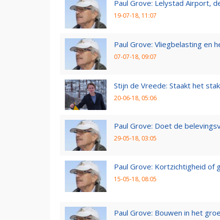
Paul Grove: Lelystad Airport, 
19-07-18, 11:07
Paul Grove: Vliegbelasting en he
07-07-18, 09:07
Stijn de Vreede: Staakt het stak
20-06-18, 05:06
Paul Grove: Doet de belevingsv
29-05-18, 03:05
Paul Grove: Kortzichtigheid o
15-05-18, 08:05
Paul Grove: Bouwen in het gro