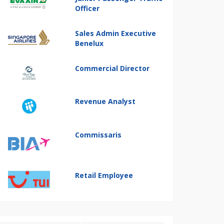
Officer
Sales Admin Executive
Benelux
Commercial Director
Revenue Analyst
Commissaris
Retail Employee