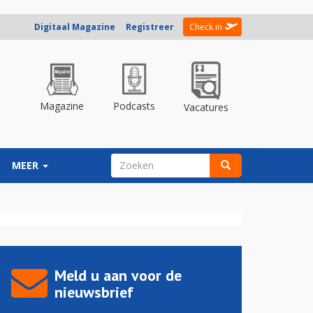
Digitaal Magazine
Registreer
Check in
Magazine
Podcasts
Vacatures
ZOEKVELD
MEER
Zoeken
Meld u aan voor de
nieuwsbrief