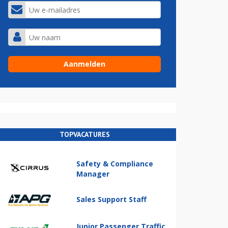
TOPVACATURES
Safety & Compliance
Manager
Sales Support Staff
Junior Passenger Traffic