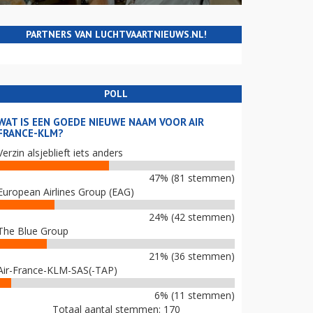
PARTNERS VAN LUCHTVAARTNIEUWS.NL!
POLL
WAT IS EEN GOEDE NIEUWE NAAM VOOR AIR
FRANCE-KLM?
Verzin alsjeblieft iets anders
47% (81 stemmen)
European Airlines Group (EAG)
24% (42 stemmen)
The Blue Group
21% (36 stemmen)
Air-France-KLM-SAS(-TAP)
6% (11 stemmen)
Totaal aantal stemmen: 170