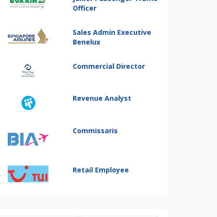
Officer
Sales Admin Executive
Benelux
Commercial Director
Revenue Analyst
Commissaris
Retail Employee