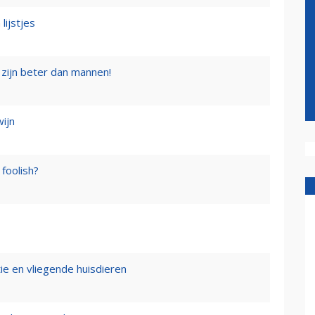
lijstjes
zijn beter dan mannen!
wijn
foolish?
tie en vliegende huisdieren