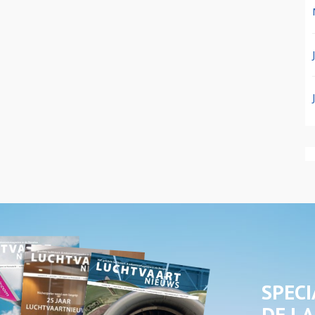
SPECI
DE LA