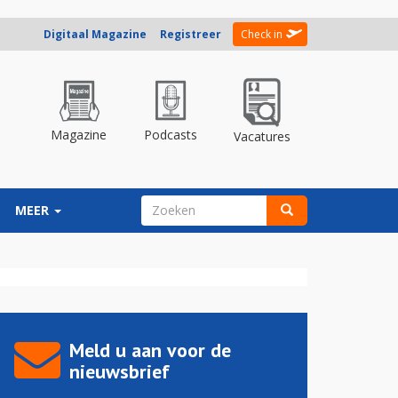
Digitaal Magazine
Registreer
Check in
Magazine
Podcasts
Vacatures
ZOEKVELD
MEER
Zoeken
Meld u aan voor de
nieuwsbrief