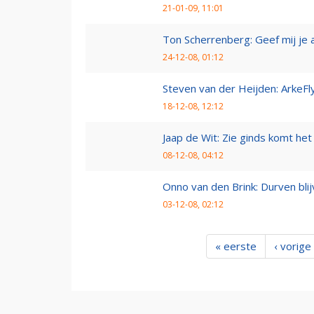
21-01-09, 11:01
Ton Scherrenberg: Geef mij je 
24-12-08, 01:12
Steven van der Heijden: ArkeFl
18-12-08, 12:12
Jaap de Wit: Zie ginds komt het
08-12-08, 04:12
Onno van den Brink: Durven bl
03-12-08, 02:12
« eerste
‹ vorige