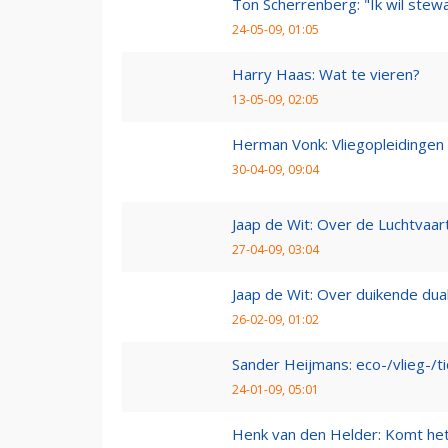
Ton Scherrenberg: "Ik wil ste
24-05-09, 01:05
Harry Haas: Wat te vieren?
13-05-09, 02:05
Herman Vonk: Vliegopleidingen
30-04-09, 09:04
Jaap de Wit: Over de Luchtvaart
27-04-09, 03:04
Jaap de Wit: Over duikende dua
26-02-09, 01:02
Sander Heijmans: eco-/vlieg-/t
24-01-09, 05:01
Henk van den Helder: Komt he