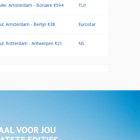
Mei: Amsterdam - Bonaire €594
TUI
Jul: Amsterdam - Berlijn €38
Eurostar
Jul: Rotterdam - Antwerpen €21
NS
AAL VOOR JOU
ATSTE EDITIES