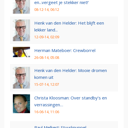
en...vergeet je stekker niet!'
08-12-14, 06:12
Henk van den Helder: Het blijft een
lekker land...
12-09-14, 02:09
Herman Mateboer: Crewborrel
26-08-14, 05:08
Henk van den Helder: Mooie dromen
komen uit
15-07-14, 12:07
Christa Kloosman: Over standby’s en
verrassingen…
16-06-14, 11:06
Paul Melkert: Stuurknuppel