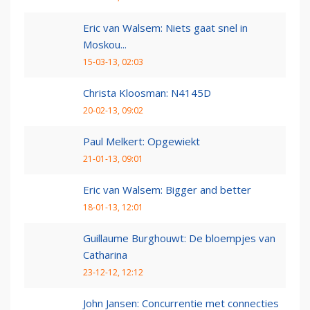
Eric van Walsem: Niets gaat snel in
Moskou...
15-03-13, 02:03
Christa Kloosman: N4145D
20-02-13, 09:02
Paul Melkert: Opgewiekt
21-01-13, 09:01
Eric van Walsem: Bigger and better
18-01-13, 12:01
Guillaume Burghouwt: De bloempjes van
Catharina
23-12-12, 12:12
John Jansen: Concurrentie met connecties