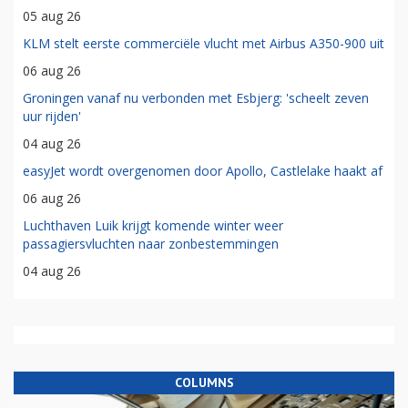
05 aug 26
KLM stelt eerste commerciële vlucht met Airbus A350-900 uit
06 aug 26
Groningen vanaf nu verbonden met Esbjerg: 'scheelt zeven
uur rijden'
04 aug 26
easyJet wordt overgenomen door Apollo, Castlelake haakt af
06 aug 26
Luchthaven Luik krijgt komende winter weer
passagiersvluchten naar zonbestemmingen
04 aug 26
COLUMNS