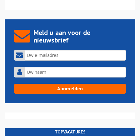
Meld u aan voor de
nieuwsbrief
TOPVACATURES