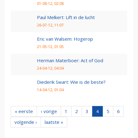
01-08-12, 02:08
Paul Melkert: Lift in de lucht
26-07-12, 11:07
Eric van Walsem: Hogerop
21-05-12, 01:05
Herman Materboer: Act of God
24-04-12, 04:04
Diederik Swart: Wie is de beste?
14-04-12, 01:04
« eerste
‹ vorige
1
2
3
4
5
6
volgende ›
laatste »