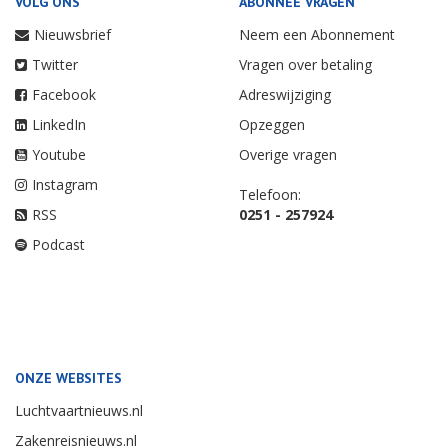
VOLG ONS
ABONNEE VRAGEN
Nieuwsbrief
Neem een Abonnement
Twitter
Vragen over betaling
Facebook
Adreswijziging
LinkedIn
Opzeggen
Youtube
Overige vragen
Instagram
Telefoon:
RSS
0251 - 257924
Podcast
ONZE WEBSITES
Luchtvaartnieuws.nl
Zakenreisnieuws.nl