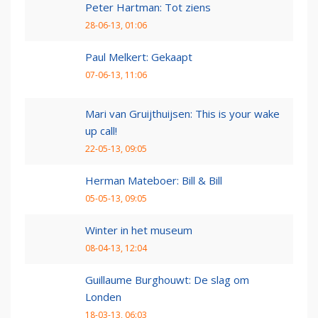
Peter Hartman: Tot ziens
28-06-13, 01:06
Paul Melkert: Gekaapt
07-06-13, 11:06
Mari van Gruijthuijsen: This is your wake
up call!
22-05-13, 09:05
Herman Mateboer: Bill & Bill
05-05-13, 09:05
Winter in het museum
08-04-13, 12:04
Guillaume Burghouwt: De slag om
Londen
18-03-13, 06:03