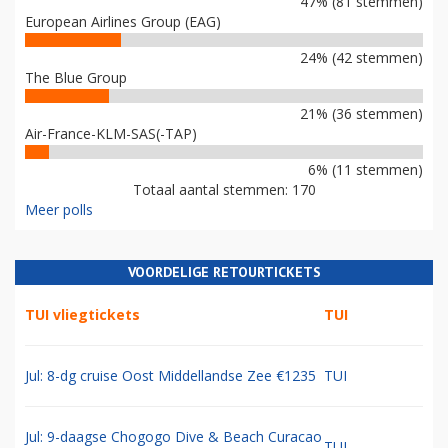
47% (81 stemmen)
European Airlines Group (EAG)
24% (42 stemmen)
The Blue Group
21% (36 stemmen)
Air-France-KLM-SAS(-TAP)
6% (11 stemmen)
Totaal aantal stemmen: 170
Meer polls
VOORDELIGE RETOURTICKETS
TUI vliegtickets
TUI
Jul: 8-dg cruise Oost Middellandse Zee €1235
TUI
Jul: 9-daagse Chogogo Dive & Beach Curacao
TUI