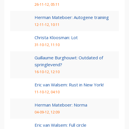
26-11-12, 05:11
Herman Mateboer: Autogene training
12-11-12, 10:11
Christa Kloosman: Lot
31-10-12, 11:10
Guillaume Burghouwt: Outdated of
springlevend?
16-10-12, 12:10
Eric van Walsem: Rust in New York!
11-10-12, 04:10
Herman Mateboer: Norma
04-09-12, 12:09
Eric van Walsem: Full circle