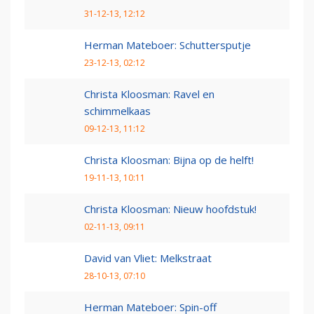
31-12-13, 12:12
Herman Mateboer: Schuttersputje
23-12-13, 02:12
Christa Kloosman: Ravel en
schimmelkaas
09-12-13, 11:12
Christa Kloosman: Bijna op de helft!
19-11-13, 10:11
Christa Kloosman: Nieuw hoofdstuk!
02-11-13, 09:11
David van Vliet: Melkstraat
28-10-13, 07:10
Herman Mateboer: Spin-off