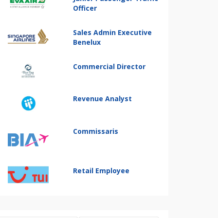
Officer
Sales Admin Executive
Benelux
Commercial Director
Revenue Analyst
Commissaris
Retail Employee