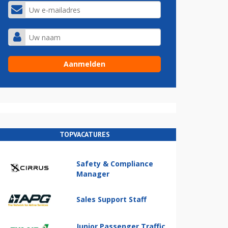
TOPVACATURES
Safety & Compliance
Manager
Sales Support Staff
Junior Passenger Traffic