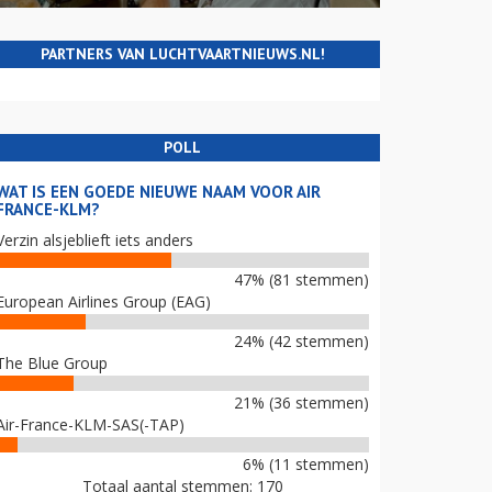
PARTNERS VAN LUCHTVAARTNIEUWS.NL!
POLL
WAT IS EEN GOEDE NIEUWE NAAM VOOR AIR
FRANCE-KLM?
Verzin alsjeblieft iets anders
47% (81 stemmen)
European Airlines Group (EAG)
24% (42 stemmen)
The Blue Group
21% (36 stemmen)
Air-France-KLM-SAS(-TAP)
6% (11 stemmen)
Totaal aantal stemmen: 170