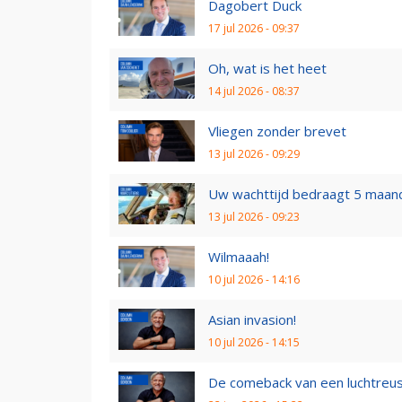
Dagobert Duck
17 jul 2026 - 09:37
Oh, wat is het heet
14 jul 2026 - 08:37
Vliegen zonder brevet
13 jul 2026 - 09:29
Uw wachttijd bedraagt 5 maan
13 jul 2026 - 09:23
Wilmaaah!
10 jul 2026 - 14:16
Asian invasion!
10 jul 2026 - 14:15
De comeback van een luchtreu