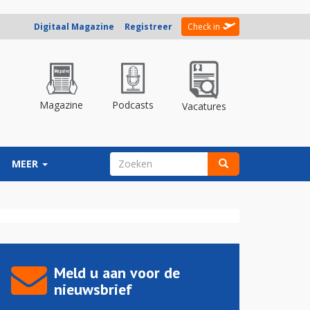
Digitaal Magazine
Registreer
Check in
Magazine
Podcasts
Vacatures
ZOEKVELD
MEER
Zoeken
Meld u aan voor de
nieuwsbrief