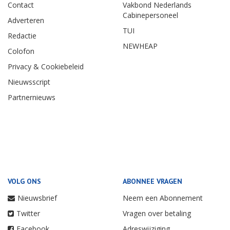
Contact
Vakbond Nederlands
Cabinepersoneel
Adverteren
TUI
Redactie
NEWHEAP
Colofon
Privacy & Cookiebeleid
Nieuwsscript
Partnernieuws
VOLG ONS
ABONNEE VRAGEN
Nieuwsbrief
Neem een Abonnement
Twitter
Vragen over betaling
Facebook
Adreswijziging