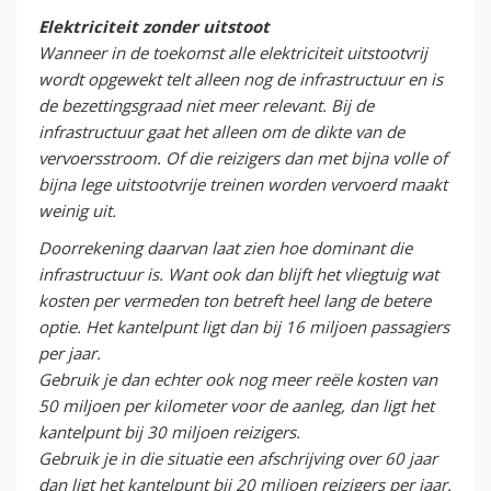
Elektriciteit zonder uitstoot
Wanneer in de toekomst alle elektriciteit uitstootvrij
wordt opgewekt telt alleen nog de infrastructuur en is
de bezettingsgraad niet meer relevant. Bij de
infrastructuur gaat het alleen om de dikte van de
vervoersstroom. Of die reizigers dan met bijna volle of
bijna lege uitstootvrije treinen worden vervoerd maakt
weinig uit.
Doorrekening daarvan laat zien hoe dominant die
infrastructuur is. Want ook dan blijft het vliegtuig wat
kosten per vermeden ton betreft heel lang de betere
optie. Het kantelpunt ligt dan bij 16 miljoen passagiers
per jaar.
Gebruik je dan echter ook nog meer reële kosten van
50 miljoen per kilometer voor de aanleg, dan ligt het
kantelpunt bij 30 miljoen reizigers.
Gebruik je in die situatie een afschrijving over 60 jaar
dan ligt het kantelpunt bij 20 miljoen reizigers per jaar.