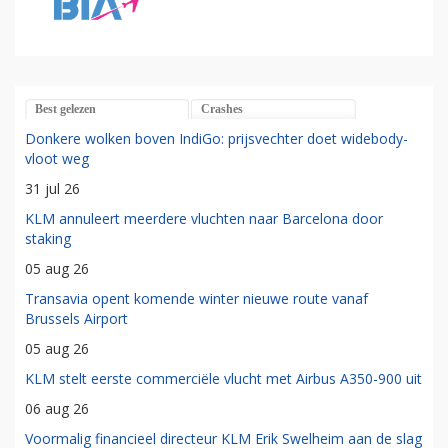
Best gelezen
Crashes
Donkere wolken boven IndiGo: prijsvechter doet widebody-
vloot weg
31 jul 26
KLM annuleert meerdere vluchten naar Barcelona door
staking
05 aug 26
Transavia opent komende winter nieuwe route vanaf
Brussels Airport
05 aug 26
KLM stelt eerste commerciële vlucht met Airbus A350-900 uit
06 aug 26
Voormalig financieel directeur KLM Erik Swelheim aan de slag