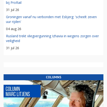
bij ProRail
31 jul 26
Groningen vanaf nu verbonden met Esbjerg: 'scheelt zeven
uur rijden'
04 aug 26
Rusland trekt vliegvergunning Izhavia in wegens zorgen over
veiligheid
31 jul 26
COLUMNS