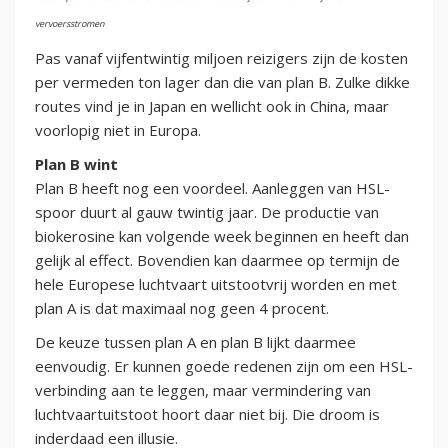
vervoersstromen
Pas vanaf vijfentwintig miljoen reizigers zijn de kosten
per vermeden ton lager dan die van plan B. Zulke dikke
routes vind je in Japan en wellicht ook in China, maar
voorlopig niet in Europa.
Plan B wint
Plan B heeft nog een voordeel. Aanleggen van HSL-
spoor duurt al gauw twintig jaar. De productie van
biokerosine kan volgende week beginnen en heeft dan
gelijk al effect. Bovendien kan daarmee op termijn de
hele Europese luchtvaart uitstootvrij worden en met
plan A is dat maximaal nog geen 4 procent.
De keuze tussen plan A en plan B lijkt daarmee
eenvoudig. Er kunnen goede redenen zijn om een HSL-
verbinding aan te leggen, maar vermindering van
luchtvaartuitstoot hoort daar niet bij. Die droom is
inderdaad een illusie.