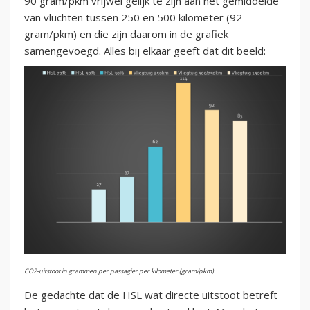
90 gram/pkm vrijwel gelijk te zijn aan het gemiddelde
van vluchten tussen 250 en 500 kilometer (92
gram/pkm) en die zijn daarom in de grafiek
samengevoegd. Alles bij elkaar geeft dat dit beeld:
CO2-uitstoot in grammen per passagier per kilometer (gram/pkm)
De gedachte dat de HSL wat directe uitstoot betreft