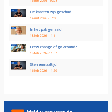
16 mrt 2026 - 10:28
De kaarten zijn geschud
14 mrt 2026 - 07:00
In het pak genaaid
18 feb 2026 - 11:11
Crew change of go around?
18 feb 2026 - 11:07
Sterrenmaaltijd
16 feb 2026 - 11:29
Meld u aan voor de