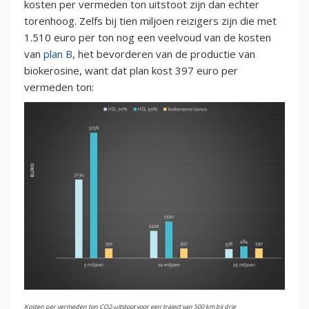
kosten per vermeden ton uitstoot zijn dan echter
torenhoog. Zelfs bij tien miljoen reizigers zijn die met
1.510 euro per ton nog een veelvoud van de kosten
van
plan B
, het bevorderen van de productie van
biokerosine, want dat plan kost 397 euro per
vermeden ton:
Kosten per vermeden ton CO2-uitstoot voor een traject van 500 km bij drie