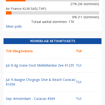
21% (36 stemmen)
Air-France-KLM-SAS(-TAP)
6% (11 stemmen)
Totaal aantal stemmen: 170
Meer polls
VOORDELIGE RETOURTICKETS
TUI vliegtickets
TUI
Jul: 8-dg cruise Oost Middellandse Zee €1235
TUI
Jul: 9-daagse Chogogo Dive & Beach Curacao
TUI
€1056
Sep: Amsterdam - Curacao €569
TUI