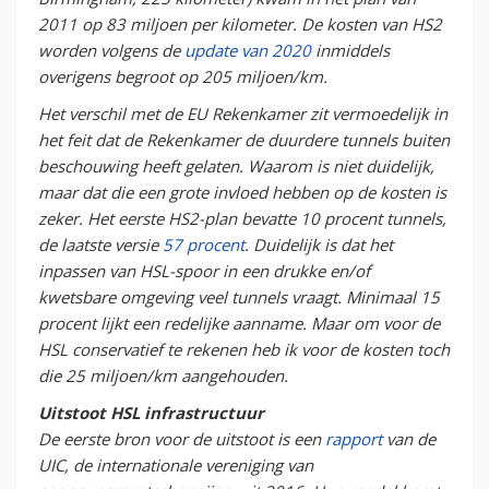
2011 op 83 miljoen per kilometer. De kosten van HS2
worden volgens de
update van 2020
inmiddels
overigens begroot op 205 miljoen/km.
Het verschil met de EU Rekenkamer zit vermoedelijk in
het feit dat de Rekenkamer de duurdere tunnels buiten
beschouwing heeft gelaten. Waarom is niet duidelijk,
maar dat die een grote invloed hebben op de kosten is
zeker. Het eerste HS2-plan bevatte 10 procent tunnels,
de laatste versie
57 procent
. Duidelijk is dat het
inpassen van HSL-spoor in een drukke en/of
kwetsbare omgeving veel tunnels vraagt. Minimaal 15
procent lijkt een redelijke aanname. Maar om voor de
HSL conservatief te rekenen heb ik voor de kosten toch
die 25 miljoen/km aangehouden.
Uitstoot HSL infrastructuur
De eerste bron voor de uitstoot is een
rapport
van de
UIC, de internationale vereniging van