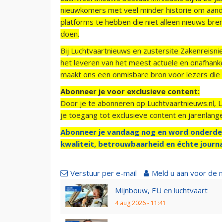
nieuwkomers met veel minder historie om aand
platforms te hebben die niet alleen nieuws bre
doen.
Bij Luchtvaartnieuws en zustersite Zakenreisn
het leveren van het meest actuele en onafhankel
maakt ons een onmisbare bron voor lezers die g
Abonneer je voor exclusieve content:
Door je te abonneren op Luchtvaartnieuws.nl, 
je toegang tot exclusieve content en jarenlang
Abonneer je vandaag nog en word onderde
kwaliteit, betrouwbaarheid en échte journa
Verstuur per e-mail
Meld u aan voor de 
Mijnbouw, EU en luchtvaart
4 aug 2026 - 11:41