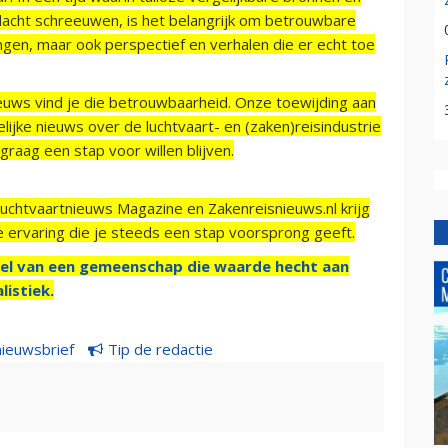
acht schreeuwen, is het belangrijk om betrouwbare
ngen, maar ook perspectief en verhalen die er echt toe
ieuws vind je die betrouwbaarheid. Onze toewijding aan
ijke nieuws over de luchtvaart- en (zaken)reisindustrie
raag een stap voor willen blijven.
Luchtvaartnieuws Magazine en Zakenreisnieuws.nl krijg
e ervaring die je steeds een stap voorsprong geeft.
el van een gemeenschap die waarde hecht aan
listiek.
nieuwsbrief
Tip de redactie