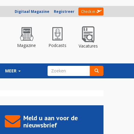
Digitaal Magazine
Registreer
Check in
Magazine
Podcasts
Vacatures
ZOEKVELD
MEER
Zoeken
Meld u aan voor de
nieuwsbrief