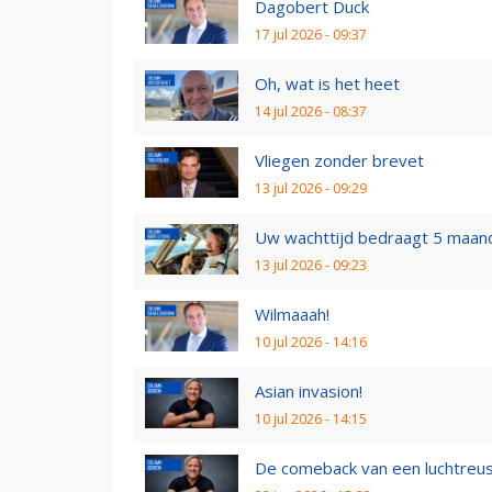
Dagobert Duck
17 jul 2026 - 09:37
Oh, wat is het heet
14 jul 2026 - 08:37
Vliegen zonder brevet
13 jul 2026 - 09:29
Uw wachttijd bedraagt 5 maan
13 jul 2026 - 09:23
Wilmaaah!
10 jul 2026 - 14:16
Asian invasion!
10 jul 2026 - 14:15
De comeback van een luchtreu