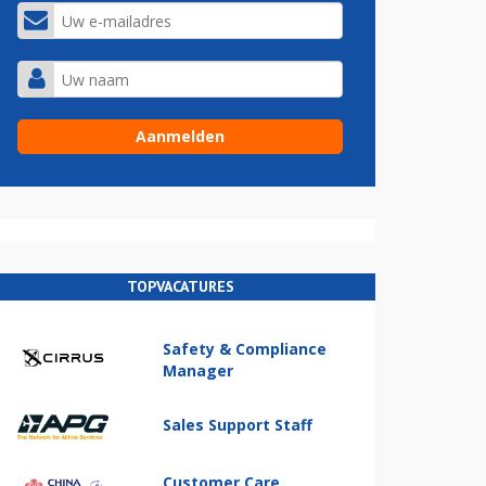
TOPVACATURES
Safety & Compliance
Manager
Sales Support Staff
Customer Care