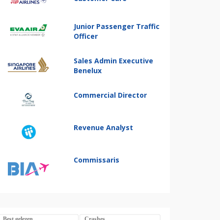
Junior Passenger Traffic
Officer
Sales Admin Executive
Benelux
Commercial Director
Revenue Analyst
Commissaris
Best gelezen
Crashes