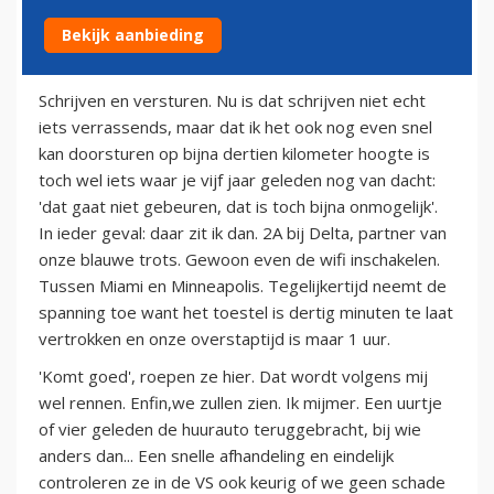
Bekijk aanbieding
17 juni 2010
Schrijven en versturen. Nu is dat schrijven niet echt
iets verrassends, maar dat ik het ook nog even snel
kan doorsturen op bijna dertien kilometer hoogte is
toch wel iets waar je vijf jaar geleden nog van dacht:
'dat gaat niet gebeuren, dat is toch bijna onmogelijk'.
In ieder geval: daar zit ik dan. 2A bij Delta, partner van
onze blauwe trots. Gewoon even de wifi inschakelen.
Tussen Miami en Minneapolis. Tegelijkertijd neemt de
spanning toe want het toestel is dertig minuten te laat
vertrokken en onze overstaptijd is maar 1 uur.
'Komt goed', roepen ze hier. Dat wordt volgens mij
wel rennen. Enfin,we zullen zien. Ik mijmer. Een uurtje
of vier geleden de huurauto teruggebracht, bij wie
anders dan... Een snelle afhandeling en eindelijk
controleren ze in de VS ook keurig of we geen schade