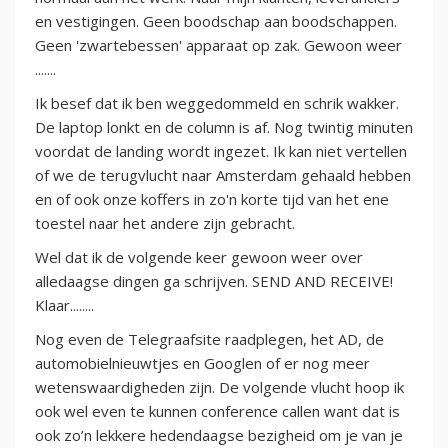
en vestigingen. Geen boodschap aan boodschappen.
Geen 'zwartebessen' apparaat op zak. Gewoon weer
.......
Ik besef dat ik ben weggedommeld en schrik wakker.
De laptop lonkt en de column is af. Nog twintig minuten
voordat de landing wordt ingezet. Ik kan niet vertellen
of we de terugvlucht naar Amsterdam gehaald hebben
en of ook onze koffers in zo'n korte tijd van het ene
toestel naar het andere zijn gebracht.
Wel dat ik de volgende keer gewoon weer over
alledaagse dingen ga schrijven. SEND AND RECEIVE!
Klaar........
Nog even de Telegraafsite raadplegen, het AD, de
automobielnieuwtjes en Googlen of er nog meer
wetenswaardigheden zijn. De volgende vlucht hoop ik
ook wel even te kunnen conference callen want dat is
ook zo’n lekkere hedendaagse bezigheid om je van je