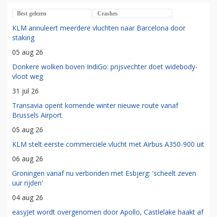
Best gelezen
Crashes
KLM annuleert meerdere vluchten naar Barcelona door
staking
05 aug 26
Donkere wolken boven IndiGo: prijsvechter doet widebody-
vloot weg
31 jul 26
Transavia opent komende winter nieuwe route vanaf
Brussels Airport
05 aug 26
KLM stelt eerste commerciële vlucht met Airbus A350-900 uit
06 aug 26
Groningen vanaf nu verbonden met Esbjerg: 'scheelt zeven
uur rijden'
04 aug 26
easyJet wordt overgenomen door Apollo, Castlelake haakt af