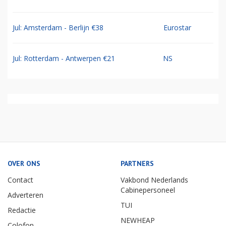
Jul: Amsterdam - Berlijn €38
Eurostar
Jul: Rotterdam - Antwerpen €21
NS
OVER ONS
PARTNERS
Contact
Vakbond Nederlands
Cabinepersoneel
Adverteren
TUI
Redactie
NEWHEAP
Colofon