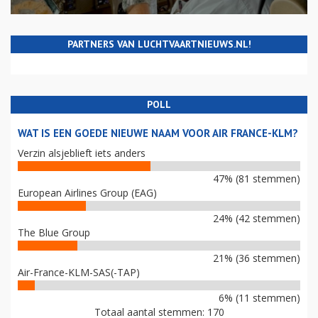
PARTNERS VAN LUCHTVAARTNIEUWS.NL!
POLL
WAT IS EEN GOEDE NIEUWE NAAM VOOR AIR FRANCE-KLM?
Verzin alsjeblieft iets anders
47% (81 stemmen)
European Airlines Group (EAG)
24% (42 stemmen)
The Blue Group
21% (36 stemmen)
Air-France-KLM-SAS(-TAP)
6% (11 stemmen)
Totaal aantal stemmen: 170