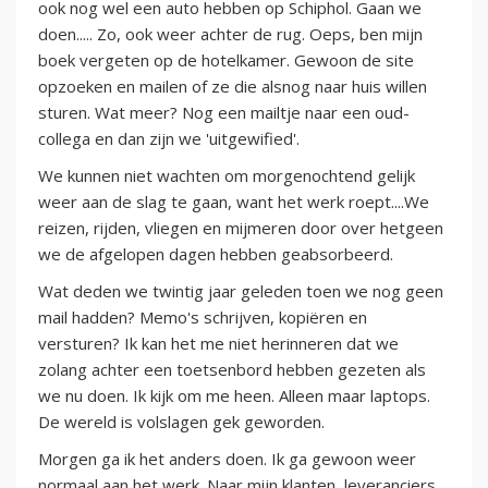
ook nog wel een auto hebben op Schiphol. Gaan we
doen..... Zo, ook weer achter de rug. Oeps, ben mijn
boek vergeten op de hotelkamer. Gewoon de site
opzoeken en mailen of ze die alsnog naar huis willen
sturen. Wat meer? Nog een mailtje naar een oud-
collega en dan zijn we 'uitgewified'.
We kunnen niet wachten om morgenochtend gelijk
weer aan de slag te gaan, want het werk roept....We
reizen, rijden, vliegen en mijmeren door over hetgeen
we de afgelopen dagen hebben geabsorbeerd.
Wat deden we twintig jaar geleden toen we nog geen
mail hadden? Memo's schrijven, kopiëren en
versturen? Ik kan het me niet herinneren dat we
zolang achter een toetsenbord hebben gezeten als
we nu doen. Ik kijk om me heen. Alleen maar laptops.
De wereld is volslagen gek geworden.
Morgen ga ik het anders doen. Ik ga gewoon weer
normaal aan het werk. Naar mijn klanten, leveranciers