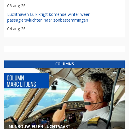
06 aug 26
Luchthaven Luik krijgt komende winter weer
passagiersvluchten naar zonbestemmingen
04 aug 26
COLUMNS
MIJNBOUW, EU EN LUCHTVAART