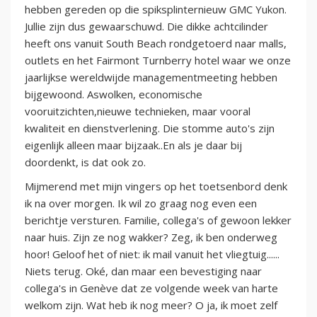
hebben gereden op die spiksplinternieuw GMC Yukon.
Jullie zijn dus gewaarschuwd. Die dikke achtcilinder
heeft ons vanuit South Beach rondgetoerd naar malls,
outlets en het Fairmont Turnberry hotel waar we onze
jaarlijkse wereldwijde managementmeeting hebben
bijgewoond. Aswolken, economische
vooruitzichten,nieuwe technieken, maar vooral
kwaliteit en dienstverlening. Die stomme auto's zijn
eigenlijk alleen maar bijzaak..En als je daar bij
doordenkt, is dat ook zo.
Mijmerend met mijn vingers op het toetsenbord denk
ik na over morgen. Ik wil zo graag nog even een
berichtje versturen. Familie, collega's of gewoon lekker
naar huis. Zijn ze nog wakker? Zeg, ik ben onderweg
hoor! Geloof het of niet: ik mail vanuit het vliegtuig......
Niets terug. Oké, dan maar een bevestiging naar
collega's in Genève dat ze volgende week van harte
welkom zijn. Wat heb ik nog meer? O ja, ik moet zelf