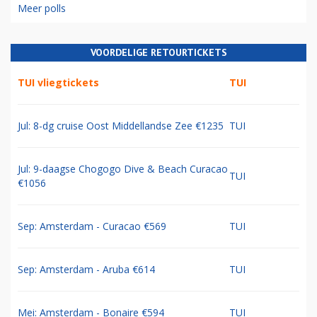
Meer polls
VOORDELIGE RETOURTICKETS
TUI vliegtickets
TUI
Jul: 8-dg cruise Oost Middellandse Zee €1235
TUI
Jul: 9-daagse Chogogo Dive & Beach Curacao
TUI
€1056
Sep: Amsterdam - Curacao €569
TUI
Sep: Amsterdam - Aruba €614
TUI
Mei: Amsterdam - Bonaire €594
TUI